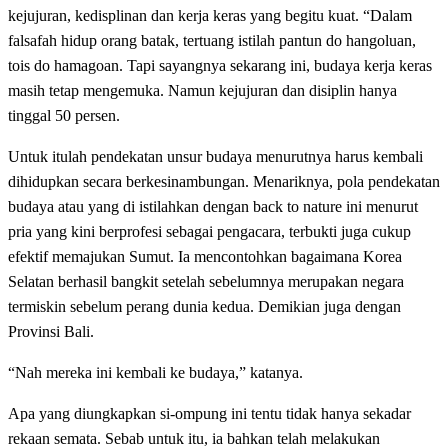
kejujuran, kedisplinan dan kerja keras yang begitu kuat. “Dalam
falsafah hidup orang batak, tertuang istilah pantun do hangoluan,
tois do hamagoan. Tapi sayangnya sekarang ini, budaya kerja keras
masih tetap mengemuka. Namun kejujuran dan disiplin hanya
tinggal 50 persen.
Untuk itulah pendekatan unsur budaya menurutnya harus kembali
dihidupkan secara berkesinambungan. Menariknya, pola pendekatan
budaya atau yang di istilahkan dengan back to nature ini menurut
pria yang kini berprofesi sebagai pengacara, terbukti juga cukup
efektif memajukan Sumut. Ia mencontohkan bagaimana Korea
Selatan berhasil bangkit setelah sebelumnya merupakan negara
termiskin sebelum perang dunia kedua. Demikian juga dengan
Provinsi Bali.
“Nah mereka ini kembali ke budaya,” katanya.
Apa yang diungkapkan si-ompung ini tentu tidak hanya sekadar
rekaan semata. Sebab untuk itu, ia bahkan telah melakukan