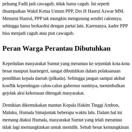
peluang Fadli jadi cawagub, tidak harus cagub. Ini seperti
disampaikan Wakil Ketua Umum PPP, Drs H Hasrul Azwar MM.
Menurut Hazrul, PPP tak mungkin mengusung sendiri calonnya,
sehingga harus berkaolisi dengan partai lain. Karenanya, kader PPP
bisa menjadi cagub atau pun cawagub.
Peran Warga Perantau Dibutuhkan
Kepedulian masyarakat Sumut yang merantau ke sejumlah kota-kota
besar maupun luarnegeri, sangat dibutuhkan dalam pelaksanaan
pemilihan kepala daerah (pilkada). Sehingga jangan sampai akibat
konflik kepentingan calon-calon gubernur nantinya, menimbulkan
gejolak aksi kekerasan ditengah masyarakat.
Demikian dikemukakan mantan Kepala Hakim Tinggi Ambon,
Maluku, Humala Simajuntak beberapa waktu lalu. Dalam hal ini
memang diakui Humala, masyarakat Sumut yang telah merantau
tidak lagi memungkinkan untuk memilih. Sebab besar kemungkinan