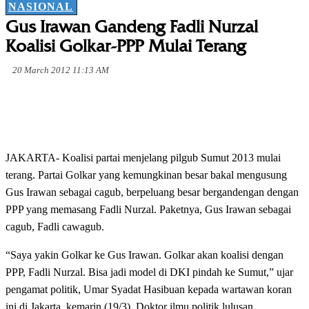
NASIONAL
Gus Irawan Gandeng Fadli Nurzal
Koalisi Golkar-PPP Mulai Terang
20 March 2012 11:13 AM
JAKARTA- Koalisi partai menjelang pilgub Sumut 2013 mulai
terang. Partai Golkar yang kemungkinan besar bakal mengusung
Gus Irawan sebagai cagub, berpeluang besar bergandengan dengan
PPP yang memasang Fadli Nurzal. Paketnya, Gus Irawan sebagai
cagub, Fadli cawagub.
“Saya yakin Golkar ke Gus Irawan. Golkar akan koalisi dengan
PPP, Fadli Nurzal. Bisa jadi model di DKI pindah ke Sumut,” ujar
pengamat politik, Umar Syadat Hasibuan kepada wartawan koran
ini di Jakarta, kemarin (19/3). Doktor ilmu politik lulusan