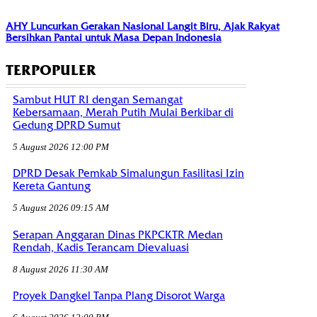
AHY Luncurkan Gerakan Nasional Langit Biru, Ajak Rakyat
Bersihkan Pantai untuk Masa Depan Indonesia
TERPOPULER
Sambut HUT RI dengan Semangat
Kebersamaan, Merah Putih Mulai Berkibar di
Gedung DPRD Sumut
5 August 2026 12:00 PM
DPRD Desak Pemkab Simalungun Fasilitasi Izin
Kereta Gantung
5 August 2026 09:15 AM
Serapan Anggaran Dinas PKPCKTR Medan
Rendah, Kadis Terancam Dievaluasi
8 August 2026 11:30 AM
Proyek Dangkel Tanpa Plang Disorot Warga