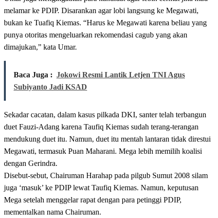
melamar ke PDIP. Disarankan agar lobi langsung ke Megawati,
bukan ke Tuafiq Kiemas. “Harus ke Megawati karena beliau yang
punya otoritas mengeluarkan rekomendasi cagub yang akan
dimajukan,” kata Umar.
Baca Juga :
Jokowi Resmi Lantik Letjen TNI Agus
Subiyanto Jadi KSAD
Sekadar cacatan, dalam kasus pilkada DKI, santer telah terbangun
duet Fauzi-Adang karena Taufiq Kiemas sudah terang-terangan
mendukung duet itu. Namun, duet itu mentah lantaran tidak direstui
Megawati, termasuk Puan Maharani. Mega lebih memilih koalisi
dengan Gerindra.
Disebut-sebut, Chairuman Harahap pada pilgub Sumut 2008 silam
juga ‘masuk’ ke PDIP lewat Taufiq Kiemas. Namun, keputusan
Mega setelah menggelar rapat dengan para petinggi PDIP,
mementalkan nama Chairuman.