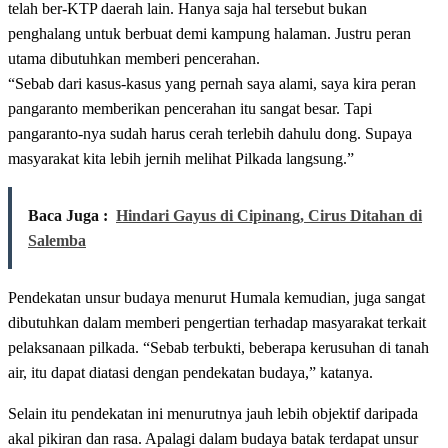
telah ber-KTP daerah lain. Hanya saja hal tersebut bukan
penghalang untuk berbuat demi kampung halaman. Justru peran
utama dibutuhkan memberi pencerahan.
“Sebab dari kasus-kasus yang pernah saya alami, saya kira peran
pangaranto memberikan pencerahan itu sangat besar. Tapi
pangaranto-nya sudah harus cerah terlebih dahulu dong. Supaya
masyarakat kita lebih jernih melihat Pilkada langsung.”
Baca Juga :
Hindari Gayus di Cipinang, Cirus Ditahan di
Salemba
Pendekatan unsur budaya menurut Humala kemudian, juga sangat
dibutuhkan dalam memberi pengertian terhadap masyarakat terkait
pelaksanaan pilkada. “Sebab terbukti, beberapa kerusuhan di tanah
air, itu dapat diatasi dengan pendekatan budaya,” katanya.
Selain itu pendekatan ini menurutnya jauh lebih objektif daripada
akal pikiran dan rasa. Apalagi dalam budaya batak terdapat unsur