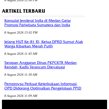
6 August 2026 12:00 PM
ARTIKEL TERBARU
Konsulat Jenderal India di Medan Gelar
Promosi Pariwisata Sumatera dan India
8 August 2026 15:02 PM
Jelang HUT Ke-81 RI, Ketua DPRD Sumut Ajak
Warga Kibarkan Merah Putih
8 August 2026 11:45 AM
Serapan Anggaran Dinas PKPCKTR Medan
Rendah, Kadis Terancam Dievaluasi
8 August 2026 11:30 AM
Pemprovsu Perkuat Keterbukaan Informasi,
OPD Didorong Optimalkan Pengelolaan PPID
8 August 2026 11:09 AM