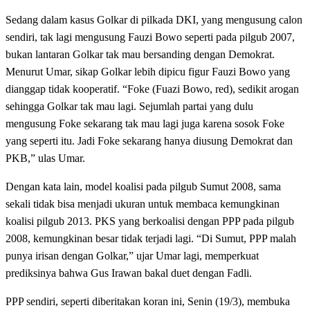
Sedang dalam kasus Golkar di pilkada DKI, yang mengusung calon
sendiri, tak lagi mengusung Fauzi Bowo seperti pada pilgub 2007,
bukan lantaran Golkar tak mau bersanding dengan Demokrat.
Menurut Umar, sikap Golkar lebih dipicu figur Fauzi Bowo yang
dianggap tidak kooperatif. “Foke (Fuazi Bowo, red), sedikit arogan
sehingga Golkar tak mau lagi. Sejumlah partai yang dulu
mengusung Foke sekarang tak mau lagi juga karena sosok Foke
yang seperti itu. Jadi Foke sekarang hanya diusung Demokrat dan
PKB,” ulas Umar.
Dengan kata lain, model koalisi pada pilgub Sumut 2008, sama
sekali tidak bisa menjadi ukuran untuk membaca kemungkinan
koalisi pilgub 2013. PKS yang berkoalisi dengan PPP pada pilgub
2008, kemungkinan besar tidak terjadi lagi. “Di Sumut, PPP malah
punya irisan dengan Golkar,” ujar Umar lagi, memperkuat
prediksinya bahwa Gus Irawan bakal duet dengan Fadli.
PPP sendiri, seperti diberitakan koran ini, Senin (19/3), membuka