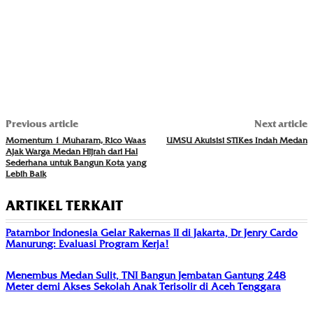
Previous article
Next article
Momentum 1 Muharam, Rico Waas
UMSU Akuisisi STIKes Indah Medan
Ajak Warga Medan Hijrah dari Hal
Sederhana untuk Bangun Kota yang
Lebih Baik
ARTIKEL TERKAIT
Patambor Indonesia Gelar Rakernas II di Jakarta, Dr Jenry Cardo
Manurung: Evaluasi Program Kerja!
Menembus Medan Sulit, TNI Bangun Jembatan Gantung 248
Meter demi Akses Sekolah Anak Terisolir di Aceh Tenggara