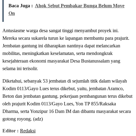
Baca Juga :
Ahok Sebut Pembakar Bunga Belum Move
On
Antusiasme warga desa sangat tinggi menyambut proyek ini.
Mereka secara sukarela turun ke lapangan membantu para prajurit.
Jembatan gantung ini diharapkan nantinya dapat melancarkan
mobilitas, meningkatkan keselamatan, serta mendongkrak
kesejahteraan ekonomi masyarakat Desa Bustanussalam yang
selama ini terisolir.
Diketahui, sebanyak 53 jembatan di sejumlah titik dalam wilayah
Kodim 0113/Gayo Lues terus dikebut, yaitu, jembatan Aramco,
Beton dan jembatan gantung. pekerjaan pembangunan terus dikebut
oleh prajurit Kodim 0113/Gayo Lues, Yon TP 855/Raksaka
Dharma, serta Yonzipur 16 Dam IM dan dibantu masyarakat secara
gotong royong. (adz)
Editor :
Redaksi