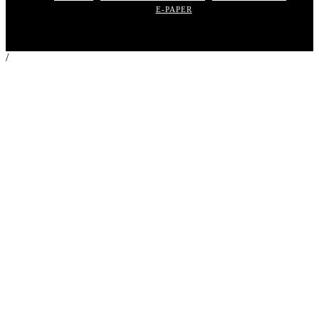
E-PAPER
/