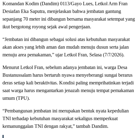
Komandan Kodim (Dandim) 0113/Gayo Lues, Letkol Arm Fran
Desiafan Eka Saputra, menjelaskan bahwa jembatan gantung
sepanjang 70 meter ini dibangun bersama masyarakat setempat yang
ikut bergotong royong sejak awal pengerjaan.
“Jembatan ini dibangun sebagai solusi atas kebutuhan masyarakat
akan akses yang lebih aman dan mudah menuju dusun serta jalan
menuju area pemakaman,” ujar Letkol Fran, Selasa (7/7/2026).
Menurut Letkol Fran, sebelum adanya jembatan ini, warga Desa
Bustanussalam harus bertaruh nyawa menyeberangi sungai berarus
deras setiap kali beraktivitas. Kondisi paling memprihatinkan terjadi
saat warga harus mengantarkan jenazah menuju tempat pemakaman
umum (TPU).
“Pembangunan jembatan ini merupakan bentuk nyata kepedulian
TNI terhadap kebutuhan masyarakat sekaligus memperkuat
kemanunggalan TNI dengan rakyat,” tambah Dandim.