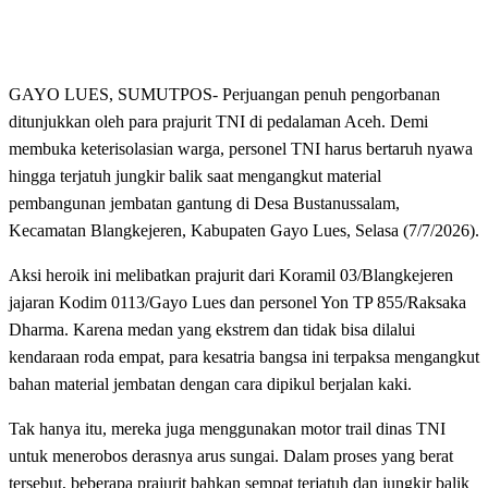
GAYO LUES, SUMUTPOS- Perjuangan penuh pengorbanan
ditunjukkan oleh para prajurit TNI di pedalaman Aceh. Demi
membuka keterisolasian warga, personel TNI harus bertaruh nyawa
hingga terjatuh jungkir balik saat mengangkut material
pembangunan jembatan gantung di Desa Bustanussalam,
Kecamatan Blangkejeren, Kabupaten Gayo Lues, Selasa (7/7/2026).
Aksi heroik ini melibatkan prajurit dari Koramil 03/Blangkejeren
jajaran Kodim 0113/Gayo Lues dan personel Yon TP 855/Raksaka
Dharma. Karena medan yang ekstrem dan tidak bisa dilalui
kendaraan roda empat, para kesatria bangsa ini terpaksa mengangkut
bahan material jembatan dengan cara dipikul berjalan kaki.
Tak hanya itu, mereka juga menggunakan motor trail dinas TNI
untuk menerobos derasnya arus sungai. Dalam proses yang berat
tersebut, beberapa prajurit bahkan sempat terjatuh dan jungkir balik