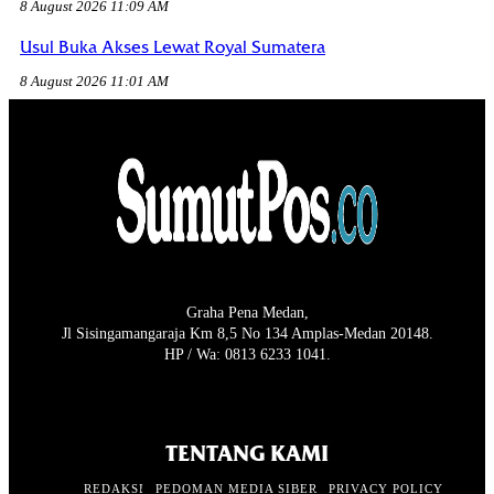
8 August 2026 11:09 AM
Usul Buka Akses Lewat Royal Sumatera
8 August 2026 11:01 AM
Graha Pena Medan,
Jl Sisingamangaraja Km 8,5 No 134 Amplas-Medan 20148.
HP / Wa: 0813 6233 1041.
TENTANG KAMI
REDAKSI
PEDOMAN MEDIA SIBER
PRIVACY POLICY