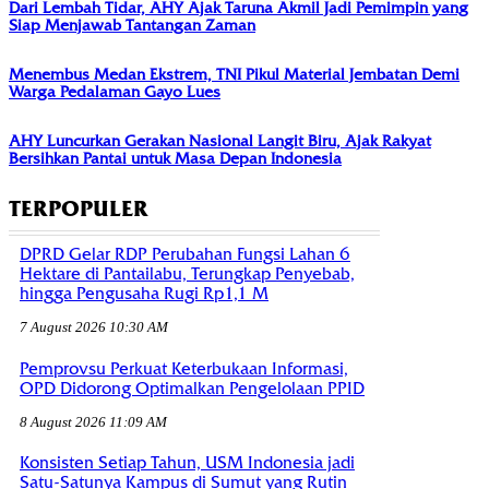
Dari Lembah Tidar, AHY Ajak Taruna Akmil Jadi Pemimpin yang
Siap Menjawab Tantangan Zaman
Menembus Medan Ekstrem, TNI Pikul Material Jembatan Demi
Warga Pedalaman Gayo Lues
AHY Luncurkan Gerakan Nasional Langit Biru, Ajak Rakyat
Bersihkan Pantai untuk Masa Depan Indonesia
TERPOPULER
DPRD Gelar RDP Perubahan Fungsi Lahan 6
Hektare di Pantailabu, Terungkap Penyebab,
hingga Pengusaha Rugi Rp1,1 M
7 August 2026 10:30 AM
Pemprovsu Perkuat Keterbukaan Informasi,
OPD Didorong Optimalkan Pengelolaan PPID
8 August 2026 11:09 AM
Konsisten Setiap Tahun, USM Indonesia jadi
Satu-Satunya Kampus di Sumut yang Rutin