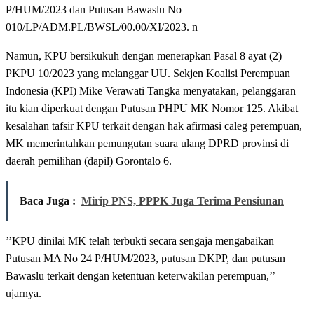
P/HUM/2023 dan Putusan Bawaslu No
010/LP/ADM.PL/BWSL/00.00/XI/2023. n
Namun, KPU bersikukuh dengan menerapkan Pasal 8 ayat (2)
PKPU 10/2023 yang melanggar UU. Sekjen Koalisi Perempuan
Indonesia (KPI) Mike Verawati Tangka menyatakan, pelanggaran
itu kian diperkuat dengan Putusan PHPU MK Nomor 125. Akibat
kesalahan tafsir KPU terkait dengan hak afirmasi caleg perempuan,
MK memerintahkan pemungutan suara ulang DPRD provinsi di
daerah pemilihan (dapil) Gorontalo 6.
Baca Juga :
Mirip PNS, PPPK Juga Terima Pensiunan
’’KPU dinilai MK telah terbukti secara sengaja mengabaikan
Putusan MA No 24 P/HUM/2023, putusan DKPP, dan putusan
Bawaslu terkait dengan ketentuan keterwakilan perempuan,’’
ujarnya.