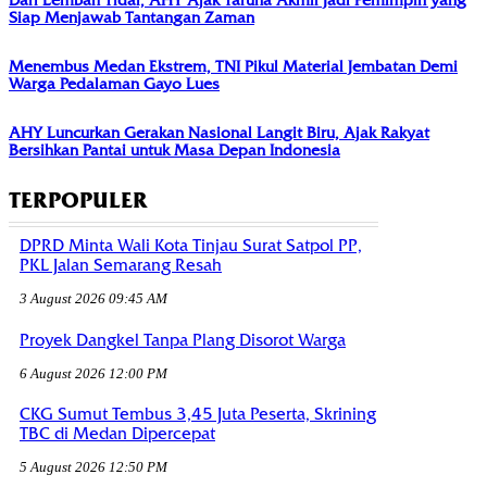
Dari Lembah Tidar, AHY Ajak Taruna Akmil Jadi Pemimpin yang
Siap Menjawab Tantangan Zaman
Menembus Medan Ekstrem, TNI Pikul Material Jembatan Demi
Warga Pedalaman Gayo Lues
AHY Luncurkan Gerakan Nasional Langit Biru, Ajak Rakyat
Bersihkan Pantai untuk Masa Depan Indonesia
TERPOPULER
DPRD Minta Wali Kota Tinjau Surat Satpol PP,
PKL Jalan Semarang Resah
3 August 2026 09:45 AM
Proyek Dangkel Tanpa Plang Disorot Warga
6 August 2026 12:00 PM
CKG Sumut Tembus 3,45 Juta Peserta, Skrining
TBC di Medan Dipercepat
5 August 2026 12:50 PM