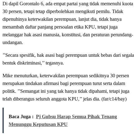
Di dapil Gorontalo 6, ada empat partai yang tidak memenuhi kuota
30 persen, tetapi tetap diperbolehkan mengikuti pemilu. Tidak
dipenuhinya keterwakilan perempuan, lanjut dia, tidak hanya
menambah daftar panjang persoalan etika KPU, tetapi juga
melanggar hak asasi manusia, konstitusi, dan peraturan perundang-
undangan.
’’Secara spesifik, hak asasi bagi perempuan untuk bebas dari segala
bentuk diskriminasi,’’ tegasnya.
Mike menuturkan, keterwakilan perempuan sedikitnya 30 persen
merupakan tindakan afirmasi bagi perempuan turut serta dalam
politik. ’’Semangat ini yang tak hanya tidak dipahami, tetapi juga
telah diberangus seluruh anggota KPU,’’ jelas dia. (far/c14/bay)
Baca Juga :
Pj Gubsu Harap Semua Pihak Tenang
Menunggu Keputusan KPU