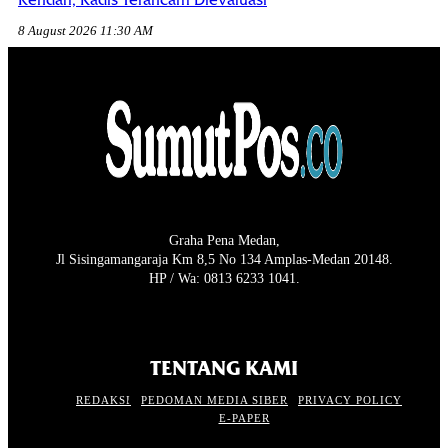
Rendah, Kadis Terancam Dievaluasi
8 August 2026 11:30 AM
Graha Pena Medan,
Jl Sisingamangaraja Km 8,5 No 134 Amplas-Medan 20148.
HP / Wa: 0813 6233 1041.
TENTANG KAMI
REDAKSI
PEDOMAN MEDIA SIBER
PRIVACY POLICY
E-PAPER