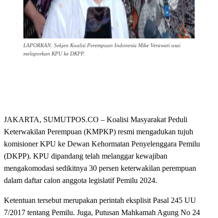
LAPORKAN: Sekjen Koalisi Perempuan Indonesia Mike Verawati usai
melaporkan KPU ke DKPP.
JAKARTA, SUMUTPOS.CO – Koalisi Masyarakat Peduli
Keterwakilan Perempuan (KMPKP) resmi mengadukan tujuh
komisioner KPU ke Dewan Kehormatan Penyelenggara Pemilu
(DKPP). KPU dipandang telah melanggar kewajiban
mengakomodasi sedikitnya 30 persen keterwakilan perempuan
dalam daftar calon anggota legislatif Pemilu 2024.
Ketentuan tersebut merupakan perintah eksplisit Pasal 245 UU
7/2017 tentang Pemilu. Juga, Putusan Mahkamah Agung No 24