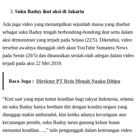
Suku Baduy ikut aksi di Jakarta
Ada juga video yang menampilkan sejumlah massa yang disebut
sebagai suku Baduy tengah berbondong-bondong ikut serta dalam
aksi demonstrasi yang terjadi pada Selasa (22/5). Diketahui, video
tersebut awalnya diunggah oleh akun YouTube Sumatera News
pada Senin (20/5) dan dinarasikan seolah-olah adegan dalam video
terjadi pada aksi 22 Mei 2019.
Baca Juga :
Direktur PT Rejo Megah Ngaku Ditipu
“Kini saat yang tepat tuntut keadilan bagi rakyat Indonesia, selama
ini suku Baduy hanya berdiam diri dengan kondisi negara yang
dianggap makin amburadul, kini ketika adanya kecurigaan atas
kecurangan pemilu, suku Baduy turun gunung keluar hutan
menuntut keadilan….,” tulis pengunggah dalam keterangan video.