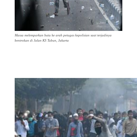
Massa melemparkan batu ke arah petugas kepolisian saat terjadinya
bentrokan di Jalan KS Tubun, Jakarta