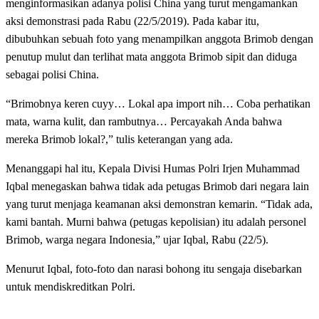
menginformasikan adanya polisi China yang turut mengamankan
aksi demonstrasi pada Rabu (22/5/2019). Pada kabar itu,
dibubuhkan sebuah foto yang menampilkan anggota Brimob dengan
penutup mulut dan terlihat mata anggota Brimob sipit dan diduga
sebagai polisi China.
“Brimobnya keren cuyy… Lokal apa import nih… Coba perhatikan
mata, warna kulit, dan rambutnya… Percayakah Anda bahwa
mereka Brimob lokal?,” tulis keterangan yang ada.
Menanggapi hal itu, Kepala Divisi Humas Polri Irjen Muhammad
Iqbal menegaskan bahwa tidak ada petugas Brimob dari negara lain
yang turut menjaga keamanan aksi demonstran kemarin. “Tidak ada,
kami bantah. Murni bahwa (petugas kepolisian) itu adalah personel
Brimob, warga negara Indonesia,” ujar Iqbal, Rabu (22/5).
Menurut Iqbal, foto-foto dan narasi bohong itu sengaja disebarkan
untuk mendiskreditkan Polri.