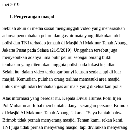
mei 2019.
Penyerangan masjid
Sebuah akun di media sosial mengunggah video yang menarasikan
adanya penembakan peluru dan gas air mata yang dilakukan oleh
polisi dan TNI terhadap jemaah di Masjid Al Makmur Tanah Abang,
Jakarta Pusat pada Selasa (21/5/2019). Unggahan tersebut juga
menyebutkan adanya lima butir peluru sebagai barang bukti
tembakan yang ditemukan anggota polisi pada lokasi kejadian.
Selain itu, dalam video terdengar bunyi letusan senjata api di luar
masjid. Kemudian, puluhan orang terlihat memasuki area masjid
untuk menghindari tembakan gas air mata yang dikeluarkan polisi.
Atas informasi yang beredar itu, Kepala Divisi Humas Polri Irjen
Pol Muhammad Iqbal membantah adanya serangan personel Brimob
di Masjid Al Makmur, Tanah Abang, Jakarta. “Saya bantah bahwa
Brimob tidak pernah menyerang masjid. Teman kami, rekan kami,
TNI juga tidak pernah menyerang masjid, tapi diviralkan menyerang