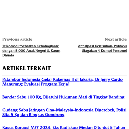
Previous article
Next article
Telkomsel “Sebarkan Kebahagiaan”
Antisipasi Kerusuhan, Poldasu
dengan 5.000 Anak Negeri & Kaum
Siagakan 4 Kompi Personel
Dhuafa
ARTIKEL TERKAIT
Patambor Indonesia Gelar Rakernas II di Jakarta, Dr Jenry Cardo
Manurung: Evaluasi Program Kerja!
Bandar Sabu 100 Kg, Dijatuhi Hukuman Mati di Tingkat Banding
Gudang Sabu Jaringan Cina-Malaysia-Indonesia Digerebek, Polisi
Sita 5 Kg dan Ringkus Gondrong
Kasus Korupsi MFF 2024, Eks Kadiskop Medan Dituntut 5 Tahun