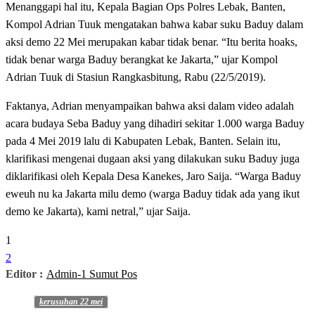
Menanggapi hal itu, Kepala Bagian Ops Polres Lebak, Banten,
Kompol Adrian Tuuk mengatakan bahwa kabar suku Baduy dalam
aksi demo 22 Mei merupakan kabar tidak benar. “Itu berita hoaks,
tidak benar warga Baduy berangkat ke Jakarta,” ujar Kompol
Adrian Tuuk di Stasiun Rangkasbitung, Rabu (22/5/2019).
Faktanya, Adrian menyampaikan bahwa aksi dalam video adalah
acara budaya Seba Baduy yang dihadiri sekitar 1.000 warga Baduy
pada 4 Mei 2019 lalu di Kabupaten Lebak, Banten. Selain itu,
klarifikasi mengenai dugaan aksi yang dilakukan suku Baduy juga
diklarifikasi oleh Kepala Desa Kanekes, Jaro Saija. “Warga Baduy
eweuh nu ka Jakarta milu demo (warga Baduy tidak ada yang ikut
demo ke Jakarta), kami netral,” ujar Saija.
1
2
Editor :
Admin-1 Sumut Pos
kerusuhan 22 mei