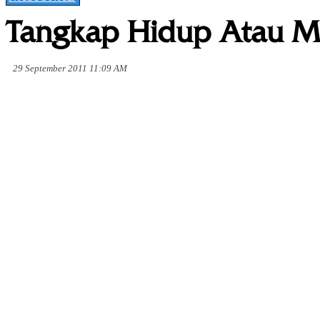
Tangkap Hidup Atau M
29 September 2011 11:09 AM
Share