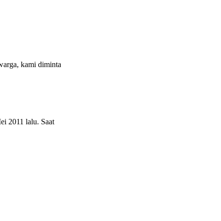
warga, kami diminta
i 2011 lalu. Saat