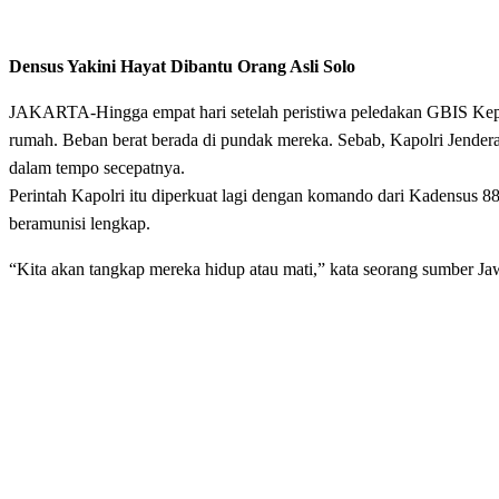
Densus Yakini Hayat Dibantu Orang Asli Solo
JAKARTA-Hingga empat hari setelah peristiwa peledakan GBIS Kepunt
rumah. Beban berat berada di pundak mereka. Sebab, Kapolri Jender
dalam tempo secepatnya.
Perintah Kapolri itu diperkuat lagi dengan komando dari Kadensus 8
beramunisi lengkap.
“Kita akan tangkap mereka hidup atau mati,” kata seorang sumber Ja