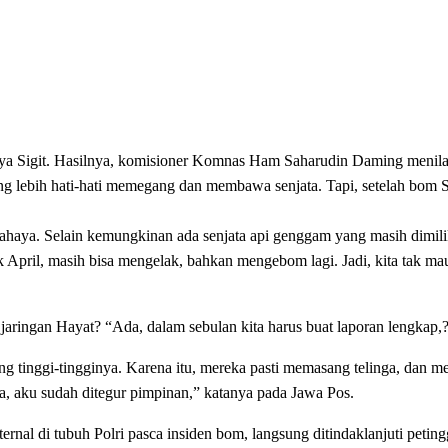
a Sigit. Hasilnya, komisioner Komnas Ham Saharudin Daming menilai
 lebih hati-hati memegang dan membawa senjata. Tapi, setelah bom Sol
ahaya. Selain kemungkinan ada senjata api genggam yang masih dimili
April, masih bisa mengelak, bahkan mengebom lagi. Jadi, kita tak mau
jaringan Hayat? “Ada, dalam sebulan kita harus buat laporan lengkap,?
 tinggi-tingginya. Karena itu, mereka pasti memasang telinga, dan me
ya, aku sudah ditegur pimpinan,” katanya pada Jawa Pos.
ernal di tubuh Polri pasca insiden bom, langsung ditindaklanjuti peting