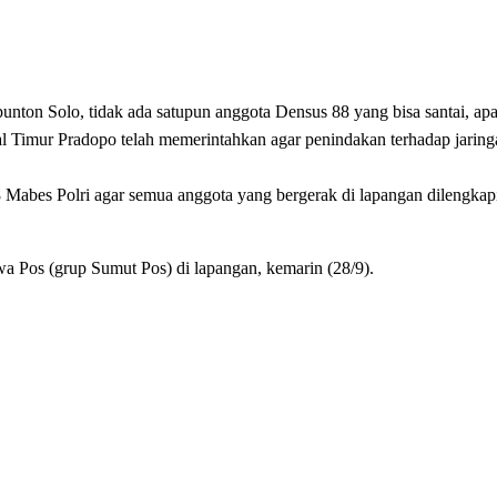
on Solo, tidak ada satupun anggota Densus 88 yang bisa santai, apa
al Timur Pradopo telah memerintahkan agar penindakan terhadap jarin
8 Mabes Polri agar semua anggota yang bergerak di lapangan dilengkap
wa Pos (grup Sumut Pos) di lapangan, kemarin (28/9).