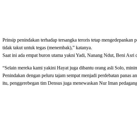
Prinsip penindakan terhadap tersangka teroris tetap mengedepankan
tidak takut untuk tegas (menembak),” katanya.
Saat ini ada empat buron utama yakni Yadi, Nanang Ndut, Beni Asri
“Selain mereka kami yakini Hayat juga dibantu orang asli Solo, min
Penindakan dengan peluru tajam sempat menjadi perdebatan panas an
itu, penggerebegan tim Densus juga menewaskan Nur Iman pedagang