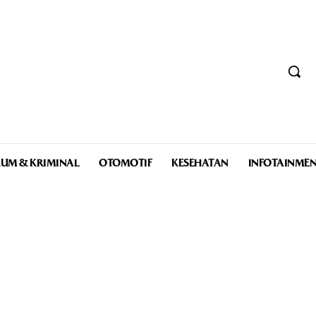
UM & KRIMINAL
OTOMOTIF
KESEHATAN
INFOTAINME