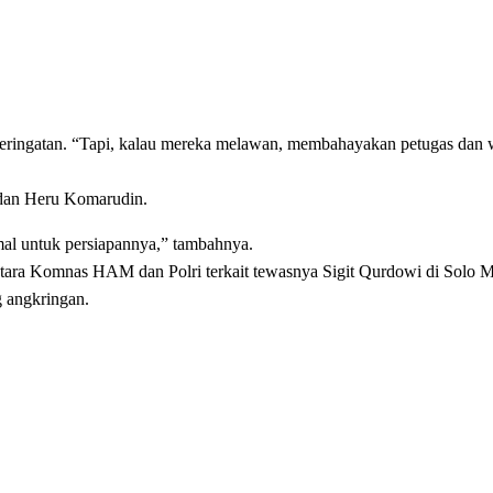
 peringatan. “Tapi, kalau mereka melawan, membahayakan petugas dan 
 dan Heru Komarudin.
imal untuk persiapannya,” tambahnya.
tara Komnas HAM dan Polri terkait tewasnya Sigit Qurdowi di Solo Me
 angkringan.