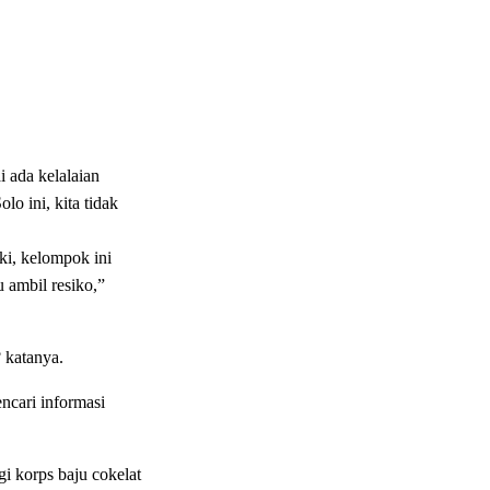
 ada kelalaian
o ini, kita tidak
ki, kelompok ini
 ambil resiko,”
 katanya.
ncari informasi
gi korps baju cokelat