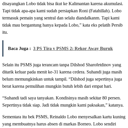
disayangkan Lobo tidak bisa ikut ke Kalimantan karena akumulasi.
Tapi tidak apa-apa kami sudah persiapkan Roni (Fatahillah). Lobo
termasuk pemain yang sentral dan selalu diandalkanm. Tapi kami
tidak mau bergantung hanya kepada Lobo,” kata eks pelatih Persib
itu.
Baca Juga :
3 PS Tira v PSMS 2: Rekor Away Buruk
Selain itu PSMS juga terancam tanpa Dilshod Sharofetdinov yang
ditarik keluar pada menit ke-31 karena cedera. Suhandi juga masih
belum memungkinkan untuk tampil. “Dilshod juga sepertinya juga
berat karena pemulihan mungkin butuh lebih dari empat hari.
“Suhandi tadi saya tanyakan. Kondisinya masih sekitar 80 persen.
Sepertinya tidak siap. Jadi tidak mungkin kami paksakan,” katanya.
Sementara itu bek PSMS, Reinaldo Lobo menyesalkan kartu kuning
yang membuatnya harus absen di markas Borneo. Lobo sendiri