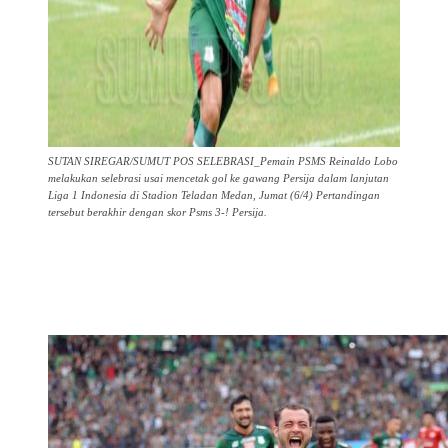
SUTAN SIREGAR/SUMUT POS SELEBRASI_Pemain PSMS Reinaldo Lobo
melakukan selebrasi usai mencetak gol ke gawang Persija dalam lanjutan
Liga 1 Indonesia di Stadion Teladan Medan, Jumat (6/4) Pertandingan
tersebut berakhir dengan skor Psms 3-! Persija.