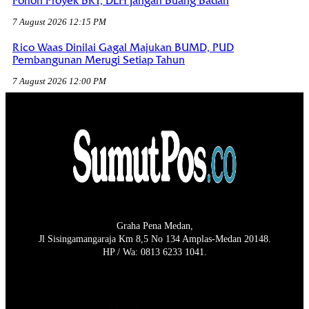
Pohon Proyek BRT, DLH Jangan Buang Badan
7 August 2026 12:15 PM
Rico Waas Dinilai Gagal Majukan BUMD, PUD
Pembangunan Merugi Setiap Tahun
7 August 2026 12:00 PM
Graha Pena Medan,
Jl Sisingamangaraja Km 8,5 No 134 Amplas-Medan 20148.
HP / Wa: 0813 6233 1041.