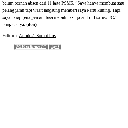
belum pernah absen dari 11 laga PSMS. “Saya hanya membuat satu
pelanggaran tapi wasit langsung memberi saya kartu kuning. Tapi
saya harap para pemain bisa meraih hasil positif di Borneo FC,”
pungkasnya.
(don)
Editor :
Admin-1 Sumut Pos
PSMS vs Borneo FC
liga 1