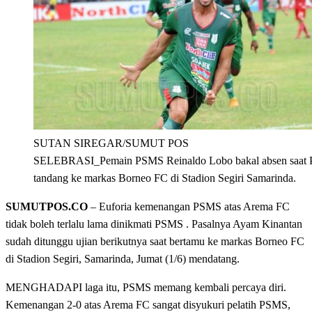
SUTAN SIREGAR/SUMUT POS
SELEBRASI_Pemain PSMS Reinaldo Lobo bakal absen saat
tandang ke markas Borneo FC di Stadion Segiri Samarinda.
SUMUTPOS.CO
– Euforia kemenangan PSMS atas Arema FC
tidak boleh terlalu lama dinikmati PSMS . Pasalnya Ayam Kinantan
sudah ditunggu ujian berikutnya saat bertamu ke markas Borneo FC
di Stadion Segiri, Samarinda, Jumat (1/6) mendatang.
MENGHADAPI laga itu, PSMS memang kembali percaya diri.
Kemenangan 2-0 atas Arema FC sangat disyukuri pelatih PSMS,