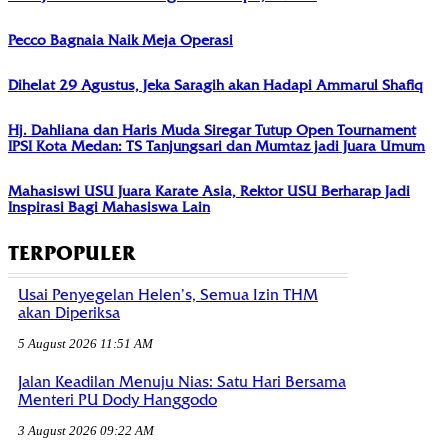
Pecco Bagnaia Naik Meja Operasi
Dihelat 29 Agustus, Jeka Saragih akan Hadapi Ammarul Shafiq
Hj. Dahliana dan Haris Muda Siregar Tutup Open Tournament
IPSI Kota Medan: TS Tanjungsari dan Mumtaz jadi Juara Umum
Mahasiswi USU Juara Karate Asia, Rektor USU Berharap Jadi
Inspirasi Bagi Mahasiswa Lain
TERPOPULER
Usai Penyegelan Helen’s, Semua Izin THM
akan Diperiksa
5 August 2026 11:51 AM
Jalan Keadilan Menuju Nias: Satu Hari Bersama
Menteri PU Dody Hanggodo
3 August 2026 09:22 AM