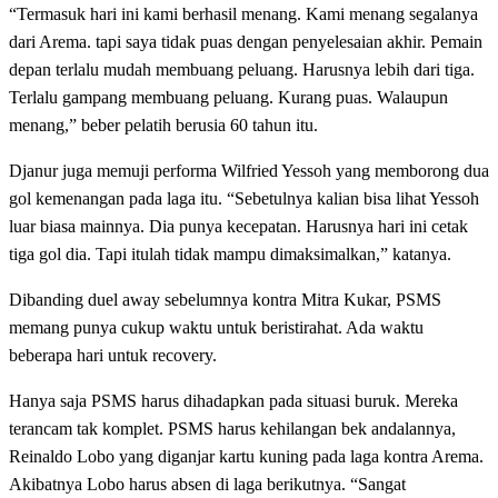
“Termasuk hari ini kami berhasil menang. Kami menang segalanya
dari Arema. tapi saya tidak puas dengan penyelesaian akhir. Pemain
depan terlalu mudah membuang peluang. Harusnya lebih dari tiga.
Terlalu gampang membuang peluang. Kurang puas. Walaupun
menang,” beber pelatih berusia 60 tahun itu.
Djanur juga memuji performa Wilfried Yessoh yang memborong dua
gol kemenangan pada laga itu. “Sebetulnya kalian bisa lihat Yessoh
luar biasa mainnya. Dia punya kecepatan. Harusnya hari ini cetak
tiga gol dia. Tapi itulah tidak mampu dimaksimalkan,” katanya.
Dibanding duel away sebelumnya kontra Mitra Kukar, PSMS
memang punya cukup waktu untuk beristirahat. Ada waktu
beberapa hari untuk recovery.
Hanya saja PSMS harus dihadapkan pada situasi buruk. Mereka
terancam tak komplet. PSMS harus kehilangan bek andalannya,
Reinaldo Lobo yang diganjar kartu kuning pada laga kontra Arema.
Akibatnya Lobo harus absen di laga berikutnya. “Sangat