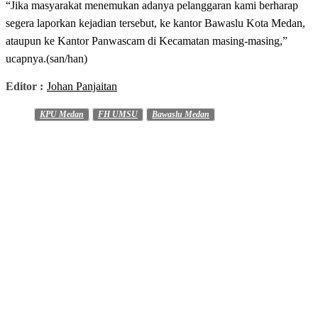
“Jika masyarakat menemukan adanya pelanggaran kami berharap
segera laporkan kejadian tersebut, ke kantor Bawaslu Kota Medan,
ataupun ke Kantor Panwascam di Kecamatan masing-masing,”
ucapnya.(san/han)
Editor :
Johan Panjaitan
KPU Medan
FH UMSU
Bawaslu Medan