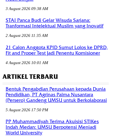
3 August 2026 09:38 AM
STAI Panca Budi Gelar Wisuda Sarjana:
Tranformasi Intelektual Muslim yang Inovatif
2 August 2026 11:35 AM
21 Calon Anggota KPID Sumut Lolos ke DPRD,
Fit and Proper Test Jadi Penentu Komisioner
4 August 2026 10:01 AM
ARTIKEL TERBARU
Bentuk Pengabdian Perusahaan kepada Dunia
Pendidikan, PT Agrinas Palma Nusantara
(Persero) Gandeng UMSU untuk Berkolaborasi
5 August 2026 17:50 PM
PP Muhammadiyah Terima Akuisisi STIKes
Indah Medan: UMSU Berpotensi Menjadi
World University