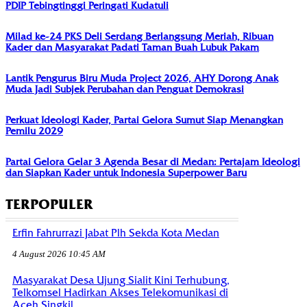
PDIP Tebingtinggi Peringati Kudatuli
Milad ke-24 PKS Deli Serdang Berlangsung Meriah, Ribuan
Kader dan Masyarakat Padati Taman Buah Lubuk Pakam
Lantik Pengurus Biru Muda Project 2026, AHY Dorong Anak
Muda Jadi Subjek Perubahan dan Penguat Demokrasi
Perkuat Ideologi Kader, Partai Gelora Sumut Siap Menangkan
Pemilu 2029
Partai Gelora Gelar 3 Agenda Besar di Medan: Pertajam Ideologi
dan Siapkan Kader untuk Indonesia Superpower Baru
TERPOPULER
Erfin Fahrurrazi Jabat Plh Sekda Kota Medan
4 August 2026 10:45 AM
Masyarakat Desa Ujung Sialit Kini Terhubung,
Telkomsel Hadirkan Akses Telekomunikasi di
Aceh Singkil