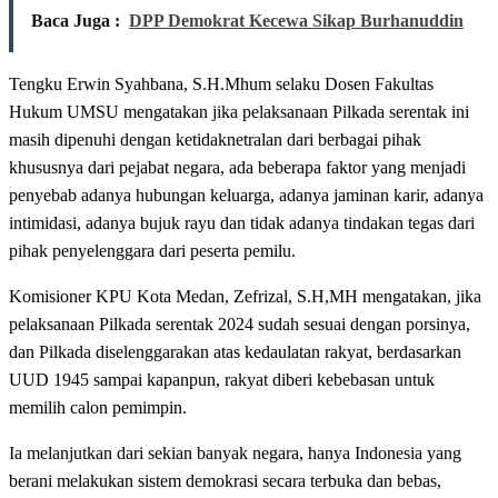
Baca Juga :
DPP Demokrat Kecewa Sikap Burhanuddin
Tengku Erwin Syahbana, S.H.Mhum selaku Dosen Fakultas
Hukum UMSU mengatakan jika pelaksanaan Pilkada serentak ini
masih dipenuhi dengan ketidaknetralan dari berbagai pihak
khususnya dari pejabat negara, ada beberapa faktor yang menjadi
penyebab adanya hubungan keluarga, adanya jaminan karir, adanya
intimidasi, adanya bujuk rayu dan tidak adanya tindakan tegas dari
pihak penyelenggara dari peserta pemilu.
Komisioner KPU Kota Medan, Zefrizal, S.H,MH mengatakan, jika
pelaksanaan Pilkada serentak 2024 sudah sesuai dengan porsinya,
dan Pilkada diselenggarakan atas kedaulatan rakyat, berdasarkan
UUD 1945 sampai kapanpun, rakyat diberi kebebasan untuk
memilih calon pemimpin.
Ia melanjutkan dari sekian banyak negara, hanya Indonesia yang
berani melakukan sistem demokrasi secara terbuka dan bebas,