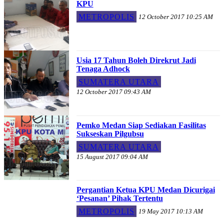
KPU
METROPOLIS
12 October 2017 10:25 AM
Usia 17 Tahun Boleh Direkrut Jadi
Tenaga Adhock
SUMATERA UTARA
12 October 2017 09:43 AM
Pemko Medan Siap Sediakan Fasilitas
Sukseskan Pilgubsu
SUMATERA UTARA
15 August 2017 09:04 AM
Pergantian Ketua KPU Medan Dicurigai
‘Pesanan’ Pihak Tertentu
METROPOLIS
19 May 2017 10:13 AM