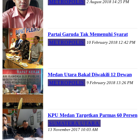
METROPOLIS
2 August 2018 14:25 PM
Partai Garuda Tak Memenuhi Syarat
METROPOLIS
10 February 2018 12:42 PM
Medan Utara Bakal Diwakili 12 Dewan
METROPOLIS
9 February 2018 13:26 PM
KPU Medan Targetkan Parmas 60 Persen
SUMATERA UTARA
13 November 2017 10:03 AM