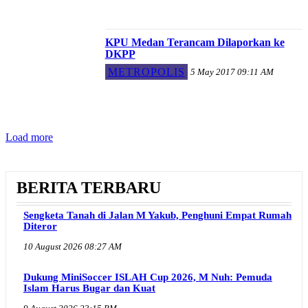
KPU Medan Terancam Dilaporkan ke
DKPP
METROPOLIS
5 May 2017 09:11 AM
Load more
BERITA TERBARU
Sengketa Tanah di Jalan M Yakub, Penghuni Empat Rumah
Diteror
10 August 2026 08:27 AM
Dukung MiniSoccer ISLAH Cup 2026, M Nuh: Pemuda
Islam Harus Bugar dan Kuat