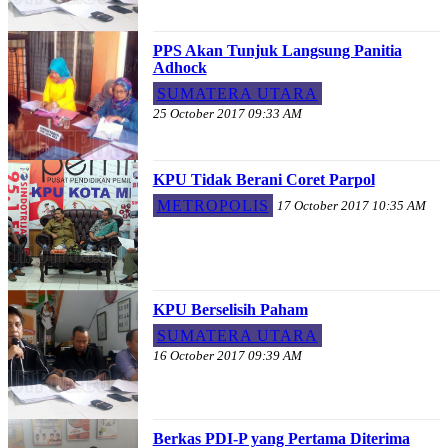
PPS Akan Tunjuk Langsung Panitia
Adhock
SUMATERA UTARA
25 October 2017 09:33 AM
KPU Tidak Berani Coret Parpol
METROPOLIS
17 October 2017 10:35 AM
KPU Berselisih Paham
SUMATERA UTARA
16 October 2017 09:39 AM
Berkas PDI-P yang Pertama Diterima