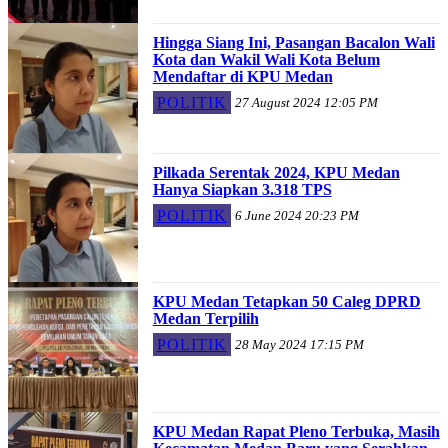
Hingga Siang Ini, Pasangan Bacalon Wali
Kota dan Wakil Wali Kota Belum
Mendaftar di KPU Medan
POLITIK
27 August 2024 12:05 PM
Pilkada Serentak 2024, KPU Medan
Hanya Siapkan 3.318 TPS
POLITIK
6 June 2024 20:23 PM
KPU Medan Tetapkan 50 Caleg DPRD
Medan Terpilih
POLITIK
28 May 2024 17:15 PM
KPU Medan Rapat Pleno Terbuka, Masih