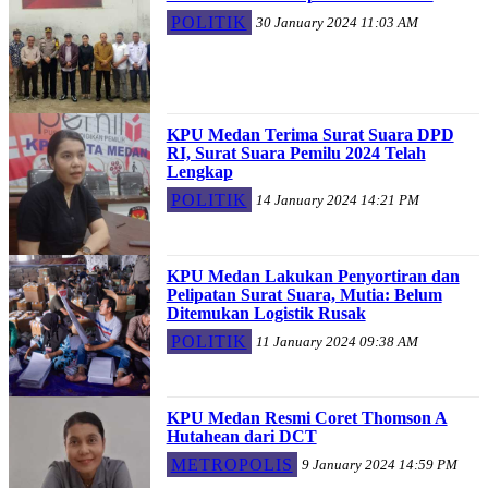
POLITIK
30 January 2024 11:03 AM
KPU Medan Terima Surat Suara DPD
RI, Surat Suara Pemilu 2024 Telah
Lengkap
POLITIK
14 January 2024 14:21 PM
KPU Medan Lakukan Penyortiran dan
Pelipatan Surat Suara, Mutia: Belum
Ditemukan Logistik Rusak
POLITIK
11 January 2024 09:38 AM
KPU Medan Resmi Coret Thomson A
Hutahean dari DCT
METROPOLIS
9 January 2024 14:59 PM