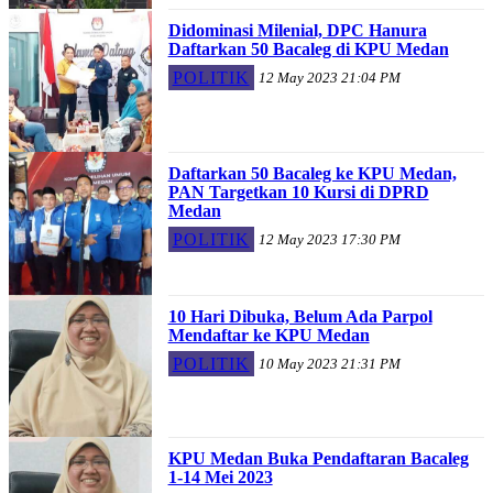
Didominasi Milenial, DPC Hanura
Daftarkan 50 Bacaleg di KPU Medan
POLITIK
12 May 2023 21:04 PM
Daftarkan 50 Bacaleg ke KPU Medan,
PAN Targetkan 10 Kursi di DPRD
Medan
POLITIK
12 May 2023 17:30 PM
10 Hari Dibuka, Belum Ada Parpol
Mendaftar ke KPU Medan
POLITIK
10 May 2023 21:31 PM
KPU Medan Buka Pendaftaran Bacaleg
1-14 Mei 2023