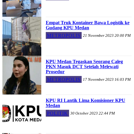
Empat Truk Kontainer Bawa Logistik ke
Gudang KPU Medan
METROPOLIS
21 November 2023 20:00 PM
KPU Medan Tegaskan Seorang Caleg
PKN Masuk DCT Setelah Melewati
Prosedur
METROPOLIS
17 November 2023 16:03 PM
KPU RI Lantik Lima Komisioner KPU
Medan
POLITIK
30 October 2023 22:44 PM