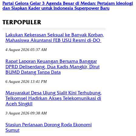
Partai Gelora Gelar 3 Agenda Besar di Medan: Pertajam Ideologi
dan Siapkan Kader untuk Indonesia Superpower Baru
TERPOPULER
Lakukan Kekerasan Seksual ke Banyak Korban,
Mahasiswa Akuntansi FEB USU Resmi di-DO
4 August 2026 05:37 AM
Rapat Laporan Keuangan Bersama Banggar
DPRD Deliserdang, Dua Kadis Mangkir, Dirut
BUMD Datang Tanpa Data
6 August 2026 13:41 PM
Masyarakat Desa Ujung Sialit Kini Terhubung,
Telkomsel Hadirkan Akses Telekomunikasi di
Aceh Singkil
3 August 2026 09:38 AM
Stasiun Perlanaan Dorong Roda Ekonomi
Sumut