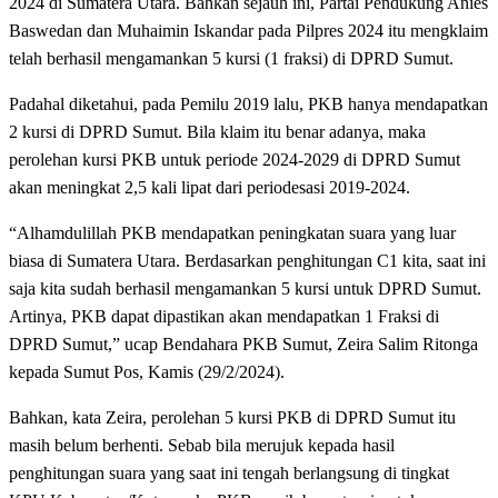
2024 di Sumatera Utara. Bahkan sejauh ini, Partai Pendukung Anies
Baswedan dan Muhaimin Iskandar pada Pilpres 2024 itu mengklaim
telah berhasil mengamankan 5 kursi (1 fraksi) di DPRD Sumut.
Padahal diketahui, pada Pemilu 2019 lalu, PKB hanya mendapatkan
2 kursi di DPRD Sumut. Bila klaim itu benar adanya, maka
perolehan kursi PKB untuk periode 2024-2029 di DPRD Sumut
akan meningkat 2,5 kali lipat dari periodesasi 2019-2024.
“Alhamdulillah PKB mendapatkan peningkatan suara yang luar
biasa di Sumatera Utara. Berdasarkan penghitungan C1 kita, saat ini
saja kita sudah berhasil mengamankan 5 kursi untuk DPRD Sumut.
Artinya, PKB dapat dipastikan akan mendapatkan 1 Fraksi di
DPRD Sumut,” ucap Bendahara PKB Sumut, Zeira Salim Ritonga
kepada Sumut Pos, Kamis (29/2/2024).
Bahkan, kata Zeira, perolehan 5 kursi PKB di DPRD Sumut itu
masih belum berhenti. Sebab bila merujuk kepada hasil
penghitungan suara yang saat ini tengah berlangsung di tingkat