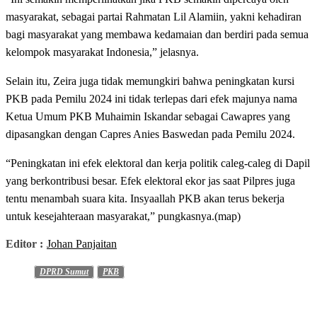
masyarakat, sebagai partai Rahmatan Lil Alamiin, yakni kehadiran
bagi masyarakat yang membawa kedamaian dan berdiri pada semua
kelompok masyarakat Indonesia,” jelasnya.
Selain itu, Zeira juga tidak memungkiri bahwa peningkatan kursi
PKB pada Pemilu 2024 ini tidak terlepas dari efek majunya nama
Ketua Umum PKB Muhaimin Iskandar sebagai Cawapres yang
dipasangkan dengan Capres Anies Baswedan pada Pemilu 2024.
“Peningkatan ini efek elektoral dan kerja politik caleg-caleg di Dapil
yang berkontribusi besar. Efek elektoral ekor jas saat Pilpres juga
tentu menambah suara kita. Insyaallah PKB akan terus bekerja
untuk kesejahteraan masyarakat,” pungkasnya.(map)
Editor :
Johan Panjaitan
DPRD Sumut
PKB