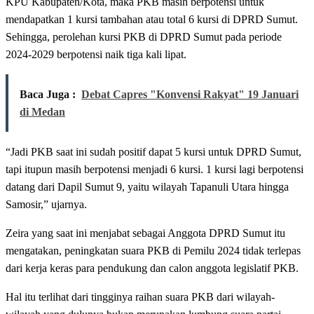
KPU Kabupaten/Kota, maka PKB masih berpotensi untuk
mendapatkan 1 kursi tambahan atau total 6 kursi di DPRD Sumut.
Sehingga, perolehan kursi PKB di DPRD Sumut pada periode
2024-2029 berpotensi naik tiga kali lipat.
Baca Juga :
Debat Capres "Konvensi Rakyat" 19 Januari
di Medan
“Jadi PKB saat ini sudah positif dapat 5 kursi untuk DPRD Sumut,
tapi itupun masih berpotensi menjadi 6 kursi. 1 kursi lagi berpotensi
datang dari Dapil Sumut 9, yaitu wilayah Tapanuli Utara hingga
Samosir,” ujarnya.
Zeira yang saat ini menjabat sebagai Anggota DPRD Sumut itu
mengatakan, peningkatan suara PKB di Pemilu 2024 tidak terlepas
dari kerja keras para pendukung dan calon anggota legislatif PKB.
Hal itu terlihat dari tingginya raihan suara PKB dari wilayah-