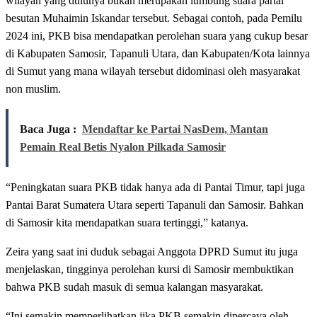
wilayah yang dulunya bukan merupakan lumbung suara partai
besutan Muhaimin Iskandar tersebut. Sebagai contoh, pada Pemilu
2024 ini, PKB bisa mendapatkan perolehan suara yang cukup besar
di Kabupaten Samosir, Tapanuli Utara, dan Kabupaten/Kota lainnya
di Sumut yang mana wilayah tersebut didominasi oleh masyarakat
non muslim.
Baca Juga :
Mendaftar ke Partai NasDem, Mantan
Pemain Real Betis Nyalon Pilkada Samosir
“Peningkatan suara PKB tidak hanya ada di Pantai Timur, tapi juga
Pantai Barat Sumatera Utara seperti Tapanuli dan Samosir. Bahkan
di Samosir kita mendapatkan suara tertinggi,” katanya.
Zeira yang saat ini duduk sebagai Anggota DPRD Sumut itu juga
menjelaskan, tingginya perolehan kursi di Samosir membuktikan
bahwa PKB sudah masuk di semua kalangan masyarakat.
“Ini semakin memperlihatkan jika PKB semakin dipercaya oleh