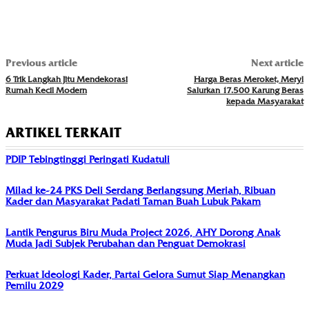
Previous article
Next article
6 Trik Langkah Jitu Mendekorasi
Harga Beras Meroket, Meryl
Rumah Kecil Modern
Salurkan 17.500 Karung Beras
kepada Masyarakat
ARTIKEL TERKAIT
PDIP Tebingtinggi Peringati Kudatuli
Milad ke-24 PKS Deli Serdang Berlangsung Meriah, Ribuan
Kader dan Masyarakat Padati Taman Buah Lubuk Pakam
Lantik Pengurus Biru Muda Project 2026, AHY Dorong Anak
Muda Jadi Subjek Perubahan dan Penguat Demokrasi
Perkuat Ideologi Kader, Partai Gelora Sumut Siap Menangkan
Pemilu 2029