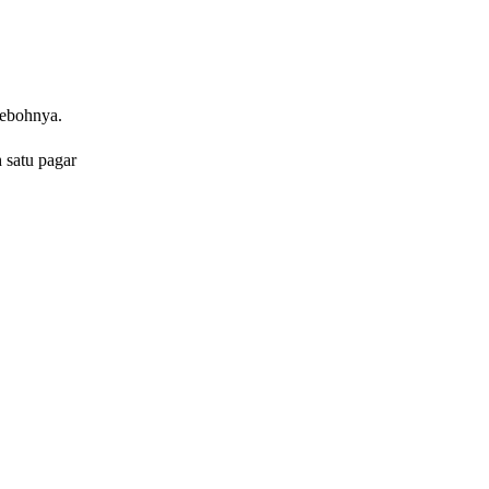
hebohnya.
 satu pagar