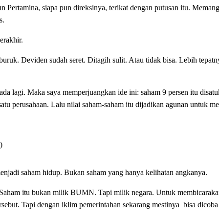
 Pertamina, siapa pun direksinya, terikat dengan putusan itu. Memang 
s.
erakhir.
buruk. Deviden sudah seret. Ditagih sulit. Atau tidak bisa. Lebih tepa
da lagi. Maka saya memperjuangkan ide ini: saham 9 persen itu disatu
satu perusahaan. Lalu nilai saham-saham itu dijadikan agunan untuk me
)
u menjadi saham hidup. Bukan saham yang hanya kelihatan angkanya.
t. Saham itu bukan milik BUMN. Tapi milik negara. Untuk membicarak
rsebut. Tapi dengan iklim pemerintahan sekarang mestinya bisa dicoba 