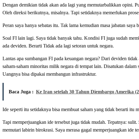
Dengan demikian tidak akan ada lagi yang memutarbalikkan opini. Pun
Oleh direksi berikutnya, misalnya. Tapi setidaknya memerlukan prose
Peran saya hanya sebatas itu. Tak lama kemudian masa jabatan saya b
Soal FI lain lagi. Saya tidak banyak tahu. Kondisi FI juga sudah mem
ada deviden. Berarti Tidak ada lagi setoran untuk negara.
Lantas apa sumbangan FI pada keuangan negara? Dari deviden tidak a
saham-saham minoritas milik negara di tempat lain. Disatukan dalam 
Uangnya bisa dipakai membangun infrastruktur.
Baca Juga :
Ke Iran setelah 30 Tahun Diembargo Amerika (2
Ide seperti itu setidaknya bisa membuat saham yang tidak berarti it
Tapi memperjuangkan ide tersebut juga tidak mudah. Tepatnya: suli
memutari labirin birokrasi. Saya merasa gagal memperjuangkan ide te