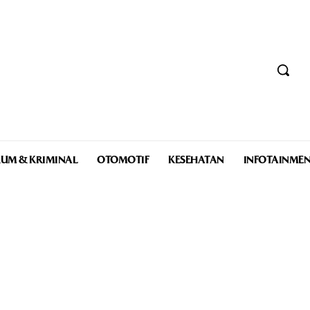
UM & KRIMINAL
OTOMOTIF
KESEHATAN
INFOTAINME