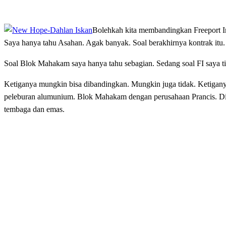
Bolehkah kita membandingkan Freeport 
Saya hanya tahu Asahan. Agak banyak. Soal berakhirnya kontrak itu.
Soal Blok Mahakam saya hanya tahu sebagian. Sedang soal FI saya t
Ketiganya mungkin bisa dibandingkan. Mungkin juga tidak. Ketiganya
peleburan alumunium. Blok Mahakam dengan perusahaan Prancis. Di
tembaga dan emas.