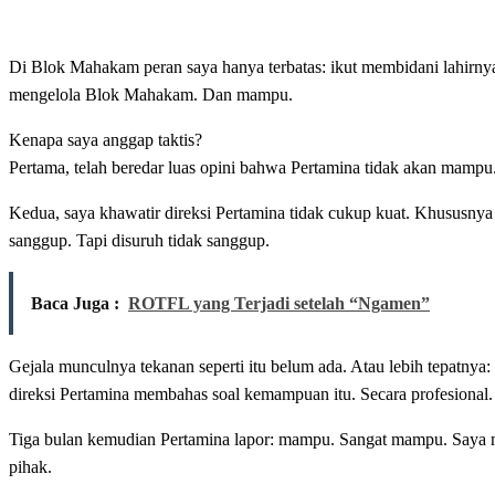
Di Blok Mahakam peran saya hanya terbatas: ikut membidani lahirny
mengelola Blok Mahakam. Dan mampu.
Kenapa saya anggap taktis?
Pertama, telah beredar luas opini bahwa Pertamina tidak akan mampu.
Kedua, saya khawatir direksi Pertamina tidak cukup kuat. Khususnya
sanggup. Tapi disuruh tidak sanggup.
Baca Juga :
ROTFL yang Terjadi setelah “Ngamen”
Gejala munculnya tekanan seperti itu belum ada. Atau lebih tepatnya: 
direksi Pertamina membahas soal kemampuan itu. Secara profesio
Tiga bulan kemudian Pertamina lapor: mampu. Sangat mampu. Saya m
pihak.