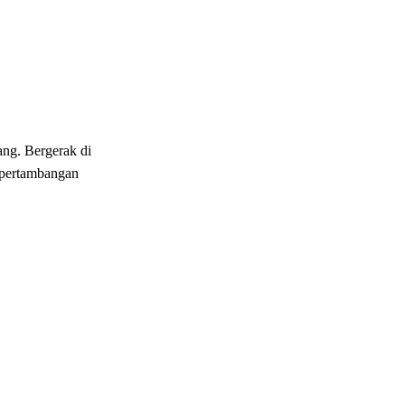
ang. Bergerak di
 pertambangan