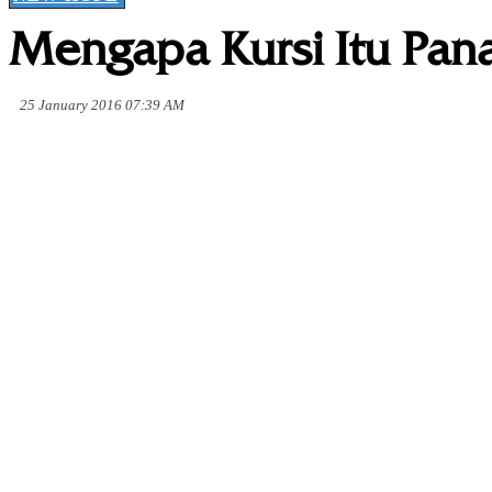
Mengapa Kursi Itu Pa
25 January 2016 07:39 AM
Share