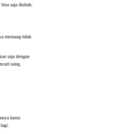
bisa saja diubah.
tnya memang tidak
kan saja dengan
ncari uang.
annya harus
lagi.