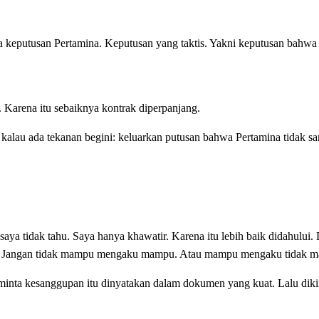
a keputusan Pertamina. Keputusan yang taktis. Yakni keputusan bahwa
 Karena itu sebaiknya kontrak diperpanjang.
 kalau ada tekanan begini: keluarkan putusan bahwa Pertamina tidak s
saya tidak tahu. Saya hanya khawatir. Karena itu lebih baik didahului.
nal. Jangan tidak mampu mengaku mampu. Atau mampu mengaku tidak 
inta kesanggupan itu dinyatakan dalam dokumen yang kuat. Lalu dik