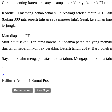
Cara itu penting karena, rasanya, sampai berakhirnya kontrak FI tahun
Kondisi FI memang benar-benar sulit. Apalagi setelah tahun 2013 la
(bukan 300 juta seperti tulisan saya minggu lalu). Sejak kejatuhan 
terjungkal.
Mau diapakan FI?
Sulit. Sulit sekali. Terutama karena ini: adanya peraturan yang men
dua tahun sebelum kontrak berakhir. Berarti tahun 2019. Baru boleh
Saya tidak tahu mengapa batas itu dua tahun. Mengapa tidak lima t
1
2
Editor :
Admin-1 Sumut Pos
Dahlan Iskan
New Hope