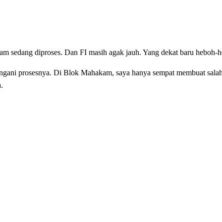
kam sedang diproses. Dan FI masih agak jauh. Yang dekat baru heboh-
angani prosesnya. Di Blok Mahakam, saya hanya sempat membuat salah
.