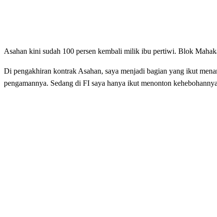
Asahan kini sudah 100 persen kembali milik ibu pertiwi. Blok Maha
Di pengakhiran kontrak Asahan, saya menjadi bagian yang ikut men
pengamannya. Sedang di FI saya hanya ikut menonton kehebohannya