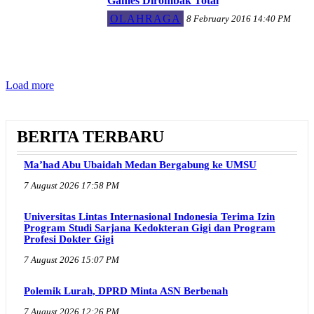
Games Dirombak Total
OLAHRAGA
8 February 2016 14:40 PM
Load more
BERITA TERBARU
Ma’had Abu Ubaidah Medan Bergabung ke UMSU
7 August 2026 17:58 PM
Universitas Lintas Internasional Indonesia Terima Izin
Program Studi Sarjana Kedokteran Gigi dan Program
Profesi Dokter Gigi
7 August 2026 15:07 PM
Polemik Lurah, DPRD Minta ASN Berbenah
7 August 2026 12:26 PM