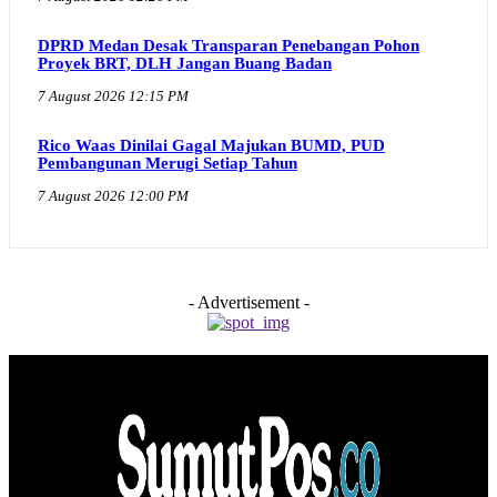
DPRD Medan Desak Transparan Penebangan Pohon
Proyek BRT, DLH Jangan Buang Badan
7 August 2026 12:15 PM
Rico Waas Dinilai Gagal Majukan BUMD, PUD
Pembangunan Merugi Setiap Tahun
7 August 2026 12:00 PM
- Advertisement -