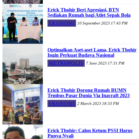
Erick Thohir Beri Apresiasi, BTN
Sediakan Rumah bagi Atlet Sepak Bola
EKONOMI
10 September 2023 17:43 PM
Optimalkan Aset-aset Lama, Erick Thohir
Ingin Perkuat Budaya Nasional
METROPOLIS
7 June 2023 17:31 PM
Erick Thohir Dorong Rumah BUMN
Tembus Pasar Dunia Via Inacraft 2023
EKONOMI
2 March 2023 18:33 PM
Erick Thohir: Calon Ketum PSSI Harus
Punya Nyali