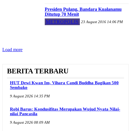
Presiden Pulang, Bandara Kualanamu
Ditutup 70 Menit
METROPOLIS
23 August 2016 14:06 PM
Load more
BERITA TERBARU
HUT Dewi Kwan Im, Vihara Candi Buddha Bagikan 500
Sembako
9 August 2026 14:35 PM
Robi Barus: Kondusifitas Merupakan Wujud Nyata Nilai-
nilai Pancasila
9 August 2026 08:09 AM