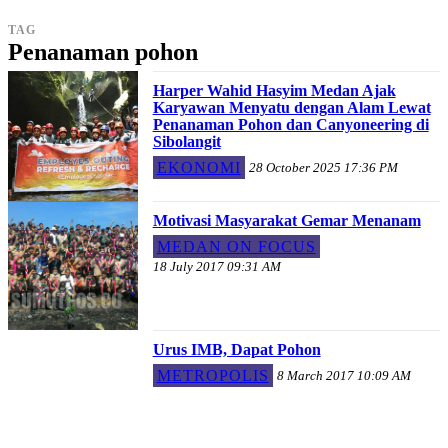
TAG
Penanaman pohon
Harper Wahid Hasyim Medan Ajak
Karyawan Menyatu dengan Alam Lewat
Penanaman Pohon dan Canyoneering di
Sibolangit
EKONOMI
28 October 2025 17:36 PM
Motivasi Masyarakat Gemar Menanam
MEDAN ON FOCUS
18 July 2017 09:31 AM
Urus IMB, Dapat Pohon
METROPOLIS
8 March 2017 10:09 AM