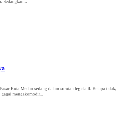
. Sedangkan...
ya
sar Kota Medan sedang dalam sorotan legislatif. Betapa tidak,
 gagal mengakomodir...