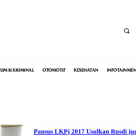
UM & KRIMINAL
OTOMOTIF
KESEHATAN
INFOTAINME
Pansus LKPj 2017 Usulkan Rusdi ju