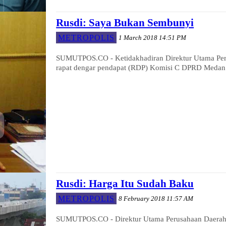
Rusdi: Saya Bukan Sembunyi
METROPOLIS
1 March 2018 14:51 PM
SUMUTPOS.CO - Ketidakhadiran Direktur Utama Per
rapat dengar pendapat (RDP) Komisi C DPRD Medan te
Rusdi: Harga Itu Sudah Baku
METROPOLIS
8 February 2018 11:57 AM
SUMUTPOS.CO - Direktur Utama Perusahaan Daerah (