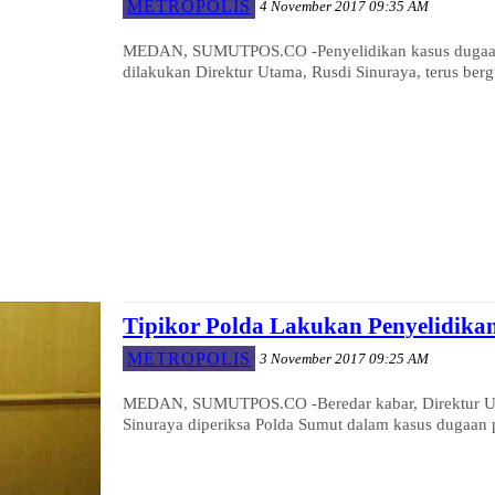
METROPOLIS
4 November 2017 09:35 AM
MEDAN, SUMUTPOS.CO -Penyelidikan kasus dugaan p
dilakukan Direktur Utama, Rusdi Sinuraya, terus bergu
Tipikor Polda Lakukan Penyelidika
METROPOLIS
3 November 2017 09:25 AM
MEDAN, SUMUTPOS.CO -Beredar kabar, Direktur Uta
Sinuraya diperiksa Polda Sumut dalam kasus dugaan p