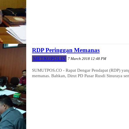
RDP Peringgan Memanas
METROPOLIS
7 March 2018 12:48 PM
SUMUTPOS.CO - Rapat Dengar Pendapat (RDP) yang
memanas. Bahkan, Dirut PD Pasar Rusdi Sinuraya sem