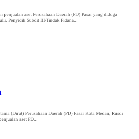
enjualan aset Perusahaan Daerah (PD) Pasar yang diduga
lir. Penyidik Subdit III/Tindak Pidana...
n
ma (Dirut) Perusahaan Daerah (PD) Pasar Kota Medan, Rusdi
enjualan aset PD...