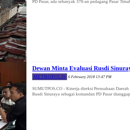
PD Pasar, ada sebanyak 370-an pedagang Pasar Timah
Dewan Minta Evaluasi Rusdi Sinura
METROPOLIS
6 February 2018 13:47 PM
SUMUTPOS.CO - Kinerja direksi Perusahaan Daerah Pa
Rusdi Sinuraya sebagai komandan PD Pasar dianggap