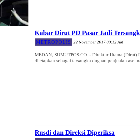
Kabar Dirut PD Pasar Jadi Tersang
METROPOLIS
22 November 2017 09:12 AM
MEDAN, SUMUTPOS.CO - Direktur Utama (Dirut) Peru
ditetapkan sebagai tersangka dugaan penjualan aset ne
Rusdi dan Direksi Diperiksa