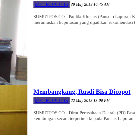
METROPOLIS
30 May 2018 10:45 AM
SUMUTPOS.CO - Panitia Khusus (Pansus) Laporan K
merumuskan keputusan yang dijadikan rekomendasi t
Membangkang, Rusdi Bisa Dicopot
METROPOLIS
22 May 2018 13:00 PM
SUMUTPOS.CO - Dirut Perusahaan Daerah (PD) Pasar
keuntungan secara terperinci kepada Pansus Laporan