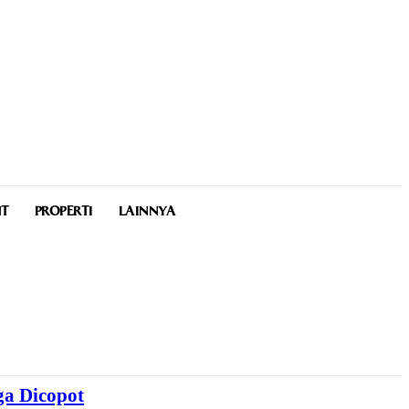
NT
PROPERTI
LAINNYA
ga Dicopot