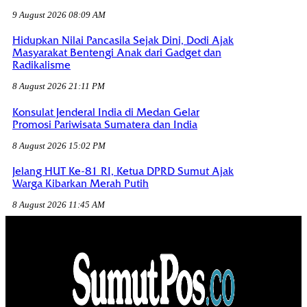
9 August 2026 08:09 AM
Hidupkan Nilai Pancasila Sejak Dini, Dodi Ajak
Masyarakat Bentengi Anak dari Gadget dan
Radikalisme
8 August 2026 21:11 PM
Konsulat Jenderal India di Medan Gelar
Promosi Pariwisata Sumatera dan India
8 August 2026 15:02 PM
Jelang HUT Ke-81 RI, Ketua DPRD Sumut Ajak
Warga Kibarkan Merah Putih
8 August 2026 11:45 AM