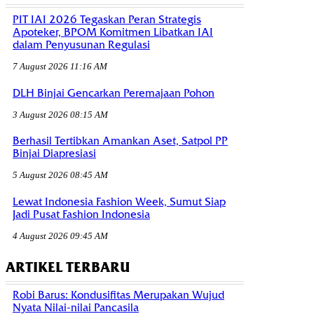
PIT IAI 2026 Tegaskan Peran Strategis
Apoteker, BPOM Komitmen Libatkan IAI
dalam Penyusunan Regulasi
7 August 2026 11:16 AM
DLH Binjai Gencarkan Peremajaan Pohon
3 August 2026 08:15 AM
Berhasil Tertibkan Amankan Aset, Satpol PP
Binjai Diapresiasi
5 August 2026 08:45 AM
Lewat Indonesia Fashion Week, Sumut Siap
Jadi Pusat Fashion Indonesia
4 August 2026 09:45 AM
ARTIKEL TERBARU
Robi Barus: Kondusifitas Merupakan Wujud
Nyata Nilai-nilai Pancasila