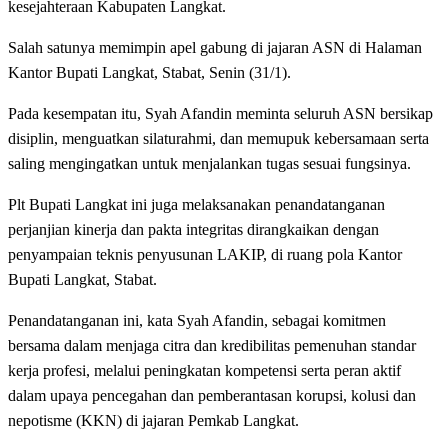
kesejahteraan Kabupaten Langkat.
Salah satunya memimpin apel gabung di jajaran ASN di Halaman
Kantor Bupati Langkat, Stabat, Senin (31/1).
Pada kesempatan itu, Syah Afandin meminta seluruh ASN bersikap
disiplin, menguatkan silaturahmi, dan memupuk kebersamaan serta
saling mengingatkan untuk menjalankan tugas sesuai fungsinya.
Plt Bupati Langkat ini juga melaksanakan penandatanganan
perjanjian kinerja dan pakta integritas dirangkaikan dengan
penyampaian teknis penyusunan LAKIP, di ruang pola Kantor
Bupati Langkat, Stabat.
Penandatanganan ini, kata Syah Afandin, sebagai komitmen
bersama dalam menjaga citra dan kredibilitas pemenuhan standar
kerja profesi, melalui peningkatan kompetensi serta peran aktif
dalam upaya pencegahan dan pemberantasan korupsi, kolusi dan
nepotisme (KKN) di jajaran Pemkab Langkat.