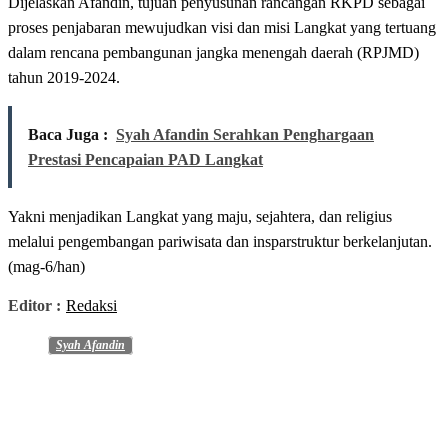
Dijelaskan Afandin, tujuan penyusunan rancangan RKPD sebagai
proses penjabaran mewujudkan visi dan misi Langkat yang tertuang
dalam rencana pembangunan jangka menengah daerah (RPJMD)
tahun 2019-2024.
Baca Juga :
Syah Afandin Serahkan Penghargaan
Prestasi Pencapaian PAD Langkat
Yakni menjadikan Langkat yang maju, sejahtera, dan religius
melalui pengembangan pariwisata dan insparstruktur berkelanjutan.
(mag-6/han)
Editor :
Redaksi
Syah Afandin