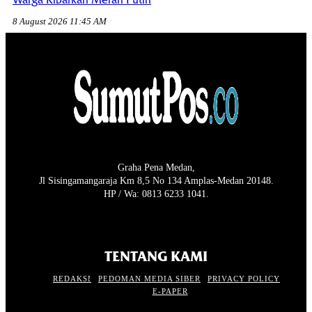
Warga Kibarkan Merah Putih
8 August 2026 11:45 AM
Graha Pena Medan,
Jl Sisingamangaraja Km 8,5 No 134 Amplas-Medan 20148.
HP / Wa: 0813 6233 1041.
TENTANG KAMI
REDAKSI
PEDOMAN MEDIA SIBER
PRIVACY POLICY
E-PAPER