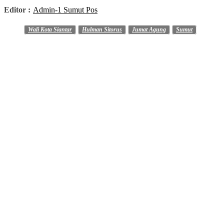
Editor :
Admin-1 Sumut Pos
Wali Kota Siantar
Hulman Sitorus
Jumat Agung
Sumut