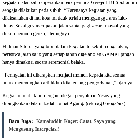
kegiatan jalan salib diperankan para pemuda Gereja HKI Stadion ini
sengaja dilakukan pada subuh. “Karenanya kegiatan yang
dilaksanakan di inti kota ini tidak terlalu mengganggu arus lalu-
lintas. Sekaligus merupakan jalan santai pagi secara massal yang
diikuti pemuda gereja,” terangnya.
Hulman Sitorus yang turut dalam kegiatan tersebut mengatakan,
peristiwa jalan salib yang setiap tahun digelar oleh GAMKI jangan
hanya dimaknai secara seremonial belaka.
“Peringatan ini diharapkan menjadi momen kepada kita semua
untuk merenungkan arti hidup kita tentang pengorbanan,” ujarnya.
Kegiatan ini diakhiri dengan adegan penyaliban Yesus yang
dirangkaikan dalam ibadah Jumat Agung. (rel/mag 05/oga/ara)
Baca Juga :
Kamaluddin Kaget: Catat, Saya yang
Mengusung Interpelasi!