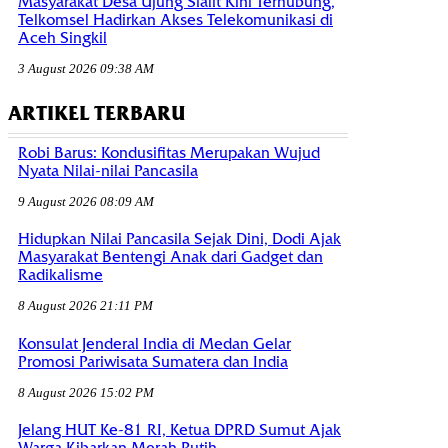
Masyarakat Desa Ujung Sialit Kini Terhubung,
Telkomsel Hadirkan Akses Telekomunikasi di
Aceh Singkil
3 August 2026 09:38 AM
ARTIKEL TERBARU
Robi Barus: Kondusifitas Merupakan Wujud
Nyata Nilai-nilai Pancasila
9 August 2026 08:09 AM
Hidupkan Nilai Pancasila Sejak Dini, Dodi Ajak
Masyarakat Bentengi Anak dari Gadget dan
Radikalisme
8 August 2026 21:11 PM
Konsulat Jenderal India di Medan Gelar
Promosi Pariwisata Sumatera dan India
8 August 2026 15:02 PM
Jelang HUT Ke-81 RI, Ketua DPRD Sumut Ajak