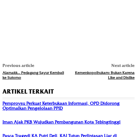
Previous article
Next article
Alamakk… Pedagang Sayur Kembali
Kemenkopolhukam: Bukan Karena
ke Sutomo
Like and Dislike
ARTIKEL TERKAIT
Pemprovsu Perkuat Keterbukaan Informasi, OPD Didorong
Optimalkan Pengelolaan PPID
Iman Ajak PKB Wujudkan Pembangunan Kota Tebingtinggi
Pasca Tragedi KA Putri Deli, KAI Tutup Perlintasan Liar di