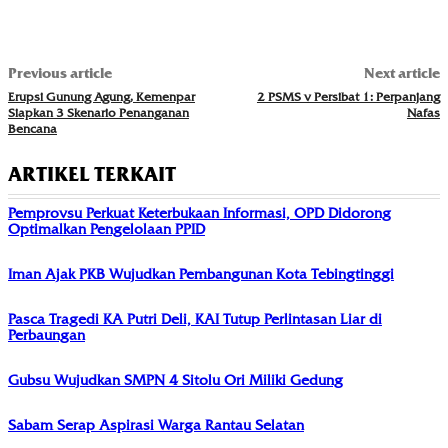
Previous article
Next article
Erupsi Gunung Agung, Kemenpar
2 PSMS v Persibat 1: Perpanjang
Siapkan 3 Skenario Penanganan
Nafas
Bencana
ARTIKEL TERKAIT
Pemprovsu Perkuat Keterbukaan Informasi, OPD Didorong
Optimalkan Pengelolaan PPID
Iman Ajak PKB Wujudkan Pembangunan Kota Tebingtinggi
Pasca Tragedi KA Putri Deli, KAI Tutup Perlintasan Liar di
Perbaungan
Gubsu Wujudkan SMPN 4 Sitolu Ori Miliki Gedung
Sabam Serap Aspirasi Warga Rantau Selatan