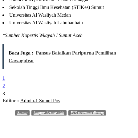
Sekolah Tinggi Ilmu Kesehatan (STIKes) Sumut
Universitas Al Wasliyah Medan
Universitas Al Wasliyah Labuhanbatu.
*Sumber Kopertis Wilayah I Sumut-Aceh
Baca Juga :
Pansus Batalkan Paripurna Pemilihan
Cawagubsu
1
2
3
Editor :
Admin-1 Sumut Pos
Sumut
kampus bermasalah
PTS terancam ditutup