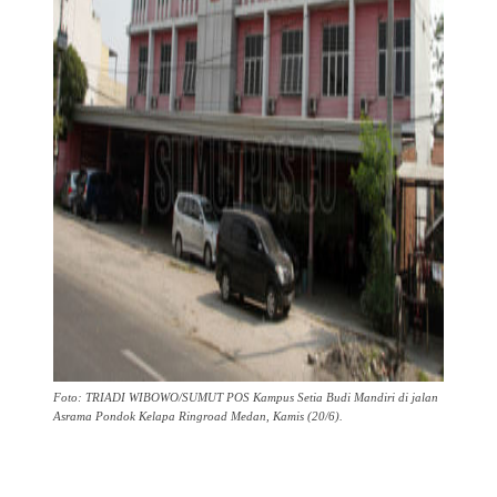
Foto: TRIADI WIBOWO/SUMUT POS Kampus Setia Budi Mandiri di jalan
Asrama Pondok Kelapa Ringroad Medan, Kamis (20/6).