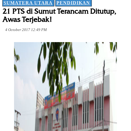
SUMATERA UTARA
PENDIDIKAN
21 PTS di Sumut Terancam Ditutup,
Awas Terjebak!
4 October 2017 12:49 PM