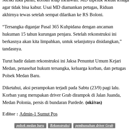
agar tidak bisa kabur. Usai MD diamankan petugas, Riduan
akhirnya tewas setelah sempat dilarikan ke RS Boloni.
“Tersangka diganjar Pasal 365 Kuhpidana dengan ancaman
hukuman 15 tahun kurungan penjara. Setelah rekonstruksi ini
berkasnya akan kita limpahkan, untuk selanjutnya disidangkan,”
tandasnya.
Turut hadir dalam rekonstruksi ini Jaksa Penuntut Umum Kejari
Medan, penasehat hukum tersangka, keluarga korban, dan petugas
Polsek Medan Baru.
Diketahui, aksi perampokan terjadi pada Sabtu (23/9) pagi lalu.
Korban yang merupakan driver Grab dirampok di Jalan Juanda,
Medan Polonia, persis di bundaran Pardede.
(oki/ras)
Editor :
Admin-1 Sumut Pos
polsek medan baru
Rekonstruksi
pembunuhan driver Grab