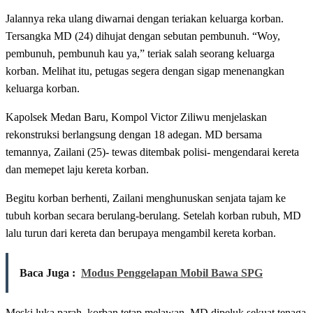
Jalannya reka ulang diwarnai dengan teriakan keluarga korban.
Tersangka MD (24) dihujat dengan sebutan pembunuh. “Woy,
pembunuh, pembunuh kau ya,” teriak salah seorang keluarga
korban. Melihat itu, petugas segera dengan sigap menenangkan
keluarga korban.
Kapolsek Medan Baru, Kompol Victor Ziliwu menjelaskan
rekonstruksi berlangsung dengan 18 adegan. MD bersama
temannya, Zailani (25)- tewas ditembak polisi- mengendarai kereta
dan memepet laju kereta korban.
Begitu korban berhenti, Zailani menghunuskan senjata tajam ke
tubuh korban secara berulang-berulang. Setelah korban rubuh, MD
lalu turun dari kereta dan berupaya mengambil kereta korban.
Baca Juga :
Modus Penggelapan Mobil Bawa SPG
Meski luka parah, korban tetap melawan. MD dipeluk sekuat tenaga