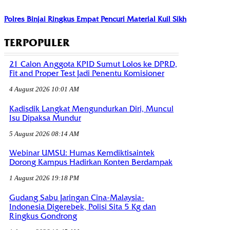
Polres Binjai Ringkus Empat Pencuri Material Kuil Sikh
TERPOPULER
21 Calon Anggota KPID Sumut Lolos ke DPRD,
Fit and Proper Test Jadi Penentu Komisioner
4 August 2026 10:01 AM
Kadisdik Langkat Mengundurkan Diri, Muncul
Isu Dipaksa Mundur
5 August 2026 08:14 AM
Webinar UMSU: Humas Kemdiktisaintek
Dorong Kampus Hadirkan Konten Berdampak
1 August 2026 19:18 PM
Gudang Sabu Jaringan Cina-Malaysia-
Indonesia Digerebek, Polisi Sita 5 Kg dan
Ringkus Gondrong