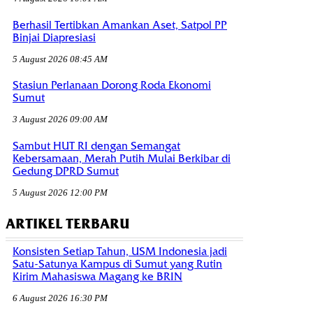
Berhasil Tertibkan Amankan Aset, Satpol PP
Binjai Diapresiasi
5 August 2026 08:45 AM
Stasiun Perlanaan Dorong Roda Ekonomi
Sumut
3 August 2026 09:00 AM
Sambut HUT RI dengan Semangat
Kebersamaan, Merah Putih Mulai Berkibar di
Gedung DPRD Sumut
5 August 2026 12:00 PM
ARTIKEL TERBARU
Konsisten Setiap Tahun, USM Indonesia jadi
Satu-Satunya Kampus di Sumut yang Rutin
Kirim Mahasiswa Magang ke BRIN
6 August 2026 16:30 PM