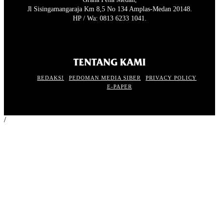
Jl Sisingamangaraja Km 8,5 No 134 Amplas-Medan 20148.
HP / Wa: 0813 6233 1041.
TENTANG KAMI
REDAKSI
PEDOMAN MEDIA SIBER
PRIVACY POLICY
E-PAPER
/