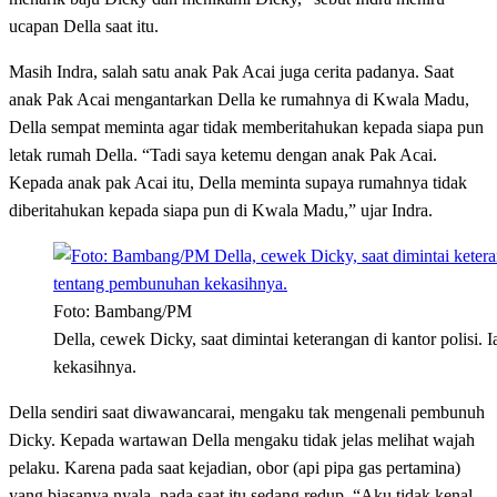
ucapan Della saat itu.
Masih Indra, salah satu anak Pak Acai juga cerita padanya. Saat
anak Pak Acai mengantarkan Della ke rumahnya di Kwala Madu,
Della sempat meminta agar tidak memberitahukan kepada siapa pun
letak rumah Della. “Tadi saya ketemu dengan anak Pak Acai.
Kepada anak pak Acai itu, Della meminta supaya rumahnya tidak
diberitahukan kepada siapa pun di Kwala Madu,” ujar Indra.
Foto: Bambang/PM
Della, cewek Dicky, saat dimintai keterangan di kantor polis
kekasihnya.
Della sendiri saat diwawancarai, mengaku tak mengenali pembunuh
Dicky. Kepada wartawan Della mengaku tidak jelas melihat wajah
pelaku. Karena pada saat kejadian, obor (api pipa gas pertamina)
yang biasanya nyala, pada saat itu sedang redup. “Aku tidak kenal,