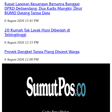
Rapat Laporan Keuangan Bersama Banggar
DPRD Deliserdang, Dua Kadis Mangkir, Dirut
BUMD Datang Tanpa Data
6 August 2026 13:41 PM
20 Rumah Tak Layak Huni Dibedah di
Tebingtinggi
6 August 2026 12:15 PM
Proyek Dangkel Tanpa Plang Disorot Warga
6 August 2026 12:00 PM
Graha Pena Medan,