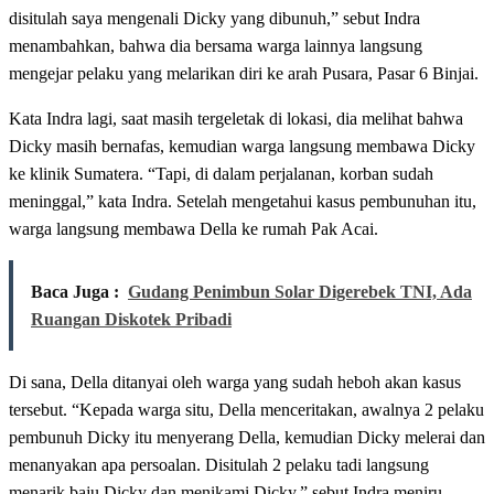
disitulah saya mengenali Dicky yang dibunuh,” sebut Indra
menambahkan, bahwa dia bersama warga lainnya langsung
mengejar pelaku yang melarikan diri ke arah Pusara, Pasar 6 Binjai.
Kata Indra lagi, saat masih tergeletak di lokasi, dia melihat bahwa
Dicky masih bernafas, kemudian warga langsung membawa Dicky
ke klinik Sumatera. “Tapi, di dalam perjalanan, korban sudah
meninggal,” kata Indra. Setelah mengetahui kasus pembunuhan itu,
warga langsung membawa Della ke rumah Pak Acai.
Baca Juga :
Gudang Penimbun Solar Digerebek TNI, Ada
Ruangan Diskotek Pribadi
Di sana, Della ditanyai oleh warga yang sudah heboh akan kasus
tersebut. “Kepada warga situ, Della menceritakan, awalnya 2 pelaku
pembunuh Dicky itu menyerang Della, kemudian Dicky melerai dan
menanyakan apa persoalan. Disitulah 2 pelaku tadi langsung
menarik baju Dicky dan menikami Dicky,” sebut Indra meniru