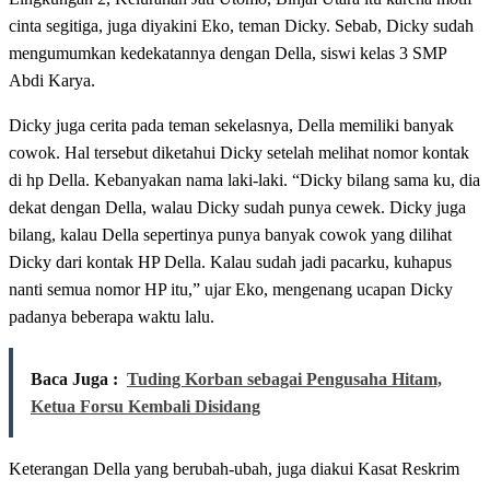
cinta segitiga, juga diyakini Eko, teman Dicky. Sebab, Dicky sudah
mengumumkan kedekatannya dengan Della, siswi kelas 3 SMP
Abdi Karya.
Dicky juga cerita pada teman sekelasnya, Della memiliki banyak
cowok. Hal tersebut diketahui Dicky setelah melihat nomor kontak
di hp Della. Kebanyakan nama laki-laki. “Dicky bilang sama ku, dia
dekat dengan Della, walau Dicky sudah punya cewek. Dicky juga
bilang, kalau Della sepertinya punya banyak cowok yang dilihat
Dicky dari kontak HP Della. Kalau sudah jadi pacarku, kuhapus
nanti semua nomor HP itu,” ujar Eko, mengenang ucapan Dicky
padanya beberapa waktu lalu.
Baca Juga :
Tuding Korban sebagai Pengusaha Hitam,
Ketua Forsu Kembali Disidang
Keterangan Della yang berubah-ubah, juga diakui Kasat Reskrim