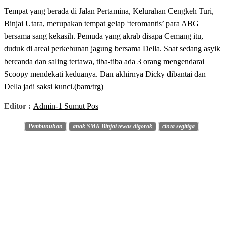
Tempat yang berada di Jalan Pertamina, Kelurahan Cengkeh Turi,
Binjai Utara, merupakan tempat gelap ‘teromantis’ para ABG
bersama sang kekasih. Pemuda yang akrab disapa Cemang itu,
duduk di areal perkebunan jagung bersama Della. Saat sedang asyik
bercanda dan saling tertawa, tiba-tiba ada 3 orang mengendarai
Scoopy mendekati keduanya. Dan akhirnya Dicky dibantai dan
Della jadi saksi kunci.(bam/trg)
Editor :
Admin-1 Sumut Pos
Pembunuhan
anak SMK Binjai tewas digorok
cinta segitiga