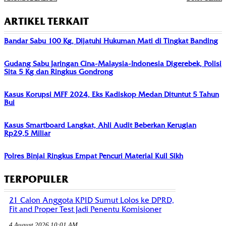
ARTIKEL TERKAIT
Bandar Sabu 100 Kg, Dijatuhi Hukuman Mati di Tingkat Banding
Gudang Sabu Jaringan Cina-Malaysia-Indonesia Digerebek, Polisi
Sita 5 Kg dan Ringkus Gondrong
Kasus Korupsi MFF 2024, Eks Kadiskop Medan Dituntut 5 Tahun
Bui
Kasus Smartboard Langkat, Ahli Audit Beberkan Kerugian
Rp29,5 Miliar
Polres Binjai Ringkus Empat Pencuri Material Kuil Sikh
TERPOPULER
21 Calon Anggota KPID Sumut Lolos ke DPRD,
Fit and Proper Test Jadi Penentu Komisioner
4 August 2026 10:01 AM