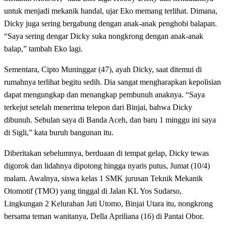
untuk menjadi mekanik handal, ujar Eko memang terlihat. Dimana,
Dicky juga sering bergabung dengan anak-anak penghobi balapan.
“Saya sering dengar Dicky suka nongkrong dengan anak-anak
balap,” tambah Eko lagi.
Sementara, Cipto Muninggar (47), ayah Dicky, saat ditemui di
rumahnya terlihat begitu sedih. Dia sangat mengharapkan kepolisian
dapat mengungkap dan menangkap pembunuh anaknya. “Saya
terkejut setelah menerima telepon dari Binjai, bahwa Dicky
dibunuh. Sebulan saya di Banda Aceh, dan baru 1 minggu ini saya
di Sigli,” kata buruh bangunan itu.
Diberitakan sebelumnya, berduaan di tempat gelap, Dicky tewas
digorok dan lidahnya dipotong hingga nyaris putus, Jumat (10/4)
malam. Awalnya, siswa kelas 1 SMK jurusan Teknik Mekanik
Otomotif (TMO) yang tinggal di Jalan KL Yos Sudarso,
Lingkungan 2 Kelurahan Jati Utomo, Binjai Utara itu, nongkrong
bersama teman wanitanya, Della Apriliana (16) di Pantai Obor.