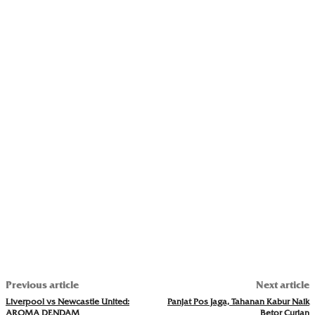
Previous article
Next article
Liverpool vs Newcastle United:
Panjat Pos Jaga, Tahanan Kabur Naik
AROMA DENDAM
Betor Curian