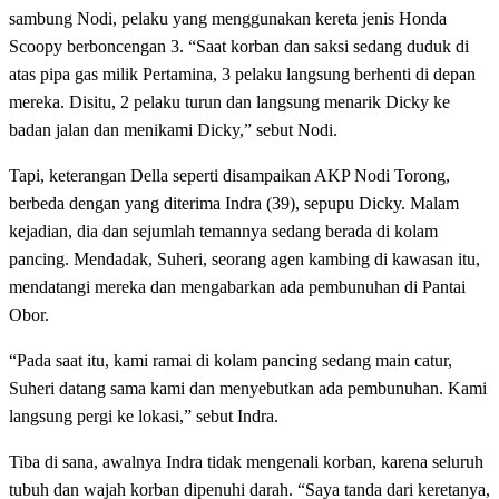
sambung Nodi, pelaku yang menggunakan kereta jenis Honda
Scoopy berboncengan 3. “Saat korban dan saksi sedang duduk di
atas pipa gas milik Pertamina, 3 pelaku langsung berhenti di depan
mereka. Disitu, 2 pelaku turun dan langsung menarik Dicky ke
badan jalan dan menikami Dicky,” sebut Nodi.
Tapi, keterangan Della seperti disampaikan AKP Nodi Torong,
berbeda dengan yang diterima Indra (39), sepupu Dicky. Malam
kejadian, dia dan sejumlah temannya sedang berada di kolam
pancing. Mendadak, Suheri, seorang agen kambing di kawasan itu,
mendatangi mereka dan mengabarkan ada pembunuhan di Pantai
Obor.
“Pada saat itu, kami ramai di kolam pancing sedang main catur,
Suheri datang sama kami dan menyebutkan ada pembunuhan. Kami
langsung pergi ke lokasi,” sebut Indra.
Tiba di sana, awalnya Indra tidak mengenali korban, karena seluruh
tubuh dan wajah korban dipenuhi darah. “Saya tanda dari keretanya,