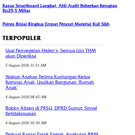
Kasus Smartboard Langkat, Ahli Audit Beberkan Kerugian
Rp29,5 Miliar
Polres Binjai Ringkus Empat Pencuri Material Kuil Sikh
TERPOPULER
Usai Penyegelan Helen’s, Semua Izin THM
akan Diperiksa
5 August 2026 11:51 AM
Wabup Asahan Terima Kunjungan Ketua
Komnas Anak, Usulkan Bangunan ‘Rumah
Anak’
4 August 2026 08:45 AM
Bobby Absen di PRSU, DPRD Sumut: Sinyal
Ketidakpuasan
4 August 2026 10:30 AM
Perkuat Rantai Pasok Energi, Angkutan BBM