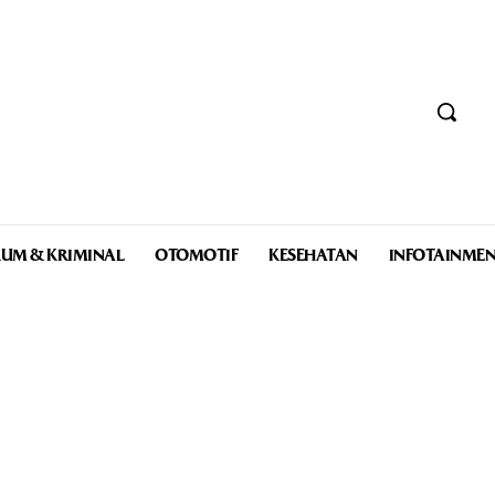
UM & KRIMINAL
OTOMOTIF
KESEHATAN
INFOTAINME