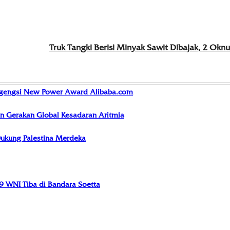
Truk Tangki Berisi Minyak Sawit Dibajak, 2 Okn
ergengsi New Power Award Alibaba.com
 Gerakan Global Kesadaran Aritmia
Dukung Palestina Merdeka
9 WNI Tiba di Bandara Soetta