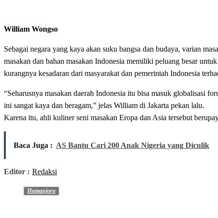
William Wongso
Sebagai negara yang kaya akan suku bangsa dan budaya, varian mas
masakan dan bahan masakan Indonesia memiliki peluang besar untuk be
kurangnya kesadaran dari masyarakat dan pemerintah Indonesia ter
“Seharusnya masakan daerah Indonesia itu bisa masuk globalisasi for
ini sangat kaya dan beragam,” jelas William di Jakarta pekan lalu.
Karena itu, ahli kuliner seni masakan Eropa dan Asia tersebut berupa
Baca Juga :
AS Bantu Cari 200 Anak Nigeria yang Diculik
Editor :
Redaksi
Humaniora