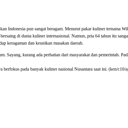
akan Indonesia pun sangat beragam. Menurut pakar kuliner ternama Wi
rsaing di dunia kuliner internasional. Namun, pria 64 tahun itu sang
hadap keragaman dan keunikan masakan daerah.
um. Sayang, kurang ada perhatian dari masyarakat dan pemerintah. Pad
ya berfokus pada banyak kuliner nasional Nusantara saat ini. (ken/c10/