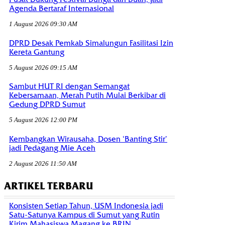
Agenda Bertaraf Internasional
1 August 2026 09:30 AM
DPRD Desak Pemkab Simalungun Fasilitasi Izin
Kereta Gantung
5 August 2026 09:15 AM
Sambut HUT RI dengan Semangat
Kebersamaan, Merah Putih Mulai Berkibar di
Gedung DPRD Sumut
5 August 2026 12:00 PM
Kembangkan Wirausaha, Dosen ‘Banting Stir’
jadi Pedagang Mie Aceh
2 August 2026 11:50 AM
ARTIKEL TERBARU
Konsisten Setiap Tahun, USM Indonesia jadi
Satu-Satunya Kampus di Sumut yang Rutin
Kirim Mahasiswa Magang ke BRIN