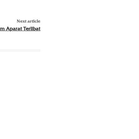
Next article
um Aparat Terlibat