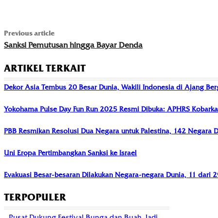
Previous article
Sanksi Pemutusan hingga Bayar Denda
ARTIKEL TERKAIT
Dekor Asia Tembus 20 Besar Dunia, Wakili Indonesia di Ajang B
Yokohama Pulse Day Fun Run 2025 Resmi Dibuka: APHRS Kobarkan
PBB Resmikan Resolusi Dua Negara untuk Palestina, 142 Negara 
Uni Eropa Pertimbangkan Sanksi ke Israel
Evakuasi Besar-besaran Dilakukan Negara-negara Dunia, 11 dari 2
TERPOPULER
Pusat Dukung Festival Bunga dan Buah, Jadi