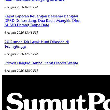
6 August 2026 16:30 PM
Rapat Laporan Keuangan Bersama Banggar
DPRD Deliserdang, Dua Kadis Mangkir, Dirut
BUMD Datang Tanpa Data
6 August 2026 13:41 PM
20 Rumah Tak Layak Huni Dibedah di
Tebingtinggi
6 August 2026 12:15 PM
Proyek Dangkel Tanpa Plang Disorot Warga
6 August 2026 12:00 PM