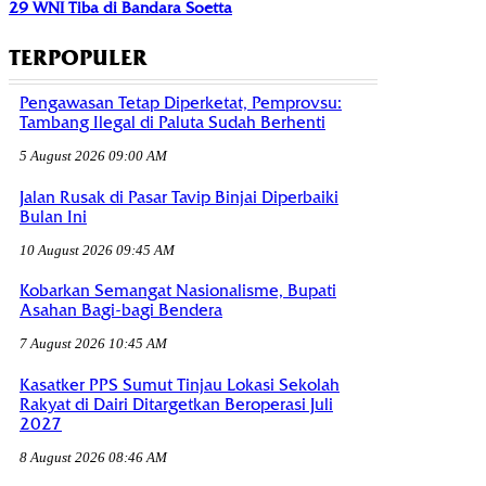
29 WNI Tiba di Bandara Soetta
TERPOPULER
Pengawasan Tetap Diperketat, Pemprovsu:
Tambang Ilegal di Paluta Sudah Berhenti
5 August 2026 09:00 AM
Jalan Rusak di Pasar Tavip Binjai Diperbaiki
Bulan Ini
10 August 2026 09:45 AM
Kobarkan Semangat Nasionalisme, Bupati
Asahan Bagi-bagi Bendera
7 August 2026 10:45 AM
Kasatker PPS Sumut Tinjau Lokasi Sekolah
Rakyat di Dairi Ditargetkan Beroperasi Juli
2027
8 August 2026 08:46 AM