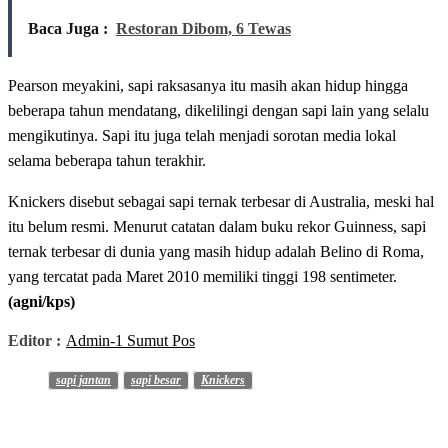
Baca Juga :
Restoran Dibom, 6 Tewas
Pearson meyakini, sapi raksasanya itu masih akan hidup hingga
beberapa tahun mendatang, dikelilingi dengan sapi lain yang selalu
mengikutinya. Sapi itu juga telah menjadi sorotan media lokal
selama beberapa tahun terakhir.
Knickers disebut sebagai sapi ternak terbesar di Australia, meski hal
itu belum resmi. Menurut catatan dalam buku rekor Guinness, sapi
ternak terbesar di dunia yang masih hidup adalah Belino di Roma,
yang tercatat pada Maret 2010 memiliki tinggi 198 sentimeter.
(agni/kps)
Editor :
Admin-1 Sumut Pos
sapi jantan
sapi besar
Knickers