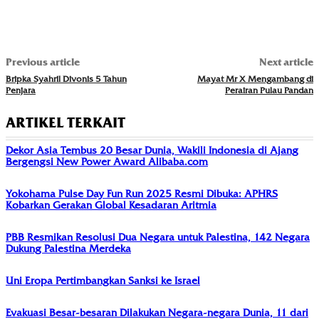
Previous article
Next article
Bripka Syahril Divonis 5 Tahun
Mayat Mr X Mengambang di
Penjara
Perairan Pulau Pandan
ARTIKEL TERKAIT
Dekor Asia Tembus 20 Besar Dunia, Wakili Indonesia di Ajang
Bergengsi New Power Award Alibaba.com
Yokohama Pulse Day Fun Run 2025 Resmi Dibuka: APHRS
Kobarkan Gerakan Global Kesadaran Aritmia
PBB Resmikan Resolusi Dua Negara untuk Palestina, 142 Negara
Dukung Palestina Merdeka
Uni Eropa Pertimbangkan Sanksi ke Israel
Evakuasi Besar-besaran Dilakukan Negara-negara Dunia, 11 dari