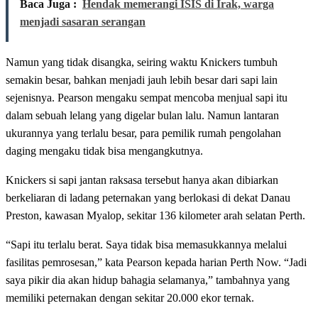
Baca Juga :
Hendak memerangi ISIS di Irak, warga
menjadi sasaran serangan
Namun yang tidak disangka, seiring waktu Knickers tumbuh
semakin besar, bahkan menjadi jauh lebih besar dari sapi lain
sejenisnya. Pearson mengaku sempat mencoba menjual sapi itu
dalam sebuah lelang yang digelar bulan lalu. Namun lantaran
ukurannya yang terlalu besar, para pemilik rumah pengolahan
daging mengaku tidak bisa mengangkutnya.
Knickers si sapi jantan raksasa tersebut hanya akan dibiarkan
berkeliaran di ladang peternakan yang berlokasi di dekat Danau
Preston, kawasan Myalop, sekitar 136 kilometer arah selatan Perth.
“Sapi itu terlalu berat. Saya tidak bisa memasukkannya melalui
fasilitas pemrosesan,” kata Pearson kepada harian Perth Now. “Jadi
saya pikir dia akan hidup bahagia selamanya,” tambahnya yang
memiliki peternakan dengan sekitar 20.000 ekor ternak.