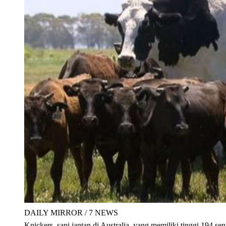
DAILY MIRROR / 7 NEWS
Knickers, sapi jantan di Australia, yang memiliki tinggi 194 sen