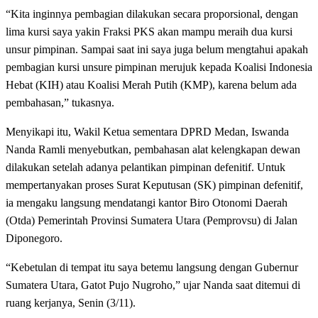
“Kita inginnya pembagian dilakukan secara proporsional, dengan
lima kursi saya yakin Fraksi PKS akan mampu meraih dua kursi
unsur pimpinan. Sampai saat ini saya juga belum mengtahui apakah
pembagian kursi unsure pimpinan merujuk kepada Koalisi Indonesia
Hebat (KIH) atau Koalisi Merah Putih (KMP), karena belum ada
pembahasan,” tukasnya.
Menyikapi itu, Wakil Ketua sementara DPRD Medan, Iswanda
Nanda Ramli menyebutkan, pembahasan alat kelengkapan dewan
dilakukan setelah adanya pelantikan pimpinan defenitif. Untuk
mempertanyakan proses Surat Keputusan (SK) pimpinan defenitif,
ia mengaku langsung mendatangi kantor Biro Otonomi Daerah
(Otda) Pemerintah Provinsi Sumatera Utara (Pemprovsu) di Jalan
Diponegoro.
“Kebetulan di tempat itu saya betemu langsung dengan Gubernur
Sumatera Utara, Gatot Pujo Nugroho,” ujar Nanda saat ditemui di
ruang kerjanya, Senin (3/11).