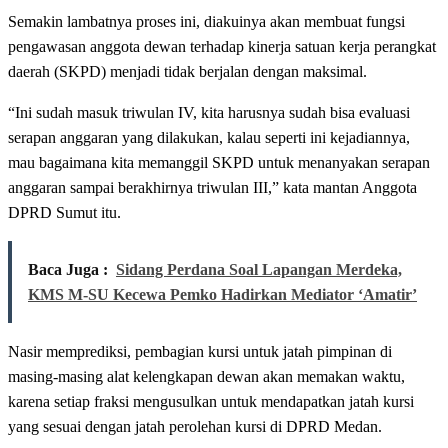
Semakin lambatnya proses ini, diakuinya akan membuat fungsi
pengawasan anggota dewan terhadap kinerja satuan kerja perangkat
daerah (SKPD) menjadi tidak berjalan dengan maksimal.
“Ini sudah masuk triwulan IV, kita harusnya sudah bisa evaluasi
serapan anggaran yang dilakukan, kalau seperti ini kejadiannya,
mau bagaimana kita memanggil SKPD untuk menanyakan serapan
anggaran sampai berakhirnya triwulan III,” kata mantan Anggota
DPRD Sumut itu.
Baca Juga :
Sidang Perdana Soal Lapangan Merdeka,
KMS M-SU Kecewa Pemko Hadirkan Mediator ‘Amatir’
Nasir memprediksi, pembagian kursi untuk jatah pimpinan di
masing-masing alat kelengkapan dewan akan memakan waktu,
karena setiap fraksi mengusulkan untuk mendapatkan jatah kursi
yang sesuai dengan jatah perolehan kursi di DPRD Medan.