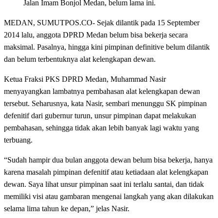
Jalan Imam Bonjol Medan, belum lama ini.
MEDAN, SUMUTPOS.CO- Sejak dilantik pada 15 September
2014 lalu, anggota DPRD Medan belum bisa bekerja secara
maksimal. Pasalnya, hingga kini pimpinan definitive belum dilantik
dan belum terbentuknya alat kelengkapan dewan.
Ketua Fraksi PKS DPRD Medan, Muhammad Nasir
menyayangkan lambatnya pembahasan alat kelengkapan dewan
tersebut. Seharusnya, kata Nasir, sembari menunggu SK pimpinan
defenitif dari gubernur turun, unsur pimpinan dapat melakukan
pembahasan, sehingga tidak akan lebih banyak lagi waktu yang
terbuang.
“Sudah hampir dua bulan anggota dewan belum bisa bekerja, hanya
karena masalah pimpinan defenitif atau ketiadaan alat kelengkapan
dewan. Saya lihat unsur pimpinan saat ini terlalu santai, dan tidak
memiliki visi atau gambaran mengenai langkah yang akan dilakukan
selama lima tahun ke depan,” jelas Nasir.