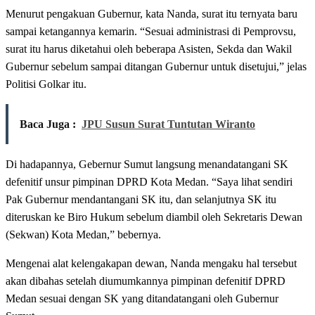
Menurut pengakuan Gubernur, kata Nanda, surat itu ternyata baru
sampai ketangannya kemarin. “Sesuai administrasi di Pemprovsu,
surat itu harus diketahui oleh beberapa Asisten, Sekda dan Wakil
Gubernur sebelum sampai ditangan Gubernur untuk disetujui,” jelas
Politisi Golkar itu.
Baca Juga :
JPU Susun Surat Tuntutan Wiranto
Di hadapannya, Gebernur Sumut langsung menandatangani SK
defenitif unsur pimpinan DPRD Kota Medan. “Saya lihat sendiri
Pak Gubernur mendantangani SK itu, dan selanjutnya SK itu
diteruskan ke Biro Hukum sebelum diambil oleh Sekretaris Dewan
(Sekwan) Kota Medan,” bebernya.
Mengenai alat kelengakapan dewan, Nanda mengaku hal tersebut
akan dibahas setelah diumumkannya pimpinan defenitif DPRD
Medan sesuai dengan SK yang ditandatangani oleh Gubernur