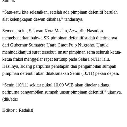
Sumut.
“Satu-satu kita selesaikan, setelah ada pimpinan defenitif barulah
alat kelengkapan dewan dibahas,” tandasnya.
Sementara itu, Sekwan Kota Medan, Azwarlin Nasution
memebenarkan bahwa SK pimpinan defenitif sudah diterimanya
dari Gubernur Sumatera Utara Gatot Pujo Nugroho. Untuk
menindaklanjuti surat tersebut, unsur pimpinan serta seluruh ketua-
ketua fraksi menggelar rapat tertutup pada Selasa (4/11) lalu.
Hasilnya, sidang paripurna penetapan dan pengambilan sumpah
pimpinan defenitif akan dilaksanakan Senin (10/11) pekan depan.
“Senin (10/11) sekitar pukul 10.00 WIB akan digelar sidang
paripurna pengambilan sumpah unsur pimpinan defenitif,” ujarnya.
(dik/adz)
Editor :
Redaksi