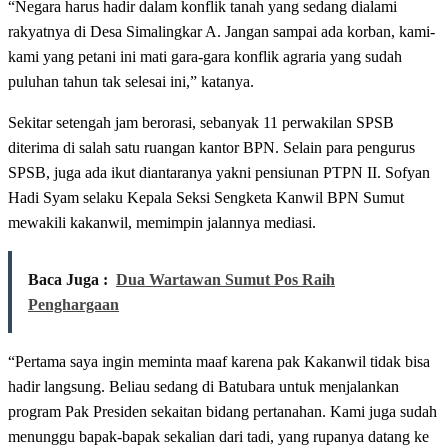
“Negara harus hadir dalam konflik tanah yang sedang dialami
rakyatnya di Desa Simalingkar A. Jangan sampai ada korban, kami-
kami yang petani ini mati gara-gara konflik agraria yang sudah
puluhan tahun tak selesai ini,” katanya.
Sekitar setengah jam berorasi, sebanyak 11 perwakilan SPSB
diterima di salah satu ruangan kantor BPN. Selain para pengurus
SPSB, juga ada ikut diantaranya yakni pensiunan PTPN II. Sofyan
Hadi Syam selaku Kepala Seksi Sengketa Kanwil BPN Sumut
mewakili kakanwil, memimpin jalannya mediasi.
Baca Juga :
Dua Wartawan Sumut Pos Raih
Penghargaan
“Pertama saya ingin meminta maaf karena pak Kakanwil tidak bisa
hadir langsung. Beliau sedang di Batubara untuk menjalankan
program Pak Presiden sekaitan bidang pertanahan. Kami juga sudah
menunggu bapak-bapak sekalian dari tadi, yang rupanya datang ke