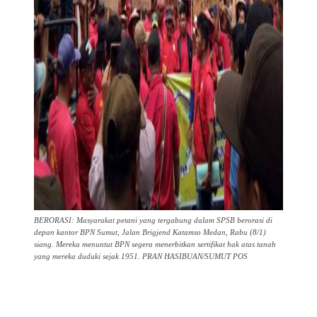
BERORASI: Masyarakat petani yang tergabung dalam SPSB berorasi di
depan kantor BPN Sumut, Jalan Brigjend Katamso Medan, Rabu (8/1)
siang. Mereka menuntut BPN segera menerbitkan sertifikat hak atas tanah
yang mereka duduki sejak 1951. PRAN HASIBUAN/SUMUT POS