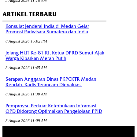
5 August 2026 11:18 AM
ARTIKEL TERBARU
Konsulat Jenderal India di Medan Gelar
Promosi Pariwisata Sumatera dan India
8 August 2026 15:02 PM
Jelang HUT Ke-81 RI, Ketua DPRD Sumut Ajak
Warga Kibarkan Merah Putih
8 August 2026 11:45 AM
Serapan Anggaran Dinas PKPCKTR Medan
Rendah, Kadis Terancam Dievaluasi
8 August 2026 11:30 AM
Pemprovsu Perkuat Keterbukaan Informasi,
OPD Didorong Optimalkan Pengelolaan PPID
8 August 2026 11:09 AM