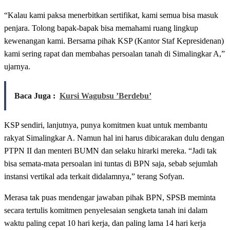
“Kalau kami paksa menerbitkan sertifikat, kami semua bisa masuk
penjara. Tolong bapak-bapak bisa memahami ruang lingkup
kewenangan kami. Bersama pihak KSP (Kantor Staf Kepresidenan)
kami sering rapat dan membahas persoalan tanah di Simalingkar A,”
ujarnya.
Baca Juga :
Kursi Wagubsu ’Berdebu’
KSP sendiri, lanjutnya, punya komitmen kuat untuk membantu
rakyat Simalingkar A. Namun hal ini harus dibicarakan dulu dengan
PTPN II dan menteri BUMN dan selaku hirarki mereka. “Jadi tak
bisa semata-mata persoalan ini tuntas di BPN saja, sebab sejumlah
instansi vertikal ada terkait didalamnya,” terang Sofyan.
Merasa tak puas mendengar jawaban pihak BPN, SPSB meminta
secara tertulis komitmen penyelesaian sengketa tanah ini dalam
waktu paling cepat 10 hari kerja, dan paling lama 14 hari kerja