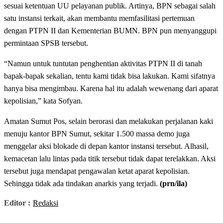
sesuai ketentuan UU pelayanan publik. Artinya, BPN sebagai salah
satu instansi terkait, akan membantu memfasilitasi pertemuan
dengan PTPN II dan Kementerian BUMN. BPN pun menyanggupi
permintaan SPSB tersebut.
“Namun untuk tuntutan penghentian aktivitas PTPN II di tanah
bapak-bapak sekalian, tentu kami tidak bisa lakukan. Kami sifatnya
hanya bisa mengimbau. Karena hal itu adalah wewenang dari aparat
kepolisian,” kata Sofyan.
Amatan Sumut Pos, selain berorasi dan melakukan perjalanan kaki
menuju kantor BPN Sumut, sekitar 1.500 massa demo juga
menggelar aksi blokade di depan kantor instansi tersebut. Alhasil,
kemacetan lalu lintas pada titik tersebut tidak dapat terelakkan. Aksi
tersebut juga mendapat pengawalan ketat aparat kepolisian.
Sehingga tidak ada tindakan anarkis yang terjadi.
(prn/ila)
Editor :
Redaksi