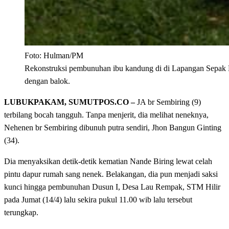
Foto: Hulman/PM
Rekonstruksi pembunuhan ibu kandung di di Lapangan Sepak B
dengan balok.
LUBUKPAKAM, SUMUTPOS.CO –
JA br Sembiring (9)
terbilang bocah tangguh. Tanpa menjerit, dia melihat neneknya,
Nehenen br Sembiring dibunuh putra sendiri, Jhon Bangun Ginting
(34).
Dia menyaksikan detik-detik kematian Nande Biring lewat celah
pintu dapur rumah sang nenek. Belakangan, dia pun menjadi saksi
kunci hingga pembunuhan Dusun I, Desa Lau Rempak, STM Hilir
pada Jumat (14/4) lalu sekira pukul 11.00 wib lalu tersebut
terungkap.