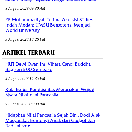
8 August 2026 09:30 AM
PP Muhammadiyah Terima Akuisisi STIKes
Indah Medan: UMSU Berpotensi Menjadi
World University
5 August 2026 16:26 PM
ARTIKEL TERBARU
HUT Dewi Kwan Im, Vihara Candi Buddha
Bagikan 500 Sembako
9 August 2026 14:35 PM
Robi Barus: Kondusifitas Merupakan Wujud
Nyata Nilai-nilai Pancasila
9 August 2026 08:09 AM
Hidupkan Nilai Pancasila Sejak Dini, Dodi Ajak
Masyarakat Bentengi Anak dari Gadget dan
Radikalisme