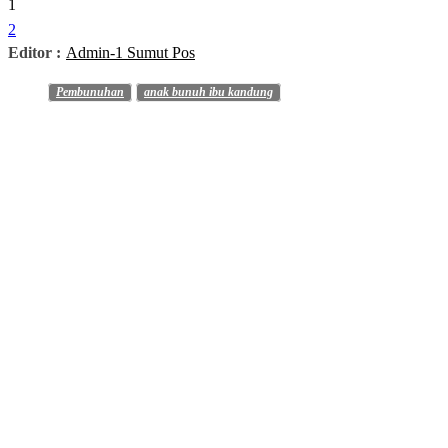
1
2
Editor :
Admin-1 Sumut Pos
Pembunuhan
anak bunuh ibu kandung