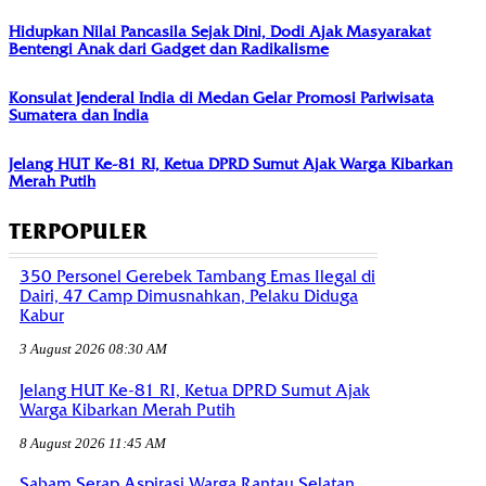
Hidupkan Nilai Pancasila Sejak Dini, Dodi Ajak Masyarakat
Bentengi Anak dari Gadget dan Radikalisme
Konsulat Jenderal India di Medan Gelar Promosi Pariwisata
Sumatera dan India
Jelang HUT Ke-81 RI, Ketua DPRD Sumut Ajak Warga Kibarkan
Merah Putih
TERPOPULER
350 Personel Gerebek Tambang Emas Ilegal di
Dairi, 47 Camp Dimusnahkan, Pelaku Diduga
Kabur
3 August 2026 08:30 AM
Jelang HUT Ke-81 RI, Ketua DPRD Sumut Ajak
Warga Kibarkan Merah Putih
8 August 2026 11:45 AM
Sabam Serap Aspirasi Warga Rantau Selatan