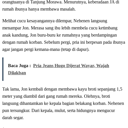
orangtuanya di Tanjung Morawa. Menurutnya, keberadaan JA di
rumah ibunya hanya membawa masalah.
Melihat cucu kesayangannya dilempar, Nehenen langsung
menampar Jon. Merasa sang ibu lebih membela cucu ketimbang
anak kandung, Jon buru-buru ke rumahnya yang berdampingan
dengan rumah korban. Sebelum pergi, pria ini berpesan pada ibunya
agar jangan pergi kemana-mana (tetap di dapur).
Baca Juga :
Pria Jeans Hugo Dijerat Wayar, Wajah
Dilakban
Tak lama, Jon kembali dengan membawa kayu broti sepanjang 1,5
meter yang diambil dari gang rumah mereka. Olehnya, broti
langsung dihantamkan ke kepala bagian belakang korban. Nehenen
pun tersungkur. Dari kepala, mulut, serta hidungnya mengucur
darah segar.