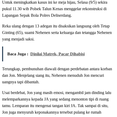
Untuk meningkatkan kasus ini ke meja hijau, Selasa (9/5) sekira
pukul 11.30 wib Polsek Talun Kenas menggelar rekonstruksi di
Lapangan Sepak Bola Polres Deliserdang.
Reka ulang dengan 13 adegan itu disaksikan langsung oleh Tetap
Ginting (65), suami Nehenen serta keluarga dan tetangga Nehenen
yang menjadi saksi.
Baca Juga :
Dinilai Matrek, Pacar Dihabisi
Terungkap, pembunuhan diawali dengan perdebatan antara korban
dan Jon. Menjelang siang itu, Nehenen menuduh Jon mencuri
uangnya tapi dibantah.
Usai berdebat, Jon yang masih emosi, mengambil jam dinding lalu
melemparkannya kepada JA yang sedang menonton tipi di ruang
tamu. Lemparan itu mengenai tangan kiri JA. Tak sampai di situ,
Jon juga menyuruh keponakannya tersebut pulang ke rumah