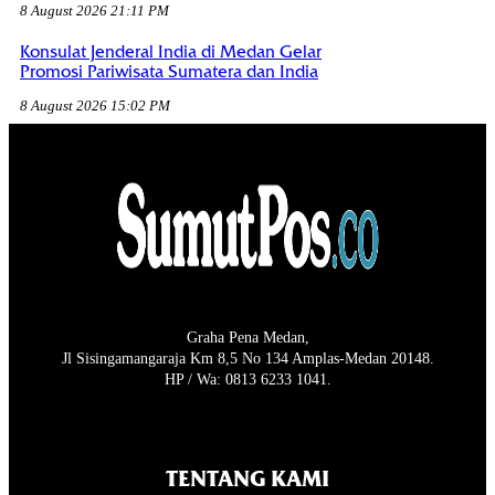
8 August 2026 21:11 PM
Konsulat Jenderal India di Medan Gelar
Promosi Pariwisata Sumatera dan India
8 August 2026 15:02 PM
Graha Pena Medan,
Jl Sisingamangaraja Km 8,5 No 134 Amplas-Medan 20148.
HP / Wa: 0813 6233 1041.
TENTANG KAMI