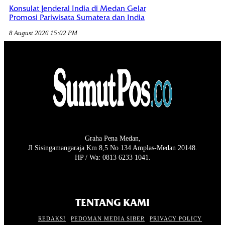
Konsulat Jenderal India di Medan Gelar
Promosi Pariwisata Sumatera dan India
8 August 2026 15:02 PM
Graha Pena Medan,
Jl Sisingamangaraja Km 8,5 No 134 Amplas-Medan 20148.
HP / Wa: 0813 6233 1041.
TENTANG KAMI
REDAKSI
PEDOMAN MEDIA SIBER
PRIVACY POLICY