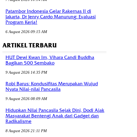
Patambor Indonesia Gelar Rakernas II di
Jakarta, Dr Jenry Cardo Manurung: Evaluasi
Program Kerja!
6 August 2026 09:15 AM
ARTIKEL TERBARU
HUT Dewi Kwan Im, Vihara Candi Buddha
Bagikan 500 Sembako
9 August 2026 14:35 PM
Robi Barus: Kondusifitas Merupakan Wujud
Nyata Nilai-nilai Pancasila
9 August 2026 08:09 AM
Hidupkan Nilai Pancasila Sejak Dini, Dodi Ajak
Masyarakat Bentengi Anak dari Gadget dan
Radikalisme
8 August 2026 21:11 PM