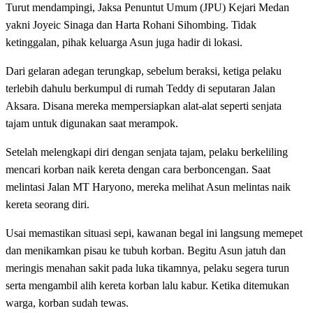
Turut mendampingi, Jaksa Penuntut Umum (JPU) Kejari Medan
yakni Joyeic Sinaga dan Harta Rohani Sihombing. Tidak
ketinggalan, pihak keluarga Asun juga hadir di lokasi.
Dari gelaran adegan terungkap, sebelum beraksi, ketiga pelaku
terlebih dahulu berkumpul di rumah Teddy di seputaran Jalan
Aksara. Disana mereka mempersiapkan alat-alat seperti senjata
tajam untuk digunakan saat merampok.
Setelah melengkapi diri dengan senjata tajam, pelaku berkeliling
mencari korban naik kereta dengan cara berboncengan. Saat
melintasi Jalan MT Haryono, mereka melihat Asun melintas naik
kereta seorang diri.
Usai memastikan situasi sepi, kawanan begal ini langsung memepet
dan menikamkan pisau ke tubuh korban. Begitu Asun jatuh dan
meringis menahan sakit pada luka tikamnya, pelaku segera turun
serta mengambil alih kereta korban lalu kabur. Ketika ditemukan
warga, korban sudah tewas.