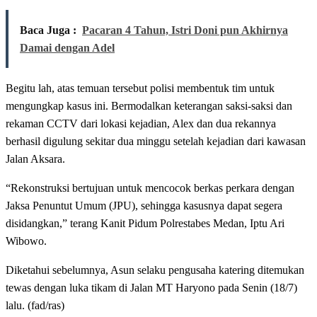
Baca Juga :
Pacaran 4 Tahun, Istri Doni pun Akhirnya
Damai dengan Adel
Begitu lah, atas temuan tersebut polisi membentuk tim untuk
mengungkap kasus ini. Bermodalkan keterangan saksi-saksi dan
rekaman CCTV dari lokasi kejadian, Alex dan dua rekannya
berhasil digulung sekitar dua minggu setelah kejadian dari kawasan
Jalan Aksara.
“Rekonstruksi bertujuan untuk mencocok berkas perkara dengan
Jaksa Penuntut Umum (JPU), sehingga kasusnya dapat segera
disidangkan,” terang Kanit Pidum Polrestabes Medan, Iptu Ari
Wibowo.
Diketahui sebelumnya, Asun selaku pengusaha katering ditemukan
tewas dengan luka tikam di Jalan MT Haryono pada Senin (18/7)
lalu. (fad/ras)