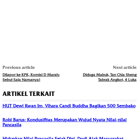
Previous article
Next article
Dilapor ke KPK, Komisi D Marah:
Diduga Mabuk, Tan Chia Sheng
Sebut Saja Namanya!
Tabrak Angkot, 4 Luka
ARTIKEL TERKAIT
HUT Dewi Kwan Im, Vihara Candi Buddha Bagikan 500 Sembako
Robi Barus: Kondusifitas Merupakan Wujud Nyata Nilai-nilai
Pancasila
Hidupkan Nilai Pancasila Sejak Dini, Dodi Ajak Masyarakat