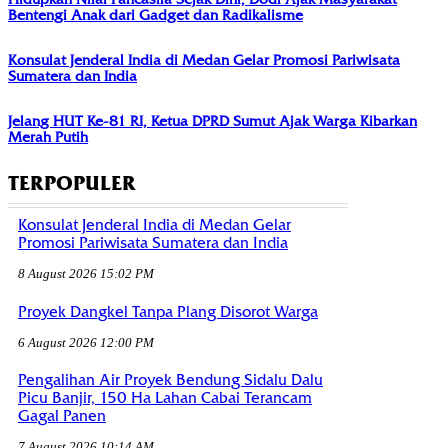
Bentengi Anak dari Gadget dan Radikalisme
Konsulat Jenderal India di Medan Gelar Promosi Pariwisata
Sumatera dan India
Jelang HUT Ke-81 RI, Ketua DPRD Sumut Ajak Warga Kibarkan
Merah Putih
TERPOPULER
Konsulat Jenderal India di Medan Gelar
Promosi Pariwisata Sumatera dan India
8 August 2026 15:02 PM
Proyek Dangkel Tanpa Plang Disorot Warga
6 August 2026 12:00 PM
Pengalihan Air Proyek Bendung Sidalu Dalu
Picu Banjir, 150 Ha Lahan Cabai Terancam
Gagal Panen
7 August 2026 10:14 AM