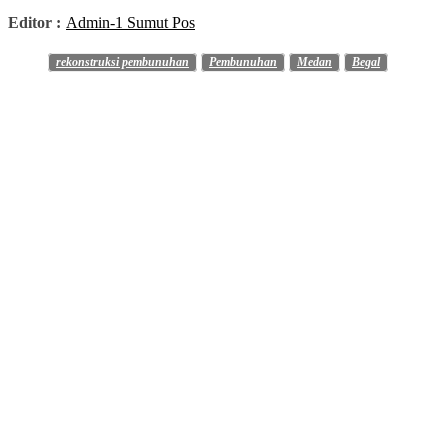
Editor :
Admin-1 Sumut Pos
rekonstruksi pembunuhan
Pembunuhan
Medan
Begal