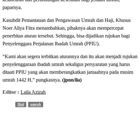
paparnya.
Kasubdit Pemantauan dan Pengawasan Umrah dan Haji, Khusus
Noer Aliya Fitra menambahkan, pihaknya akan mempercepat
penerbitan aturan tersebut. Sehingga, bisa dijadikan rujukan bagi
Penyelenggara Perjalanan Ibadah Umrah (PPIU).
“Kami akan segera terbitkan aturannya dan itu akan menjadi rujukan
penyelenggaraan ibadah umrah sekaligus persyaratan yang harus
ditaati PPIU yang akan memberangkatkan jamaahnya pada musim
umrah 1442 H,” pungkasnya.
(jpnn/ila)
Editor :
Laila Azizah
Haji
umroh