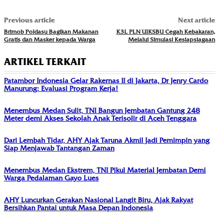
Previous article
Next article
Brimob Poldasu Bagikan Makanan
K3L PLN UIKSBU Cegah Kebakaran,
Gratis dan Masker kepada Warga
Melalui Simulasi Kesiapsiagaan
ARTIKEL TERKAIT
Patambor Indonesia Gelar Rakernas II di Jakarta, Dr Jenry Cardo
Manurung: Evaluasi Program Kerja!
Menembus Medan Sulit, TNI Bangun Jembatan Gantung 248
Meter demi Akses Sekolah Anak Terisolir di Aceh Tenggara
Dari Lembah Tidar, AHY Ajak Taruna Akmil Jadi Pemimpin yang
Siap Menjawab Tantangan Zaman
Menembus Medan Ekstrem, TNI Pikul Material Jembatan Demi
Warga Pedalaman Gayo Lues
AHY Luncurkan Gerakan Nasional Langit Biru, Ajak Rakyat
Bersihkan Pantai untuk Masa Depan Indonesia