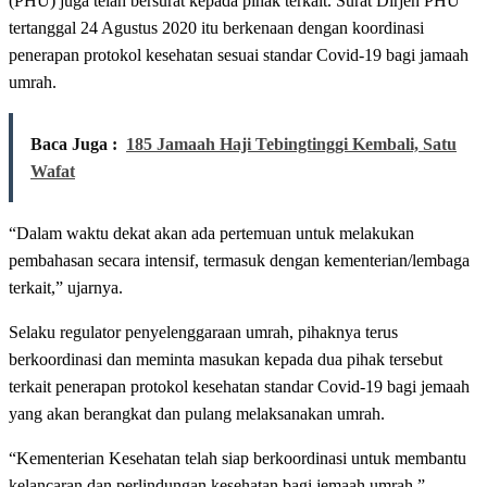
(PHU) juga telah bersurat kepada pihak terkait. Surat Dirjen PHU
tertanggal 24 Agustus 2020 itu berkenaan dengan koordinasi
penerapan protokol kesehatan sesuai standar Covid-19 bagi jamaah
umrah.
Baca Juga :
185 Jamaah Haji Tebingtinggi Kembali, Satu
Wafat
“Dalam waktu dekat akan ada pertemuan untuk melakukan
pembahasan secara intensif, termasuk dengan kementerian/lembaga
terkait,” ujarnya.
Selaku regulator penyelenggaraan umrah, pihaknya terus
berkoordinasi dan meminta masukan kepada dua pihak tersebut
terkait penerapan protokol kesehatan standar Covid-19 bagi jemaah
yang akan berangkat dan pulang melaksanakan umrah.
“Kementerian Kesehatan telah siap berkoordinasi untuk membantu
kelancaran dan perlindungan kesehatan bagi jemaah umrah,”