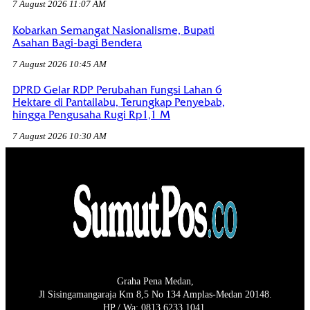
7 August 2026 11:07 AM
Kobarkan Semangat Nasionalisme, Bupati
Asahan Bagi-bagi Bendera
7 August 2026 10:45 AM
DPRD Gelar RDP Perubahan Fungsi Lahan 6
Hektare di Pantailabu, Terungkap Penyebab,
hingga Pengusaha Rugi Rp1,1 M
7 August 2026 10:30 AM
Graha Pena Medan,
Jl Sisingamangaraja Km 8,5 No 134 Amplas-Medan 20148.
HP / Wa: 0813 6233 1041.