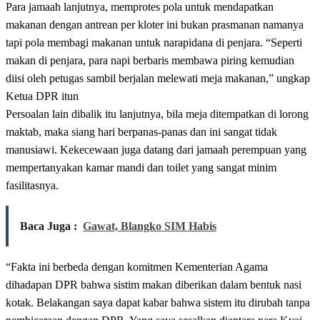
Para jamaah lanjutnya, memprotes pola untuk mendapatkan
makanan dengan antrean per kloter ini bukan prasmanan namanya
tapi pola membagi makanan untuk narapidana di penjara. “Seperti
makan di penjara, para napi berbaris membawa piring kemudian
diisi oleh petugas sambil berjalan melewati meja makanan,” ungkap
Ketua DPR itun
Persoalan lain dibalik itu lanjutnya, bila meja ditempatkan di lorong
maktab, maka siang hari berpanas-panas dan ini sangat tidak
manusiawi. Kekecewaan juga datang dari jamaah perempuan yang
mempertanyakan kamar mandi dan toilet yang sangat minim
fasilitasnya.
Baca Juga :
Gawat, Blangko SIM Habis
“Fakta ini berbeda dengan komitmen Kementerian Agama
dihadapan DPR bahwa sistim makan diberikan dalam bentuk nasi
kotak. Belakangan saya dapat kabar bahwa sistem itu dirubah tanpa