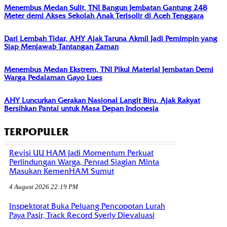
Menembus Medan Sulit, TNI Bangun Jembatan Gantung 248
Meter demi Akses Sekolah Anak Terisolir di Aceh Tenggara
Dari Lembah Tidar, AHY Ajak Taruna Akmil Jadi Pemimpin yang
Siap Menjawab Tantangan Zaman
Menembus Medan Ekstrem, TNI Pikul Material Jembatan Demi
Warga Pedalaman Gayo Lues
AHY Luncurkan Gerakan Nasional Langit Biru, Ajak Rakyat
Bersihkan Pantai untuk Masa Depan Indonesia
TERPOPULER
Revisi UU HAM Jadi Momentum Perkuat
Perlindungan Warga, Penrad Siagian Minta
Masukan KemenHAM Sumut
4 August 2026 22:19 PM
Inspektorat Buka Peluang Pencopotan Lurah
Paya Pasir, Track Record Syerly Dievaluasi