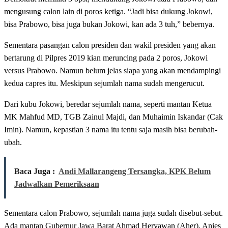
mengusung calon lain di poros ketiga. “Jadi bisa dukung Jokowi,
bisa Prabowo, bisa juga bukan Jokowi, kan ada 3 tuh,” bebernya.
Sementara pasangan calon presiden dan wakil presiden yang akan
bertarung di Pilpres 2019 kian meruncing pada 2 poros, Jokowi
versus Prabowo. Namun belum jelas siapa yang akan mendampingi
kedua capres itu. Meskipun sejumlah nama sudah mengerucut.
Dari kubu Jokowi, beredar sejumlah nama, seperti mantan Ketua
MK Mahfud MD, TGB Zainul Majdi, dan Muhaimin Iskandar (Cak
Imin). Namun, kepastian 3 nama itu tentu saja masih bisa berubah-
ubah.
Baca Juga :
Andi Mallarangeng Tersangka, KPK Belum
Jadwalkan Pemeriksaan
Sementara calon Prabowo, sejumlah nama juga sudah disebut-sebut.
Ada mantan Gubernur Jawa Barat Ahmad Heryawan (Aher), Anies