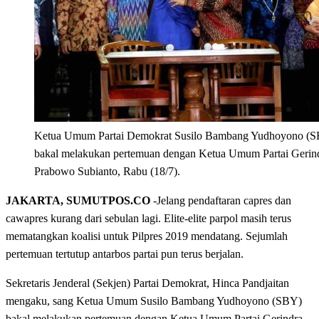
Ketua Umum Partai Demokrat Susilo Bambang Yudhoyono (
bakal melakukan pertemuan dengan Ketua Umum Partai Gerin
Prabowo Subianto, Rabu (18/7).
JAKARTA, SUMUTPOS.CO
-Jelang pendaftaran capres dan
cawapres kurang dari sebulan lagi. Elite-elite parpol masih terus
mematangkan koalisi untuk Pilpres 2019 mendatang. Sejumlah
pertemuan tertutup antarbos partai pun terus berjalan.
Sekretaris Jenderal (Sekjen) Partai Demokrat, Hinca Pandjaitan
mengaku, sang Ketua Umum Susilo Bambang Yudhoyono (SBY)
bakal melakukan pertemuan dengan Ketua Umum Partai Gerindra