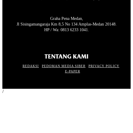
Graha Pena Medan,
Jl Sisingamangaraja Km 8,5 No 134 Amplas-Medan 20148.
HP / Wa: 0813 6233 1041.
TENTANG KAMI
REDAKSI
PEDOMAN MEDIA SIBER
PRIVACY POLICY
E-PAPER
/