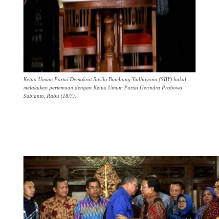
Ketua Umum Partai Demokrat Susilo Bambang Yudhoyono (SBY) bakal
melakukan pertemuan dengan Ketua Umum Partai Gerindra Prabowo
Subianto, Rabu (18/7).