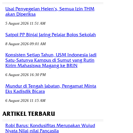
Usai Penyegelan Helen’s, Semua Izin THM
akan Diperiksa
5 August 2026 11:51 AM
Satpol PP Binjai Jaring Pelajar Bolos Sekolah
8 August 2026 09:01 AM
Konsisten Setiap Tahun, USM Indonesia jadi
Satu-Satunya Kampus di Sumut yang Rutin
Kirim Mahasiswa Magang ke BRIN
6 August 2026 16:30 PM
Mundur di Tengah Jabatan, Pengamat Minta
Eks Kadisdik Bicara
6 August 2026 11:15 AM
ARTIKEL TERBARU
Robi Barus: Kondusifitas Merupakan Wujud
Nyata Nilai-nilai Pancasila