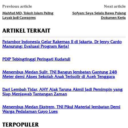
Previous article
Next article
Mahfud MD, Tokoh Islam Paling
Sofyan: Saya Selalu Bawa Pulang
Layak Jadi Cawapres
Dokumen Kerja
ARTIKEL TERKAIT
Patambor Indonesia Gelar Rakernas II di Jakarta, Dr Jenry Cardo
Manurung: Evaluasi Program Kerja!
PDIP Tebingtinggi Peringati Kudatuli
Menembus Medan Sulit, TNI Bangun Jembatan Gantung 248
Meter demi Akses Sekolah Anak Terisolir di Aceh Tenggara
Dari Lembah Tidar, AHY Ajak Taruna Akmil Jadi Pemimpin yang
Siap Menjawab Tantangan Zaman
Menembus Medan Ekstrem, TNI Pikul Material Jembatan Demi
Warga Pedalaman Gayo Lues
TERPOPULER