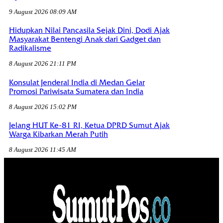
9 August 2026 08:09 AM
Hidupkan Nilai Pancasila Sejak Dini, Dodi Ajak
Masyarakat Bentengi Anak dari Gadget dan
Radikalisme
8 August 2026 21:11 PM
Konsulat Jenderal India di Medan Gelar
Promosi Pariwisata Sumatera dan India
8 August 2026 15:02 PM
Jelang HUT Ke-81 RI, Ketua DPRD Sumut Ajak
Warga Kibarkan Merah Putih
8 August 2026 11:45 AM