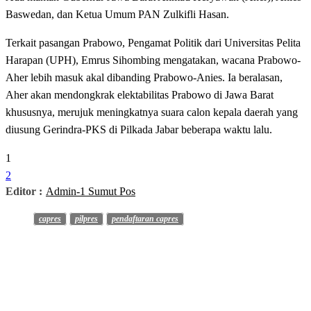
Baswedan, dan Ketua Umum PAN Zulkifli Hasan.
Terkait pasangan Prabowo, Pengamat Politik dari Universitas Pelita
Harapan (UPH), Emrus Sihombing mengatakan, wacana Prabowo-
Aher lebih masuk akal dibanding Prabowo-Anies. Ia beralasan,
Aher akan mendongkrak elektabilitas Prabowo di Jawa Barat
khususnya, merujuk meningkatnya suara calon kepala daerah yang
diusung Gerindra-PKS di Pilkada Jabar beberapa waktu lalu.
1
2
Editor :
Admin-1 Sumut Pos
capres
pilpres
pendaftaran capres