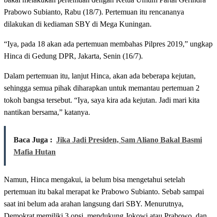
Prabowo Subianto, Rabu (18/7). Pertemuan itu rencananya
dilakukan di kediaman SBY di Mega Kuningan.
“Iya, pada 18 akan ada pertemuan membahas Pilpres 2019,” ungkap
Hinca di Gedung DPR, Jakarta, Senin (16/7).
Dalam pertemuan itu, lanjut Hinca, akan ada beberapa kejutan,
sehingga semua pihak diharapkan untuk memantau pertemuan 2
tokoh bangsa tersebut. “Iya, saya kira ada kejutan. Jadi mari kita
nantikan bersama,” katanya.
Baca Juga :
Jika Jadi Presiden, Sam Aliano Bakal Basmi
Mafia Hutan
Namun, Hinca mengakui, ia belum bisa mengetahui setelah
pertemuan itu bakal merapat ke Prabowo Subianto. Sebab sampai
saat ini belum ada arahan langsung dari SBY. Menurutnya,
Demokrat memiliki 3 opsi, mendukung Jokowi atau Prabowo, dan