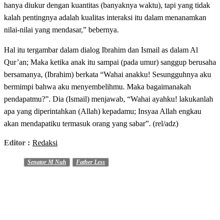
hanya diukur dengan kuantitas (banyaknya waktu), tapi yang tidak
kalah pentingnya adalah kualitas interaksi itu dalam menanamkan
nilai-nilai yang mendasar,” bebernya.
Hal itu tergambar dalam dialog Ibrahim dan Ismail as dalam Al
Qur’an; Maka ketika anak itu sampai (pada umur) sanggup berusaha
bersamanya, (Ibrahim) berkata “Wahai anakku! Sesungguhnya aku
bermimpi bahwa aku menyembelihmu. Maka bagaimanakah
pendapatmu?”. Dia (Ismail) menjawab, “Wahai ayahku! lakukanlah
apa yang diperintahkan (Allah) kepadamu; Insyaa Allah engkau
akan mendapatiku termasuk orang yang sabar”. (rel/adz)
Editor :
Redaksi
Senator M Nuh
Father Less