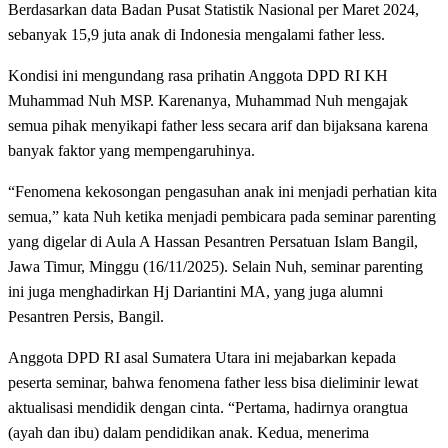
Berdasarkan data Badan Pusat Statistik Nasional per Maret 2024,
sebanyak 15,9 juta anak di Indonesia mengalami father less.
Kondisi ini mengundang rasa prihatin Anggota DPD RI KH
Muhammad Nuh MSP. Karenanya, Muhammad Nuh mengajak
semua pihak menyikapi father less secara arif dan bijaksana karena
banyak faktor yang mempengaruhinya.
“Fenomena kekosongan pengasuhan anak ini menjadi perhatian kita
semua,” kata Nuh ketika menjadi pembicara pada seminar parenting
yang digelar di Aula A Hassan Pesantren Persatuan Islam Bangil,
Jawa Timur, Minggu (16/11/2025). Selain Nuh, seminar parenting
ini juga menghadirkan Hj Dariantini MA, yang juga alumni
Pesantren Persis, Bangil.
Anggota DPD RI asal Sumatera Utara ini mejabarkan kepada
peserta seminar, bahwa fenomena father less bisa dieliminir lewat
aktualisasi mendidik dengan cinta. “Pertama, hadirnya orangtua
(ayah dan ibu) dalam pendidikan anak. Kedua, menerima