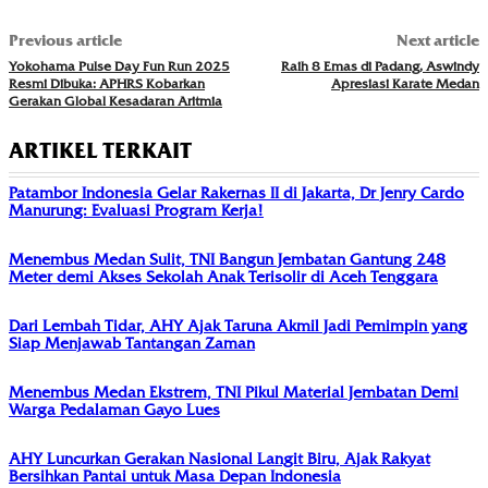
Previous article
Next article
Yokohama Pulse Day Fun Run 2025
Raih 8 Emas di Padang, Aswindy
Resmi Dibuka: APHRS Kobarkan
Apresiasi Karate Medan
Gerakan Global Kesadaran Aritmia
ARTIKEL TERKAIT
Patambor Indonesia Gelar Rakernas II di Jakarta, Dr Jenry Cardo
Manurung: Evaluasi Program Kerja!
Menembus Medan Sulit, TNI Bangun Jembatan Gantung 248
Meter demi Akses Sekolah Anak Terisolir di Aceh Tenggara
Dari Lembah Tidar, AHY Ajak Taruna Akmil Jadi Pemimpin yang
Siap Menjawab Tantangan Zaman
Menembus Medan Ekstrem, TNI Pikul Material Jembatan Demi
Warga Pedalaman Gayo Lues
AHY Luncurkan Gerakan Nasional Langit Biru, Ajak Rakyat
Bersihkan Pantai untuk Masa Depan Indonesia