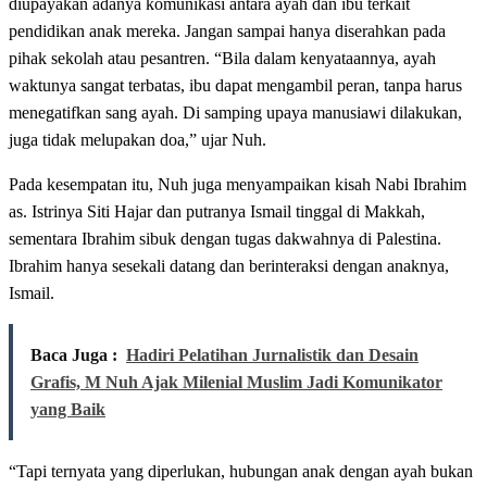
diupayakan adanya komunikasi antara ayah dan ibu terkait
pendidikan anak mereka. Jangan sampai hanya diserahkan pada
pihak sekolah atau pesantren. “Bila dalam kenyataannya, ayah
waktunya sangat terbatas, ibu dapat mengambil peran, tanpa harus
menegatifkan sang ayah. Di samping upaya manusiawi dilakukan,
juga tidak melupakan doa,” ujar Nuh.
Pada kesempatan itu, Nuh juga menyampaikan kisah Nabi Ibrahim
as. Istrinya Siti Hajar dan putranya Ismail tinggal di Makkah,
sementara Ibrahim sibuk dengan tugas dakwahnya di Palestina.
Ibrahim hanya sesekali datang dan berinteraksi dengan anaknya,
Ismail.
Baca Juga :
Hadiri Pelatihan Jurnalistik dan Desain
Grafis, M Nuh Ajak Milenial Muslim Jadi Komunikator
yang Baik
“Tapi ternyata yang diperlukan, hubungan anak dengan ayah bukan