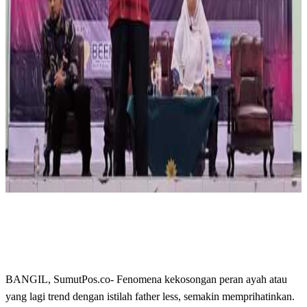
BANGIL, SumutPos.co- Fenomena kekosongan peran ayah atau
yang lagi trend dengan istilah father less, semakin memprihatinkan.