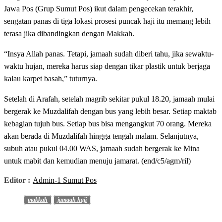
Jawa Pos (Grup Sumut Pos) ikut dalam pengecekan terakhir,
sengatan panas di tiga lokasi prosesi puncak haji itu memang lebih
terasa jika dibandingkan dengan Makkah.
“Insya Allah panas. Tetapi, jamaah sudah diberi tahu, jika sewaktu-
waktu hujan, mereka harus siap dengan tikar plastik untuk berjaga
kalau karpet basah,” tuturnya.
Setelah di Arafah, setelah magrib sekitar pukul 18.20, jamaah mulai
bergerak ke Muzdalifah dengan bus yang lebih besar. Setiap maktab
kebagian tujuh bus. Setiap bus bisa mengangkut 70 orang. Mereka
akan berada di Muzdalifah hingga tengah malam. Selanjutnya,
subuh atau pukul 04.00 WAS, jamaah sudah bergerak ke Mina
untuk mabit dan kemudian menuju jamarat. (end/c5/agm/ril)
Editor :
Admin-1 Sumut Pos
makkah
jamaah haji