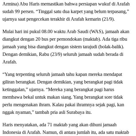
Armina) Abu Haris memastikan bahwa persiapan wukuf di Arafah
sudah 99 persen. “Tinggal satu dua karpet yang belum terpasang,”
ujarnya saat pengecekan terakhir di Arafah kemarin (21/9).
Mulai hari ini pukul 08.00 waktu Arab Saudi (WAS), jamaah akan
diangkut dengan 20 bus per pemondokan (maktab). Ada tiga ribu
jamaah yang bisa diangkut dengan sistem tarajudi (bolak-balik).
Dengan demikian, Rabu (23/9) seluruh jamaah sudah berada di
Arafah.
“Yang terpenting seluruh jamaah tahu kapan mereka mendapat
giliran berangkat. Dengan demikian, yang berangkat pagi tidak
ketinggalan,” ujarnya. “Mereka yang berangkat pagi harus
membawa bekal untuk makan siang. Yang berangkat sore tidak
perlu mengenakan ihram. Kalau pakai ihramnya sejak pagi, kan
nggak nyaman,” tambah pria asli Surabaya itu.
Haris menyatakan, ada 71 maktab yang akan dihuni jamaah
Indonesia di Arafah. Namun, di antara jumlah itu, ada satu maktab