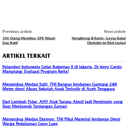
Previous article
Next article
100 Orang Diperiksa, KPK Telaah
Nongkrong di Resto, Gayus Bakal
Dua Bukti
Dipindah ke Blok Isolasi
ARTIKEL TERKAIT
Patambor Indonesia Gelar Rakernas II di Jakarta, Dr Jenry Cardo
Manurung: Evaluasi Program Kerja!
Menembus Medan Sulit, TNI Bangun Jembatan Gantung 248
Meter demi Akses Sekolah Anak Terisolir di Aceh Tenggara
Dari Lembah Tidar, AHY Ajak Taruna Akmil Jadi Pemimpin yang
Siap Menjawab Tantangan Zaman
Menembus Medan Ekstrem, TNI Pikul Material Jembatan Demi
Warga Pedalaman Gayo Lues