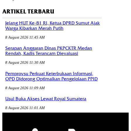
ARTIKEL TERBARU
Jelang HUT Ke-81 RI, Ketua DPRD Sumut Ajak
Warga Kibarkan Merah Putih
8 August 2026 11:45 AM
Serapan Anggaran Dinas PKPCKTR Medan
Rendah, Kadis Terancam Dievaluasi
8 August 2026 11:30 AM
Pemprovsu Perkuat Keterbukaan Informasi,
OPD Didorong Optimalkan Pengelolaan PPID
8 August 2026 11:09 AM
Usul Buka Akses Lewat Royal Sumatera
8 August 2026 11:01 AM