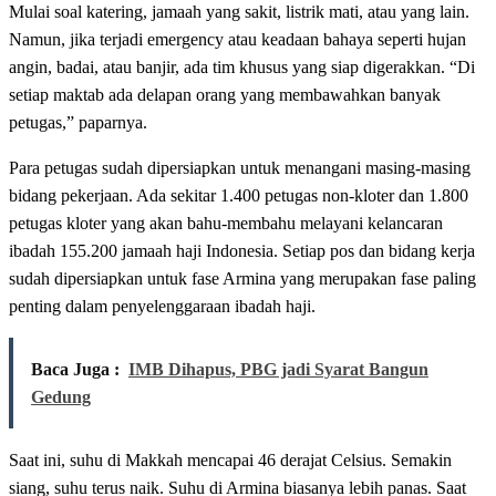
Mulai soal katering, jamaah yang sakit, listrik mati, atau yang lain.
Namun, jika terjadi emergency atau keadaan bahaya seperti hujan
angin, badai, atau banjir, ada tim khusus yang siap digerakkan. “Di
setiap maktab ada delapan orang yang membawahkan banyak
petugas,” paparnya.
Para petugas sudah dipersiapkan untuk menangani masing-masing
bidang pekerjaan. Ada sekitar 1.400 petugas non-kloter dan 1.800
petugas kloter yang akan bahu-membahu melayani kelancaran
ibadah 155.200 jamaah haji Indonesia. Setiap pos dan bidang kerja
sudah dipersiapkan untuk fase Armina yang merupakan fase paling
penting dalam penyelenggaraan ibadah haji.
Baca Juga :
IMB Dihapus, PBG jadi Syarat Bangun
Gedung
Saat ini, suhu di Makkah mencapai 46 derajat Celsius. Semakin
siang, suhu terus naik. Suhu di Armina biasanya lebih panas. Saat