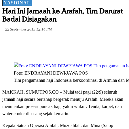
NASIONAL
Hari Ini Jamaah ke Arafah, Tim Darurat
Badai Disiagakan
22 September 2015 12:14 PM
Foto: ENDRAYANI DEWI/JAWA POS
Tim pengamanan haji Indonesia berkoordinasi di Armina dan M
MAKKAH, SUMUTPOS.CO – Mulai tadi pagi (22/9) seluruh
jamaah haji secara bertahap bergerak menuju Arafah. Mereka akan
menunaikan prosesi puncak haji, yakni wukuf. Tenda, karpet, dan
water cooler dipasang sejak kemarin.
Kepala Satuan Operasi Arafah, Muzdalifah, dan Mina (Satop