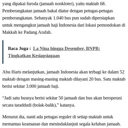
yang dipakai furoda (jamaah nonkloter), yaitu maktab 68.
Pemberangkatan jamaah bakal diatur dengan petugas-petugas
pemberangkatan. Sebanyak 1.040 bus pun sudah dipersiapkan
untuk mengangkut jamaah haji Indonesia dari lokasi pemondokan di
Makkah ke Padang Arafah.
Baca Juga :
La Nina hingga Desember, BNPB:
Tingkatkan Kesiapsiagaan
Abu Haris melanjutkan, jamaah Indonesia akan terbagi ke dalam 52
maktab dengan masing-masing maktab dilayani 20 bus. Satu maktab
berisi sekitar 3.000 jamaah haji.
“Jadi satu busnya berisi sekitar 50 jamaah dan bus akan beroperasi
secara taraddudi (bolak-balik),” katanya.
Menurut dia, nanti ada petugas reguler di setiap maktab untuk
memantau keamanan dan menindaklanjuti segala keluhan jamaah.