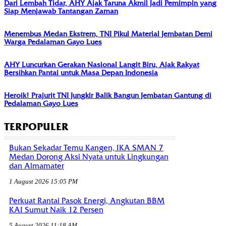
Dari Lembah Tidar, AHY Ajak Taruna Akmil Jadi Pemimpin yang
Siap Menjawab Tantangan Zaman
Menembus Medan Ekstrem, TNI Pikul Material Jembatan Demi
Warga Pedalaman Gayo Lues
AHY Luncurkan Gerakan Nasional Langit Biru, Ajak Rakyat
Bersihkan Pantai untuk Masa Depan Indonesia
Heroik! Prajurit TNI Jungkir Balik Bangun Jembatan Gantung di
Pedalaman Gayo Lues
TERPOPULER
Bukan Sekadar Temu Kangen, IKA SMAN 7
Medan Dorong Aksi Nyata untuk Lingkungan
dan Almamater
1 August 2026 15:05 PM
Perkuat Rantai Pasok Energi, Angkutan BBM
KAI Sumut Naik 12 Persen
5 August 2026 11:18 AM