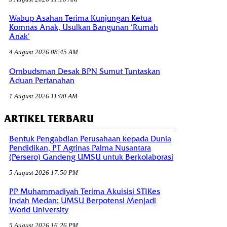
Wabup Asahan Terima Kunjungan Ketua
Komnas Anak, Usulkan Bangunan ‘Rumah
Anak’
4 August 2026 08:45 AM
Ombudsman Desak BPN Sumut Tuntaskan
Aduan Pertanahan
1 August 2026 11:00 AM
ARTIKEL TERBARU
Bentuk Pengabdian Perusahaan kepada Dunia
Pendidikan, PT Agrinas Palma Nusantara
(Persero) Gandeng UMSU untuk Berkolaborasi
5 August 2026 17:50 PM
PP Muhammadiyah Terima Akuisisi STIKes
Indah Medan: UMSU Berpotensi Menjadi
World University
5 August 2026 16:26 PM