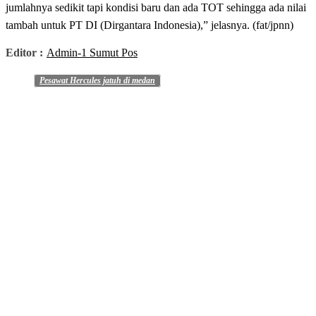
jumlahnya sedikit tapi kondisi baru dan ada TOT sehingga ada nilai
tambah untuk PT DI (Dirgantara Indonesia),” jelasnya. (fat/jpnn)
Editor :
Admin-1 Sumut Pos
Pesawat Hercules jatuh di medan