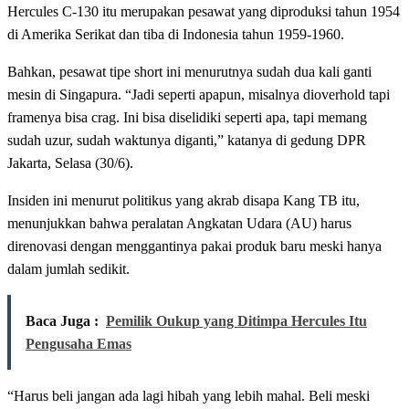
Hercules C-130 itu merupakan pesawat yang diproduksi tahun 1954
di Amerika Serikat dan tiba di Indonesia tahun 1959-1960.
Bahkan, pesawat tipe short ini menurutnya sudah dua kali ganti
mesin di Singapura. “Jadi seperti apapun, misalnya dioverhold tapi
framenya bisa crag. Ini bisa diselidiki seperti apa, tapi memang
sudah uzur, sudah waktunya diganti,” katanya di gedung DPR
Jakarta, Selasa (30/6).
Insiden ini menurut politikus yang akrab disapa Kang TB itu,
menunjukkan bahwa peralatan Angkatan Udara (AU) harus
direnovasi dengan menggantinya pakai produk baru meski hanya
dalam jumlah sedikit.
Baca Juga :
Pemilik Oukup yang Ditimpa Hercules Itu
Pengusaha Emas
“Harus beli jangan ada lagi hibah yang lebih mahal. Beli meski