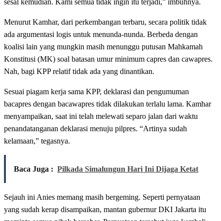
sesal kemudian. Kami semua tidak ingin itu terjadi,” imbuhnya.
Menurut Kamhar, dari perkembangan terbaru, secara politik tidak
ada argumentasi logis untuk menunda-nunda. Berbeda dengan
koalisi lain yang mungkin masih menunggu putusan Mahkamah
Konstitusi (MK) soal batasan umur minimum capres dan cawapres.
Nah, bagi KPP relatif tidak ada yang dinantikan.
Sesuai piagam kerja sama KPP, deklarasi dan pengumuman
bacapres dengan bacawapres tidak dilakukan terlalu lama. Kamhar
menyampaikan, saat ini telah melewati separo jalan dari waktu
penandatanganan deklarasi menuju pilpres. “Artinya sudah
kelamaan,” tegasnya.
Baca Juga :
Pilkada Simalungun Hari Ini Dijaga Ketat
Sejauh ini Anies memang masih bergeming. Seperti pernyataan
yang sudah kerap disampaikan, mantan gubernur DKI Jakarta itu