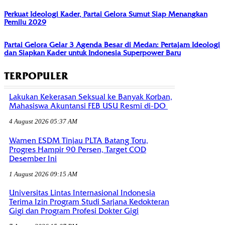
Perkuat Ideologi Kader, Partai Gelora Sumut Siap Menangkan
Pemilu 2029
Partai Gelora Gelar 3 Agenda Besar di Medan: Pertajam Ideologi
dan Siapkan Kader untuk Indonesia Superpower Baru
TERPOPULER
Lakukan Kekerasan Seksual ke Banyak Korban,
Mahasiswa Akuntansi FEB USU Resmi di-DO
4 August 2026 05:37 AM
Wamen ESDM Tinjau PLTA Batang Toru,
Progres Hampir 90 Persen, Target COD
Desember Ini
1 August 2026 09:15 AM
Universitas Lintas Internasional Indonesia
Terima Izin Program Studi Sarjana Kedokteran
Gigi dan Program Profesi Dokter Gigi