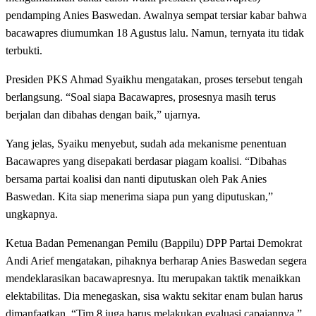
pendamping Anies Baswedan. Awalnya sempat tersiar kabar bahwa
bacawapres diumumkan 18 Agustus lalu. Namun, ternyata itu tidak
terbukti.
Presiden PKS Ahmad Syaikhu mengatakan, proses tersebut tengah
berlangsung. “Soal siapa Bacawapres, prosesnya masih terus
berjalan dan dibahas dengan baik,” ujarnya.
Yang jelas, Syaiku menyebut, sudah ada mekanisme penentuan
Bacawapres yang disepakati berdasar piagam koalisi. “Dibahas
bersama partai koalisi dan nanti diputuskan oleh Pak Anies
Baswedan. Kita siap menerima siapa pun yang diputuskan,”
ungkapnya.
Ketua Badan Pemenangan Pemilu (Bappilu) DPP Partai Demokrat
Andi Arief mengatakan, pihaknya berharap Anies Baswedan segera
mendeklarasikan bacawapresnya. Itu merupakan taktik menaikkan
elektabilitas. Dia menegaskan, sisa waktu sekitar enam bulan harus
dimanfaatkan. “Tim 8 juga harus melakukan evaluasi capaiannya,”