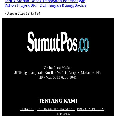
DPRD Medan Desak Transparan Penebangan
Pohon Proyek BRT, DLH Jangan Buang Badan
7 August 2026 12:15 PM
Graha Pena Medan,
Jl Sisingamangaraja Km 8,5 No 134 Amplas-Medan 20148.
HP / Wa: 0813 6233 1041.
TENTANG KAMI
REDAKSI
PEDOMAN MEDIA SIBER
PRIVACY POLICY
E-PAPER