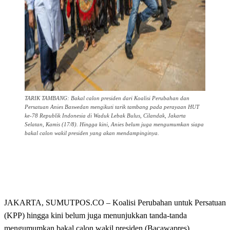
TARIK TAMBANG: Bakal calon presiden dari Koalisi Perubahan dan
Persatuan Anies Baswedan mengikuti tarik tambang pada perayaan HUT
ke-78 Republik Indonesia di Waduk Lebak Bulus, Cilandak, Jakarta
Selatan, Kamis (17/8). Hingga kini, Anies belum juga mengumumkan siapa
bakal calon wakil presiden yang akan mendampinginya.
JAKARTA, SUMUTPOS.CO – Koalisi Perubahan untuk Persatuan
(KPP) hingga kini belum juga menunjukkan tanda-tanda
mengumumkan bakal calon wakil presiden (Bacawapres)