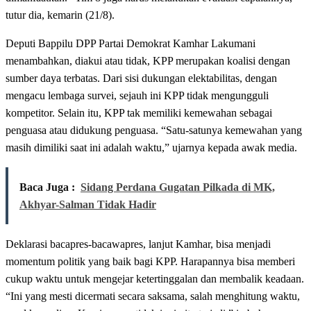
tutur dia, kemarin (21/8).
Deputi Bappilu DPP Partai Demokrat Kamhar Lakumani
menambahkan, diakui atau tidak, KPP merupakan koalisi dengan
sumber daya terbatas. Dari sisi dukungan elektabilitas, dengan
mengacu lembaga survei, sejauh ini KPP tidak mengungguli
kompetitor. Selain itu, KPP tak memiliki kemewahan sebagai
penguasa atau didukung penguasa. “Satu-satunya kemewahan yang
masih dimiliki saat ini adalah waktu,” ujarnya kepada awak media.
Baca Juga :
Sidang Perdana Gugatan Pilkada di MK,
Akhyar-Salman Tidak Hadir
Deklarasi bacapres-bacawapres, lanjut Kamhar, bisa menjadi
momentum politik yang baik bagi KPP. Harapannya bisa memberi
cukup waktu untuk mengejar ketertinggalan dan membalik keadaan.
“Ini yang mesti dicermati secara saksama, salah menghitung waktu,