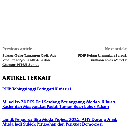
Previous article
Next article
Sukses Gelar Turnamen Golf, Ade
PDIP Belum Umumkan Sanksi,
Jona Prasetyo Lantik 4 Badan
Budiman Tolak Mundur
Otonom HIPMI Sumut
ARTIKEL TERKAIT
PDIP Tebingtinggi Peringati Kudatuli
Milad ke-24 PKS Deli Serdang Berlangsung Meriah, Ribuan
Kader dan Masyarakat Padati Taman Buah Lubuk Pakam
Lantik Pengurus Biru Muda Project 2026, AHY Dorong Anak
Muda Jadi Subjek Perubahan dan Penguat Demokrasi