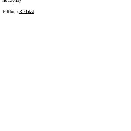
ribu.(omi)
Editor :
Redaksi