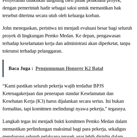
Penyerahan dilakukan langsung oleh pihak pelaksana proyek,
dengan pemerintah hadir sebagai saksi untuk memastikan hak
tersebut diterima secara utuh oleh keluarga korban.
John menegaskan, peristiwa ini menjadi evaluasi besar bagi seluruh
proyek di lingkungan Pemko Medan. Ke depan, pengawasan
terhadap keselamatan kerja dan administrasi akan diperketat, tanpa
toleransi terhadap pelanggaran.
Baca Juga :
Pengumuman Honorer K2 Batal
“Kami pastikan seluruh pekerja wajib terdaftar BPJS
Ketenagakerjaan dan penerapan standar Keselamatan dan
Kesehatan Kerja (K3) harus dijalankan secara serius. Ini bukan
formalitas, tapi komitmen melindungi nyawa pekerja,” tegasnya.
Langkah tegas ini menjadi bukti komitmen Pemko Medan dalam
memastikan perlindungan maksimal bagi para pekerja, sekaligus
mendorong seluruh pelaksana proyek agar lebih disiplin dalam