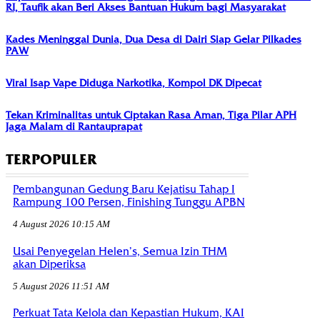
RI, Taufik akan Beri Akses Bantuan Hukum bagi Masyarakat
Kades Meninggal Dunia, Dua Desa di Dairi Siap Gelar Pilkades
PAW
Viral Isap Vape Diduga Narkotika, Kompol DK Dipecat
Tekan Kriminalitas untuk Ciptakan Rasa Aman, Tiga Pilar APH
Jaga Malam di Rantauprapat
TERPOPULER
Pembangunan Gedung Baru Kejatisu Tahap I
Rampung 100 Persen, Finishing Tunggu APBN
4 August 2026 10:15 AM
Usai Penyegelan Helen’s, Semua Izin THM
akan Diperiksa
5 August 2026 11:51 AM
Perkuat Tata Kelola dan Kepastian Hukum, KAI