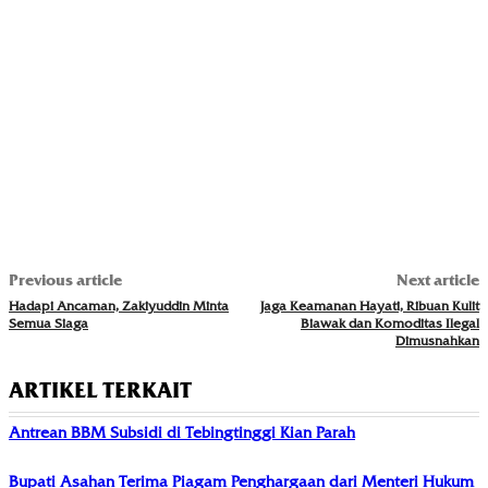
Previous article
Next article
Hadapi Ancaman, Zakiyuddin Minta
Jaga Keamanan Hayati, Ribuan Kulit
Semua Siaga
Biawak dan Komoditas Ilegal
Dimusnahkan
ARTIKEL TERKAIT
Antrean BBM Subsidi di Tebingtinggi Kian Parah
Bupati Asahan Terima Piagam Penghargaan dari Menteri Hukum