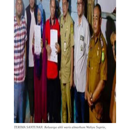
TERIMA SANTUNAN: Keluarga ahli waris almarhum Wahyu Suprio,