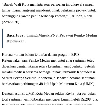
“Bapak Wali Kota meminta agar persoalan ini dikawal sampai
tuntas. Kami langsung mendesak pihak pelaksana proyek untuk
bertanggung jawab penuh terhadap korban,” ujar John, Rabu
(22/4/2026).
Baca Juga :
Imingi Masuk PNS, Pegawai Pemko Medan
Dipolisikan
Karena korban belum terdaftar dalam program BPJS
Ketenagakerjaan, Pemko Medan menuntut agar santunan tetap
diberikan dengan skema setara ketentuan yang berlaku. Setelah
melalui mediasi bersama berbagai pihak, termasuk Konfederasi
Serikat Pekerja Seluruh Indonesia, disepakati besaran santunan
berdasarkan perhitungan 48 kali Upah Minimum Kota (UMK).
Dengan asumsi UMK Kota Medan sekitar Rp4,3 juta per bulan,
total santunan yang diberikan mencapai kurang lebih Rp208 juta.