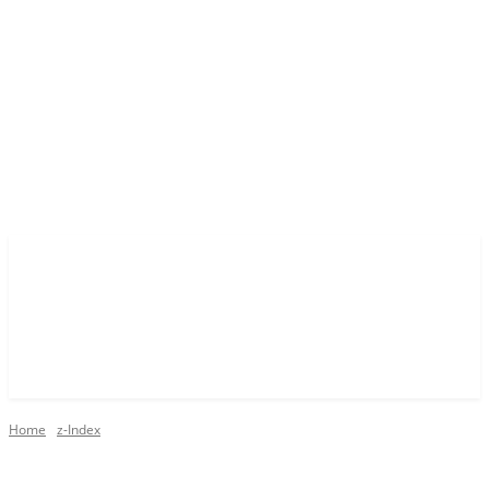
Home
z-Index