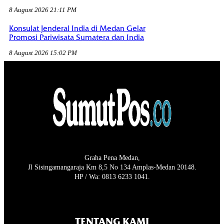
8 August 2026 21:11 PM
Konsulat Jenderal India di Medan Gelar
Promosi Pariwisata Sumatera dan India
8 August 2026 15:02 PM
Graha Pena Medan,
Jl Sisingamangaraja Km 8,5 No 134 Amplas-Medan 20148.
HP / Wa: 0813 6233 1041.
TENTANG KAMI