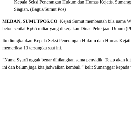
Kepala Seksi Penerangan Hukum dan Humas Kejatis, Sumang
Siagian. (Bagus/Sumut Pos)
MEDAN, SUMUTPOS.CO
-Kejati Sumut membantah bila nama Wali
beton senilai Rp65 miliar yang dikerjakan Dinas Pekerjaan Umum (P
Itu diungkapkan Kepala Seksi Penerangan Hukum dan Humas Kejati S
memeriksa 13 tersangka saat ini.
“Nama Syarfi nggak benar dihilangkan sama penyidik. Tetap akan kita
ini dan belum juga kita jadwalkan kembali,” kelit Sumanggar kepada 