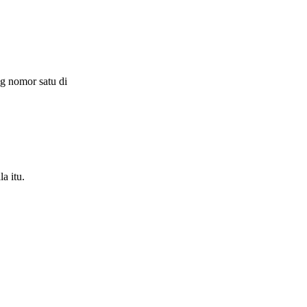
g nomor satu di
a itu.