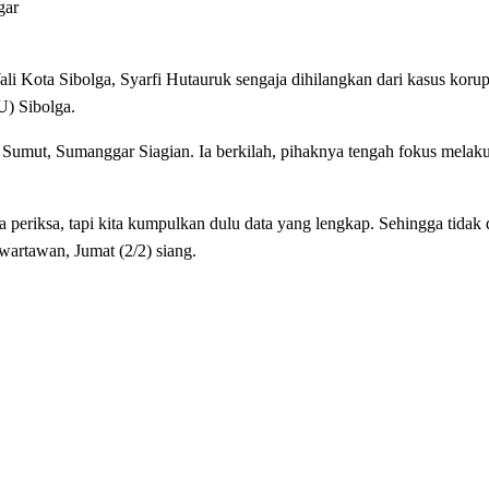
gar
 Kota Sibolga, Syarfi Hutauruk sengaja dihilangkan dari kasus korupsi
U) Sibolga.
umut, Sumanggar Siagian. Ia berkilah, pihaknya tengah fokus melak
 periksa, tapi kita kumpulkan dulu data yang lengkap. Sehingga tidak
wartawan, Jumat (2/2) siang.