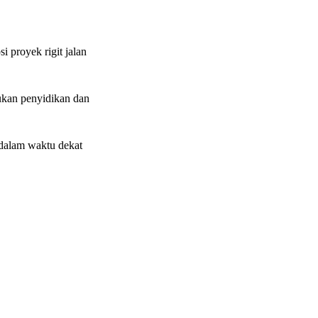
 proyek rigit jalan
ukan penyidikan dan
 dalam waktu dekat