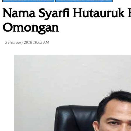
Nama Syarfi Hutauruk 
Omongan
3 February 2018 10:03 AM