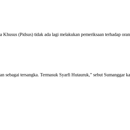
 Khusus (Pidsus) tidak ada lagi melakukan pemeriksaan terhadap oran
pkan sebagai tersangka. Termasuk Syarfi Hutauruk,” sebut Sumanggar kal