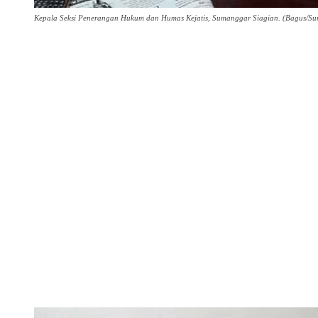
Kepala Seksi Penerangan Hukum dan Humas Kejatis, Sumanggar Siagian. (Bagus/Su
Share