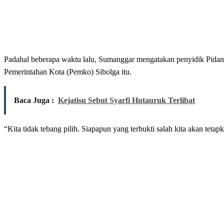
Padahal beberapa waktu lalu, Sumanggar mengatakan penyidik Pidana
Pemerintahan Kota (Pemko) Sibolga itu.
Baca Juga :
Kejatisu Sebut Syarfi Hutauruk Terlibat
“Kita tidak tebang pilih. Siapapun yang terbukti salah kita akan teta