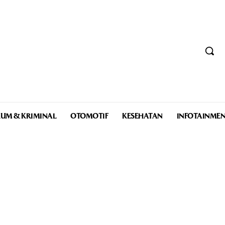
UM & KRIMINAL
OTOMOTIF
KESEHATAN
INFOTAINME