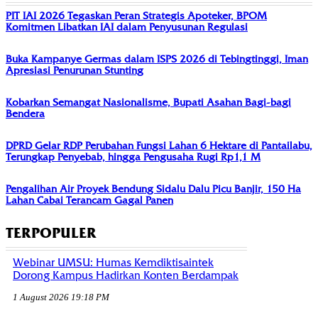
PIT IAI 2026 Tegaskan Peran Strategis Apoteker, BPOM
Komitmen Libatkan IAI dalam Penyusunan Regulasi
Buka Kampanye Germas dalam ISPS 2026 di Tebingtinggi, Iman
Apresiasi Penurunan Stunting
Kobarkan Semangat Nasionalisme, Bupati Asahan Bagi-bagi
Bendera
DPRD Gelar RDP Perubahan Fungsi Lahan 6 Hektare di Pantailabu,
Terungkap Penyebab, hingga Pengusaha Rugi Rp1,1 M
Pengalihan Air Proyek Bendung Sidalu Dalu Picu Banjir, 150 Ha
Lahan Cabai Terancam Gagal Panen
TERPOPULER
Webinar UMSU: Humas Kemdiktisaintek
Dorong Kampus Hadirkan Konten Berdampak
1 August 2026 19:18 PM