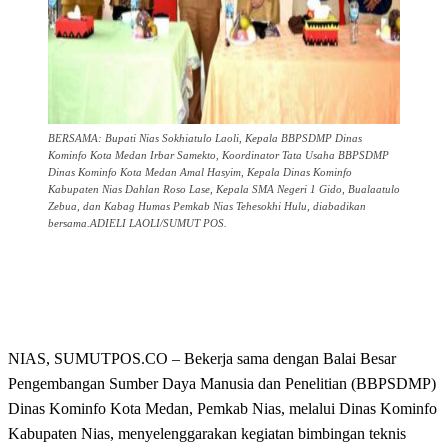
BERSAMA: Bupati Nias Sokhiatulo Laoli, Kepala BBPSDMP Dinas
Kominfo Kota Medan Irbar Samekto, Koordinator Tata Usaha BBPSDMP
Dinas Kominfo Kota Medan Amal Hasyim, Kepala Dinas Kominfo
Kabupaten Nias Dahlan Roso Lase, Kepala SMA Negeri 1 Gido, Bualaatulo
Zebua, dan Kabag Humas Pemkab Nias Tehesokhi Hulu, diabadikan
bersama.ADIELI LAOLI/SUMUT POS.
NIAS, SUMUTPOS.CO – Bekerja sama dengan Balai Besar
Pengembangan Sumber Daya Manusia dan Penelitian (BBPSDMP)
Dinas Kominfo Kota Medan, Pemkab Nias, melalui Dinas Kominfo
Kabupaten Nias, menyelenggarakan kegiatan bimbingan teknis