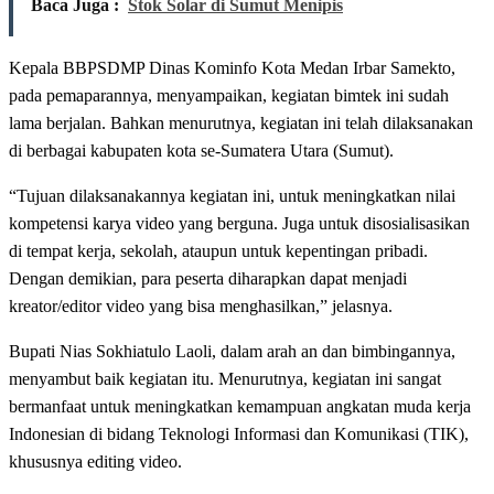
Baca Juga :
Stok Solar di Sumut Menipis
Kepala BBPSDMP Dinas Kominfo Kota Medan Irbar Samekto,
pada pemaparannya, menyampaikan, kegiatan bimtek ini sudah
lama berjalan. Bahkan menurutnya, kegiatan ini telah dilaksanakan
di berbagai kabupaten kota se-Sumatera Utara (Sumut).
“Tujuan dilaksanakannya kegiatan ini, untuk meningkatkan nilai
kompetensi karya video yang berguna. Juga untuk disosialisasikan
di tempat kerja, sekolah, ataupun untuk kepentingan pribadi.
Dengan demikian, para peserta diharapkan dapat menjadi
kreator/editor video yang bisa menghasilkan,” jelasnya.
Bupati Nias Sokhiatulo Laoli, dalam arah an dan bimbingannya,
menyambut baik kegiatan itu. Menurutnya, kegiatan ini sangat
bermanfaat untuk meningkatkan kemampuan angkatan muda kerja
Indonesian di bidang Teknologi Informasi dan Komunikasi (TIK),
khususnya editing video.