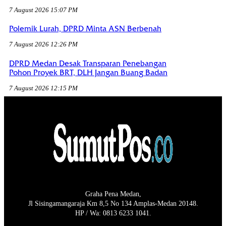
7 August 2026 15:07 PM
Polemik Lurah, DPRD Minta ASN Berbenah
7 August 2026 12:26 PM
DPRD Medan Desak Transparan Penebangan
Pohon Proyek BRT, DLH Jangan Buang Badan
7 August 2026 12:15 PM
Graha Pena Medan,
Jl Sisingamangaraja Km 8,5 No 134 Amplas-Medan 20148.
HP / Wa: 0813 6233 1041.