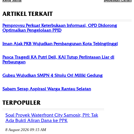
Kerja Sama
Bebaskan Lahan
ARTIKEL TERKAIT
Pemprovsu Perkuat Keterbukaan Informasi, OPD Didorong
Optimalkan Pengelolaan PPID
Iman Ajak PKB Wujudkan Pembangunan Kota Tebingtinggi
Pasca Tragedi KA Putri Deli, KAI Tutup Perlintasan Liar di
Perbaungan
Gubsu Wujudkan SMPN 4 Sitolu Ori Miliki Gedung
Sabam Serap Aspirasi Warga Rantau Selatan
TERPOPULER
Soal Proyek Waterfront City Samosir, PH: Tak
Ada Bukti Aliran Dana ke PPK
8 August 2026 09:15 AM