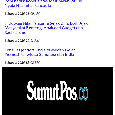
Robi Barus: Kondusifitas Merupakan Wujud
Nyata Nilai-nilai Pancasila
9 August 2026 08:09 AM
Hidupkan Nilai Pancasila Sejak Dini, Dodi Ajak
Masyarakat Bentengi Anak dari Gadget dan
Radikalisme
8 August 2026 21:11 PM
Konsulat Jenderal India di Medan Gelar
Promosi Pariwisata Sumatera dan India
8 August 2026 15:02 PM