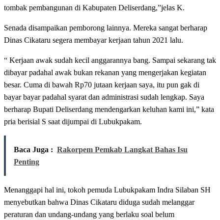
tombak pembangunan di Kabupaten Deliserdang,”jelas K.
Senada disampaikan pemborong lainnya. Mereka sangat berharap
Dinas Cikataru segera membayar kerjaan tahun 2021 lalu.
“ Kerjaan awak sudah kecil anggarannya bang. Sampai sekarang tak
dibayar padahal awak bukan rekanan yang mengerjakan kegiatan
besar. Cuma di bawah Rp70 jutaan kerjaan saya, itu pun gak di
bayar bayar padahal syarat dan administrasi sudah lengkap. Saya
berharap Bupati Deliserdang mendengarkan keluhan kami ini,” kata
pria berisial S saat dijumpai di Lubukpakam.
Baca Juga :
Rakorpem Pemkab Langkat Bahas Isu
Penting
Menanggapi hal ini, tokoh pemuda Lubukpakam Indra Silaban SH
menyebutkan bahwa Dinas Cikataru diduga sudah melanggar
peraturan dan undang-undang yang berlaku soal belum