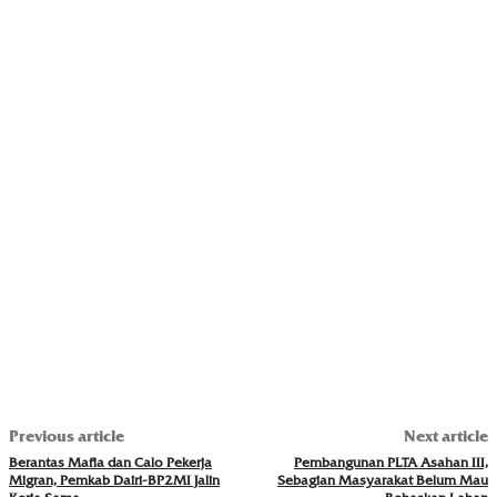
Previous article
Next article
Berantas Mafia dan Calo Pekerja
Pembangunan PLTA Asahan III,
Migran, Pemkab Dairi-BP2MI Jalin
Sebagian Masyarakat Belum Mau