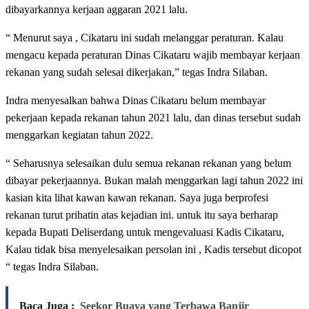
dibayarkannya kerjaan aggaran 2021 lalu.
“ Menurut saya , Cikataru ini sudah melanggar peraturan. Kalau
mengacu kepada peraturan Dinas Cikataru wajib membayar kerjaan
rekanan yang sudah selesai dikerjakan,” tegas Indra Silaban.
Indra menyesalkan bahwa Dinas Cikataru belum membayar
pekerjaan kepada rekanan tahun 2021 lalu, dan dinas tersebut sudah
menggarkan kegiatan tahun 2022.
“ Seharusnya selesaikan dulu semua rekanan rekanan yang belum
dibayar pekerjaannya. Bukan malah menggarkan lagi tahun 2022 ini
kasian kita lihat kawan kawan rekanan. Saya juga berprofesi
rekanan turut prihatin atas kejadian ini. untuk itu saya berharap
kepada Bupati Deliserdang untuk mengevaluasi Kadis Cikataru,
Kalau tidak bisa menyelesaikan persolan ini , Kadis tersebut dicopot
“ tegas Indra Silaban.
Baca Juga :
Seekor Buaya yang Terbawa Banjir