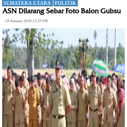
SUMATERA UTARA
POLITIK
ASN Dilarang Sebar Foto Balon Gubsu
19 January 2018 13:35 PM