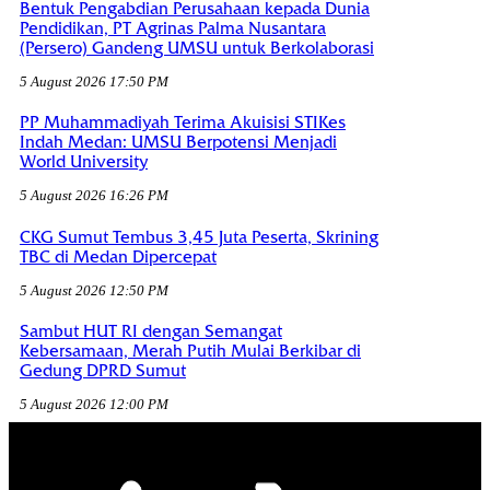
Bentuk Pengabdian Perusahaan kepada Dunia
Pendidikan, PT Agrinas Palma Nusantara
(Persero) Gandeng UMSU untuk Berkolaborasi
5 August 2026 17:50 PM
PP Muhammadiyah Terima Akuisisi STIKes
Indah Medan: UMSU Berpotensi Menjadi
World University
5 August 2026 16:26 PM
CKG Sumut Tembus 3,45 Juta Peserta, Skrining
TBC di Medan Dipercepat
5 August 2026 12:50 PM
Sambut HUT RI dengan Semangat
Kebersamaan, Merah Putih Mulai Berkibar di
Gedung DPRD Sumut
5 August 2026 12:00 PM