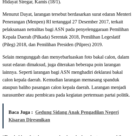
Hidayat Siregar, Kamis (18/1).
Menurut Dayat, larangan tersebut berdasarkan surat edaran Menteri
Penerangan (Menpen) RI tertanggal 27 Desember 2017, terkait
pelaksanaan netralitas bagi ASN pada penyelenggaraan Pemilihan
Kepala Daerah (Pilkada) Serentak 2018, Pemilihan Legeslatif
(Pileg) 2018, dan Pemilihan Presiden (Pilpres) 2019.
Selain mengunggah dan menyebarluaskan foto bakal calon, dalam
surat edaran dimaksud, juga diterakan beberapa poin larangan
lainnya. Seperti larangan bagi ASN menghadiri deklarasi bakal
calon kepala daerah. Kemudian larangan memasang spanduk
ataupun baliho pasangan calon kepala daerah. Larangan menjadi
narasumber atau pembicara pada kegiatan pertemuan partai politik.
Baca Juga :
Gedung Sidang Anak Pengadilan Negeri
Kisaran Diresmikan