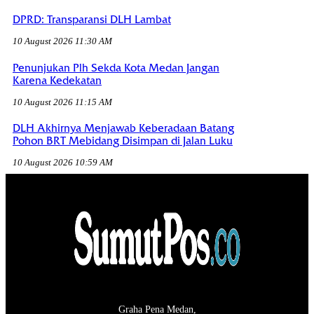
DPRD: Transparansi DLH Lambat
10 August 2026 11:30 AM
Penunjukan Plh Sekda Kota Medan Jangan
Karena Kedekatan
10 August 2026 11:15 AM
DLH Akhirnya Menjawab Keberadaan Batang
Pohon BRT Mebidang Disimpan di Jalan Luku
10 August 2026 10:59 AM
Graha Pena Medan,