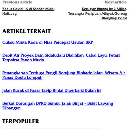
Previous article
Next article
Kasus Covid-19 di Medan Mulai
Kerugian hingga Rp2 Miliar,
Naik Lagi
Tersangka Penipuan Minyak Goreng
Ditangkap Polisi
ARTIKEL TERKAIT
Gubsu Minta Kada di Nias Percepat Usulan BKP
Debit Air Proyek Dam Sidaludalu Dialihkan, Cabai Layu, Petani
Terpaksa Panen Muda
Penangkapan Terduga Pungli Berujung Blokade Jalan, Wisata Air
Panas Doulu Lumpuh
Jalan Rusak di Pasar Tavip Binjai Diperbaiki Bulan Ini
Berkat Dorongan DPRD Sumut, Jalan Binjai – Bukit Lawang
Dibangun
TERPOPULER