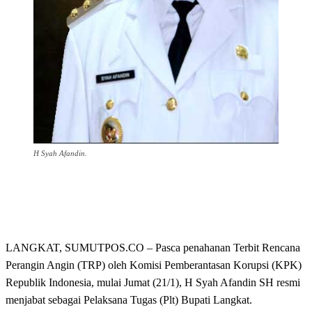
H Syah Afandin.
LANGKAT, SUMUTPOS.CO – Pasca penahanan Terbit Rencana
Perangin Angin (TRP) oleh Komisi Pemberantasan Korupsi (KPK)
Republik Indonesia, mulai Jumat (21/1), H Syah Afandin SH resmi
menjabat sebagai Pelaksana Tugas (Plt) Bupati Langkat.