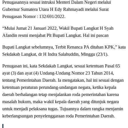
Penugasannya sesuai intruksi Menteri Dalam Negeri melalui
Gubernur Sumatera Utara H Edy Rahmayadi melalui Surat
Penugasan Nomor : 132/691/2022.
“Mulai Jumat 21 Januari 2022, Wakil Bupati Langkat H Syah
Afandin resmi menjabat Plt Bupati Langkat. Hal ini pascan
Bupati Langkat sebelumnya, Terbit Renanca PA ditahan KPK,” kata
Sekdakab Langkat, dr H Indra Salahuddin, Minggu (23/1).
Penugasan ini, kata Sekdakab Langkat, sesuai ketentuan Pasal 65
ayat (3) dan ayat (4) Undang-Undang Nomor 23 Tahun 2014,
tentang Pemerintahan Daerah. Ia mengatakan, hal ini sesuai dengan
ketentuan peraturan perundang-undangan negara, ketika kepala
daerah berhalangan tetap menjalankan roda pemerintahan karena
masalah hukum, maka wakil kepala daerah yang ditunjuk negara
untuk menjadi pelaksana tugas. Tujuannya dalam rangka menjamin
keberlangsungan penyelenggaraan roda Pemerintahan Daerah.