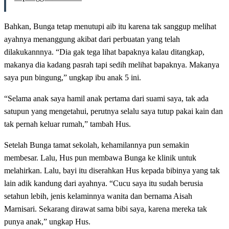
Bahkan, Bunga tetap menutupi aib itu karena tak sanggup melihat
ayahnya menanggung akibat dari perbuatan yang telah
dilakukannnya. “Dia gak tega lihat bapaknya kalau ditangkap,
makanya dia kadang pasrah tapi sedih melihat bapaknya. Makanya
saya pun bingung,” ungkap ibu anak 5 ini.
“Selama anak saya hamil anak pertama dari suami saya, tak ada
satupun yang mengetahui, perutnya selalu saya tutup pakai kain dan
tak pernah keluar rumah,” tambah Hus.
Setelah Bunga tamat sekolah, kehamilannya pun semakin
membesar. Lalu, Hus pun membawa Bunga ke klinik untuk
melahirkan. Lalu, bayi itu diserahkan Hus kepada bibinya yang tak
lain adik kandung dari ayahnya. “Cucu saya itu sudah berusia
setahun lebih, jenis kelaminnya wanita dan bernama Aisah
Marnisari. Sekarang dirawat sama bibi saya, karena mereka tak
punya anak,” ungkap Hus.