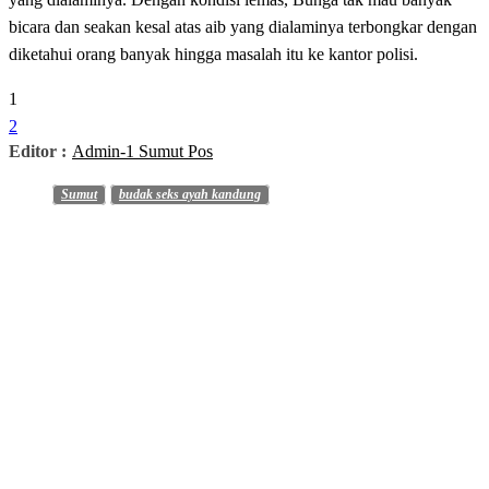
bicara dan seakan kesal atas aib yang dialaminya terbongkar dengan
diketahui orang banyak hingga masalah itu ke kantor polisi.
1
2
Editor :
Admin-1 Sumut Pos
Sumut
budak seks ayah kandung