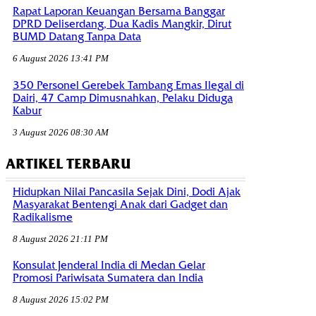
Rapat Laporan Keuangan Bersama Banggar
DPRD Deliserdang, Dua Kadis Mangkir, Dirut
BUMD Datang Tanpa Data
6 August 2026 13:41 PM
350 Personel Gerebek Tambang Emas Ilegal di
Dairi, 47 Camp Dimusnahkan, Pelaku Diduga
Kabur
3 August 2026 08:30 AM
ARTIKEL TERBARU
Hidupkan Nilai Pancasila Sejak Dini, Dodi Ajak
Masyarakat Bentengi Anak dari Gadget dan
Radikalisme
8 August 2026 21:11 PM
Konsulat Jenderal India di Medan Gelar
Promosi Pariwisata Sumatera dan India
8 August 2026 15:02 PM