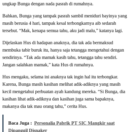
ungkap Bunga dengan nada pasrah di rumahnya.
Bahkan, Bunga yang tampak pasrah sambil meniduri bayinya yang
masih berusia 4 hari, tampak kesal terbongkarnya aib sedarah
tersebut. “Mak, kenapa semua tahu, aku jadi malu,” katanya lagi.
Dijelaskan Hus di hadapan anaknya, dia tak ada bermaksud
membuka tabir buruk itu, hanya saja tetangga mengetahui dengan
sendirinya. “Tak ada mamak kasih tahu, tetangga tahu sendiri.
Jangan salahkan mamak,” kata Hus di rumahnya.
Hus mengaku, selama ini anaknya tak ingin hal itu terbongkar.
Karena, Bunga masih kasihan melihat adik-adiknya yang masih
kecil mengetahui perbuatan ayah kandung mereka. “Si Bunga, dia
kasihan lihat adik-adiknya dan kasihan juga sama bapaknya,
makanya dia tak mau orang tahu,” cerita Hus.
Baca Juga :
Personalia Pabrik PT SIC Mangkir saat
Dipanggil Disnaker