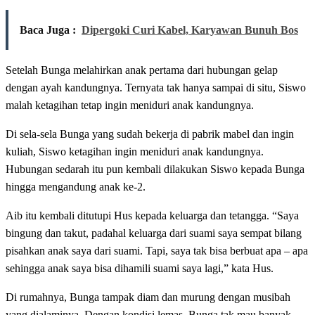
Baca Juga :
Dipergoki Curi Kabel, Karyawan Bunuh Bos
Setelah Bunga melahirkan anak pertama dari hubungan gelap
dengan ayah kandungnya. Ternyata tak hanya sampai di situ, Siswo
malah ketagihan tetap ingin meniduri anak kandungnya.
Di sela-sela Bunga yang sudah bekerja di pabrik mabel dan ingin
kuliah, Siswo ketagihan ingin meniduri anak kandungnya.
Hubungan sedarah itu pun kembali dilakukan Siswo kepada Bunga
hingga mengandung anak ke-2.
Aib itu kembali ditutupi Hus kepada keluarga dan tetangga. “Saya
bingung dan takut, padahal keluarga dari suami saya sempat bilang
pisahkan anak saya dari suami. Tapi, saya tak bisa berbuat apa – apa
sehingga anak saya bisa dihamili suami saya lagi,” kata Hus.
Di rumahnya, Bunga tampak diam dan murung dengan musibah
yang dialaminya. Dengan kondisi lemas, Bunga tak mau banyak