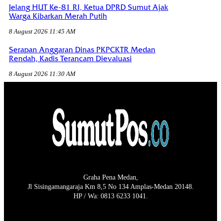
Jelang HUT Ke-81 RI, Ketua DPRD Sumut Ajak
Warga Kibarkan Merah Putih
8 August 2026 11:45 AM
Serapan Anggaran Dinas PKPCKTR Medan
Rendah, Kadis Terancam Dievaluasi
8 August 2026 11:30 AM
Graha Pena Medan,
Jl Sisingamangaraja Km 8,5 No 134 Amplas-Medan 20148.
HP / Wa: 0813 6233 1041.