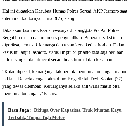
Hal ini dikatakan Kasubag Humas Polres Sergai, AKP Jasmoro saat
ditemui di kantornya, Jumat (8/5) siang.
Dikatakan Jasmoro, kasus tewasnya dua anggota Pol Air Polres
Sergai itu masih dalam proses penyelidikan. Beberapa saksi telah
diperiksa, termasuk keluarga dan rekan kerja kedua korban. Dalam
kasus ini lanjut Jasmoro, status Briptu Suprianto bisa saja berubah
jadi tersangka dan dipecat secara tidak hormat dari kesatuan.
“Kalau dipecat, keluarganya tak berhak menerima tunjangan mapun
hal lain. Bebeda dengan almarhum Brigadir M. Dedi Sopian (37)
yang tewas ditembak. Keluarganya selaku ahli waris masih bisa
menerima tunjangan,” katanya.
Baca Juga :
Diduga Over Kapasitas, Truk Muatan Kayu
Terbalik, Timpa Tiga Motor