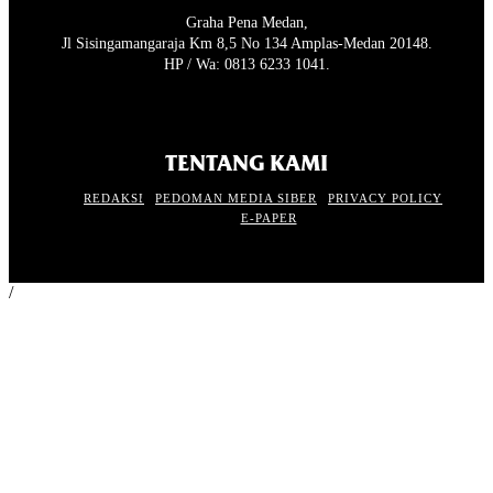
Graha Pena Medan,
Jl Sisingamangaraja Km 8,5 No 134 Amplas-Medan 20148.
HP / Wa: 0813 6233 1041.
TENTANG KAMI
REDAKSI
PEDOMAN MEDIA SIBER
PRIVACY POLICY
E-PAPER
/