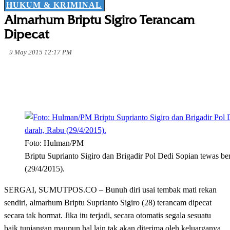
HUKUM & KRIMINAL
Almarhum Briptu Sigiro Terancam
Dipecat
9 May 2015 12:17 PM
Foto: Hulman/PM
Briptu Suprianto Sigiro dan Brigadir Pol Dedi Sopian tewas b
(29/4/2015).
SERGAI, SUMUTPOS.CO – Bunuh diri usai tembak mati rekan
sendiri, almarhum Briptu Suprianto Sigiro (28) terancam dipecat
secara tak hormat. Jika itu terjadi, secara otomatis segala sesuatu
baik tunjangan maupun hal lain tak akan diterima oleh keluarganya.