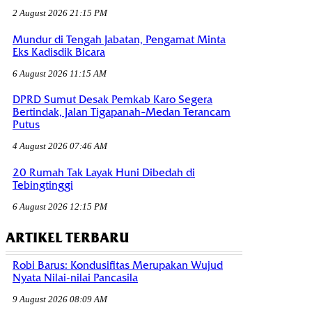
2 August 2026 21:15 PM
Mundur di Tengah Jabatan, Pengamat Minta
Eks Kadisdik Bicara
6 August 2026 11:15 AM
DPRD Sumut Desak Pemkab Karo Segera
Bertindak, Jalan Tigapanah–Medan Terancam
Putus
4 August 2026 07:46 AM
20 Rumah Tak Layak Huni Dibedah di
Tebingtinggi
6 August 2026 12:15 PM
ARTIKEL TERBARU
Robi Barus: Kondusifitas Merupakan Wujud
Nyata Nilai-nilai Pancasila
9 August 2026 08:09 AM