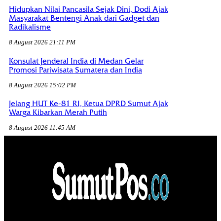
Hidupkan Nilai Pancasila Sejak Dini, Dodi Ajak
Masyarakat Bentengi Anak dari Gadget dan
Radikalisme
8 August 2026 21:11 PM
Konsulat Jenderal India di Medan Gelar
Promosi Pariwisata Sumatera dan India
8 August 2026 15:02 PM
Jelang HUT Ke-81 RI, Ketua DPRD Sumut Ajak
Warga Kibarkan Merah Putih
8 August 2026 11:45 AM