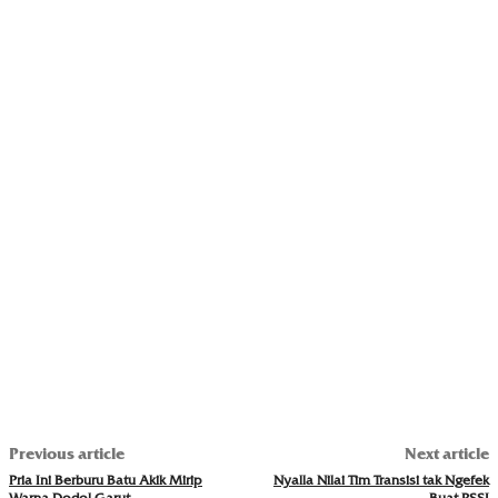
Previous article
Next article
Pria Ini Berburu Batu Akik Mirip
Nyalla Nilai Tim Transisi tak Ngefek
Warna Dodol Garut
Buat PSSI