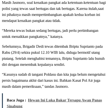
Masih Jasmoro, soal kenaikan pangkat ada ketentuan-ketentuan bagi
polisi yang tewas saat bertugas dan tak bertugas. Karena itulah,saat
ini pihaknya masih mempertimbangkan apakah kedua korban ini
mendapat kenaikan pangkat atau tidak.
“Mereka tewas bukan sedang bertugas, jadi perlu pertimbangan
untuk menaikkan pangkatnya,” katanya.
Sebelumnya, Brigadir Dedi tewas ditembak Briptu Suprianto pada
Rabu (29/4) sekira pukul 12.10 WIB lalu, diduga bermotif utang
piutang. Setelah menghabisi temannya, Briptu Suprianto lalu bunuh
diri dengan menembak kepalanya sendiri.
“Kasunya sudah di tangani Poldasu dan kita juga belum mengetahui
persis bagaimana akhir dari kasus ini. Bahkan Kasat Pol Air juga
masih dalam pemeriksaan,” tandas Jasmoro.
Baca Juga :
Hewan Ini Luka Bakar Tersapu Awan Panas
Sinabung