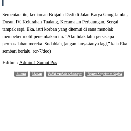
Sementara itu, kediaman Brigadir Dedi di Jalan Karya Gang Jambu,
Dusun IV, Kelurahan Tualang, Kecamatan Perbaungan, Sergai
tampak sepi. Eka, istri korban yang ditemui di sana menolak
membeber motif penembakan itu. ”Aku tidak tahu persis apa
permasalahan mereka. Sudahlah, jangan tanya-tanya lagi,” kata Eka
sembari berlalu. (cr-7/deo)
Editor :
Admin-1 Sumut Pos
Sumut
Medan
Polisi tembak rekannya
Briptu Suprianto Sigiro