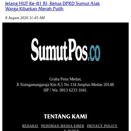
Jelang HUT Ke-81 RI, Ketua DPRD Sumut Ajak
Warga Kibarkan Merah Putih
8 August 2026 11:45 AM
Graha Pena Medan,
Jl Sisingamangaraja Km 8,5 No 134 Amplas-Medan 20148.
HP / Wa: 0813 6233 1041.
TENTANG KAMI
REDAKSI
PEDOMAN MEDIA SIBER
PRIVACY POLICY