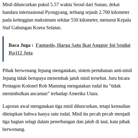
Misil diluncurkan pukul 5.57 waktu Seoul dari Sunan, dekat
bandara internasional Pyongyang, terbang sejauh 2.700 kilometer
pada ketinggian maksimum sekitar 550 kilometer, menurut Kepala
Staf Gabungan Korea Selatan.
Baca Juga :
Fantastis, Harga Satu Ikat Anggur Ini Senilai
Rp112 Juta
Pihak berwenang Jepang mengatakan, sistem pertahanan anti-misil
Jepang tidak berupaya menembak jatuh misil tersebut. Juru bicara
Pentagon Kolonel Rob Manning mengatakan rudal itu “tidak
menimbulkan ancaman” terhadap Amerika Utara.
Laporan awal mengatakan tiga misil diluncurkan, tetapi kemudian
ditetapkan bahwa hanya satu rudal. Misil itu pecah pecah menjadi
tiga bagian selagi dalam penerbangan dan jatuh di laut, kata pihak
berwenang.