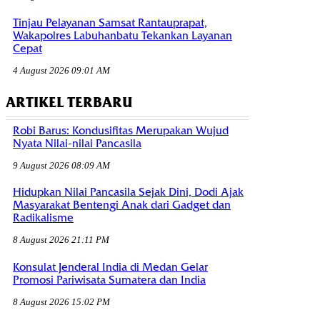
Tinjau Pelayanan Samsat Rantauprapat,
Wakapolres Labuhanbatu Tekankan Layanan
Cepat
4 August 2026 09:01 AM
ARTIKEL TERBARU
Robi Barus: Kondusifitas Merupakan Wujud
Nyata Nilai-nilai Pancasila
9 August 2026 08:09 AM
Hidupkan Nilai Pancasila Sejak Dini, Dodi Ajak
Masyarakat Bentengi Anak dari Gadget dan
Radikalisme
8 August 2026 21:11 PM
Konsulat Jenderal India di Medan Gelar
Promosi Pariwisata Sumatera dan India
8 August 2026 15:02 PM