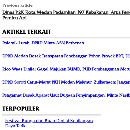
Previous article
Dinas P2K Kota Medan Padamkan 197 Kebakaran, Arus Pen
Pemicu Api
ARTIKEL TERKAIT
Polemik Lurah, DPRD Minta ASN Berbenah
DPRD Medan Desak Transparan Penebangan Pohon Proyek BRT, D
Rico Waas Dinilai Gagal Majukan BUMD, PUD Pembangunan Merug
DPRD Soroti Carut-Marut PKH Medan Makmur, Zulkarnaen: Jangan P
Pengamat Desak Aparat Usut Dugaan Penyimpangan, Minta Nasib 
TERPOPULER
Festival Bunga dan Buah Dinilai Kehilangan
Daya Tarik