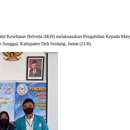
ut Kesehatan Helvetia (IKH) melaksanakan Pengabdian Kepada Mas
n Sunggal, Kabupaten Deli Serdang, Jumat (21/8).