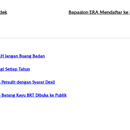
dek
Bapaslon ERA Mendaftar ke
LH Jangan Buang Badan
i Setiap Tahun
ersulit dengan Syarat Desil
Batang Kayu BRT Dibuka ke Publik