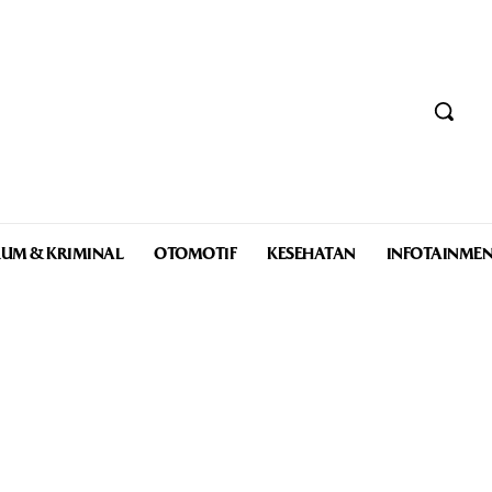
UM & KRIMINAL
OTOMOTIF
KESEHATAN
INFOTAINME