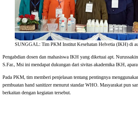
SUNGGAL: Tim PKM Institut Kesehatan Helvetia (IKH) di aul
Pengabdian dosen dan mahasiswa IKH yang diketuai apt. Nurussakina
S.Far., Msi ini mendapat dukungan dari sivitas akademika IKH, apar
Pada PKM, tim memberi penjelasan tentang pentingnya menggunakan h
pembuatan hand sanitizer menurut standar WHO. Masyarakat pun san
berkaitan dengan kegiatan tersebut.