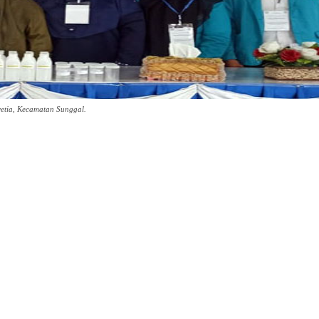
vetia, Kecamatan Sunggal.