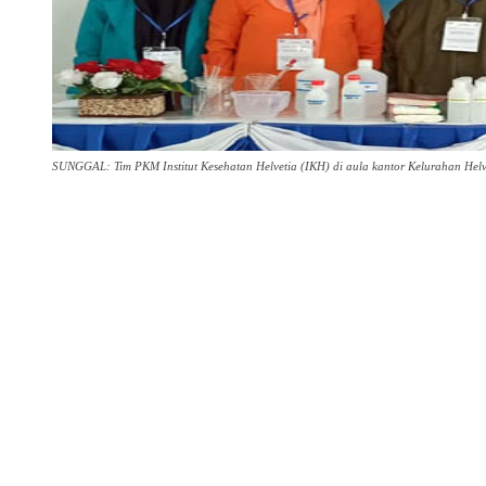
SUNGGAL: Tim PKM Institut Kesehatan Helvetia (IKH) di aula kantor Kelurahan Hel
Share