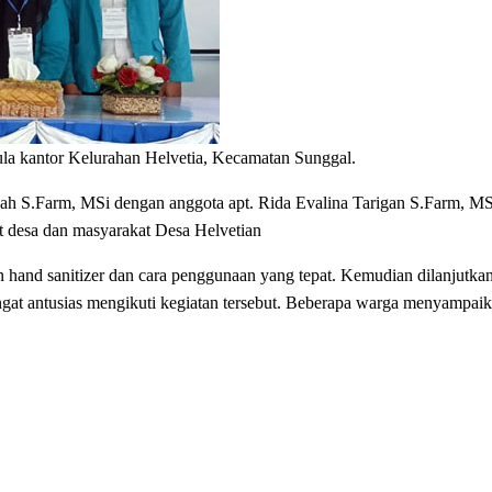
a kantor Kelurahan Helvetia, Kecamatan Sunggal.
h S.Farm, MSi dengan anggota apt. Rida Evalina Tarigan S.Farm, MSi
at desa dan masyarakat Desa Helvetian
and sanitizer dan cara penggunaan yang tepat. Kemudian dilanjutkan
gat antusias mengikuti kegiatan tersebut. Beberapa warga menyampaik