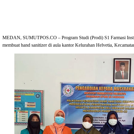
MEDAN, SUMUTPOS.CO – Program Studi (Prodi) S1 Farmasi Instit
membuat hand sanitizer di aula kantor Kelurahan Helvetia, Kecamata