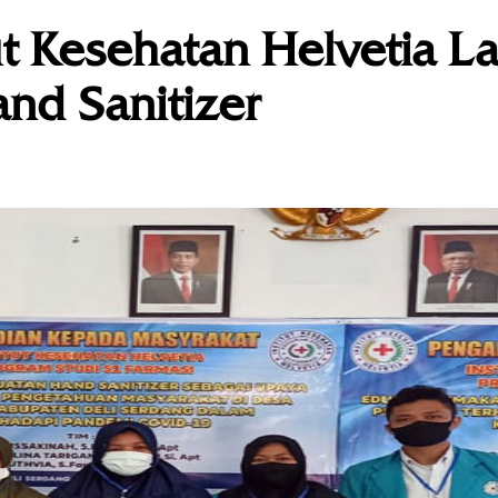
ut Kesehatan Helvetia La
nd Sanitizer