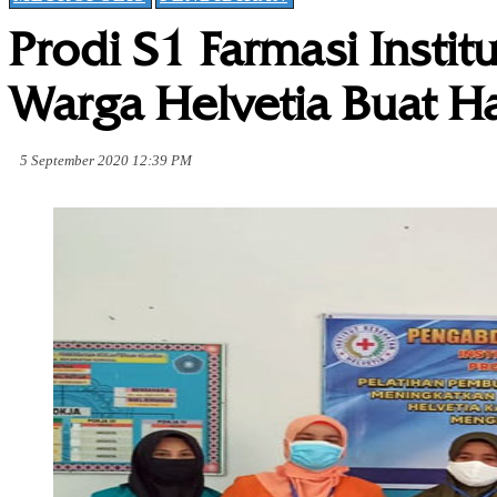
Prodi S1 Farmasi Instit
Warga Helvetia Buat Ha
5 September 2020 12:39 PM