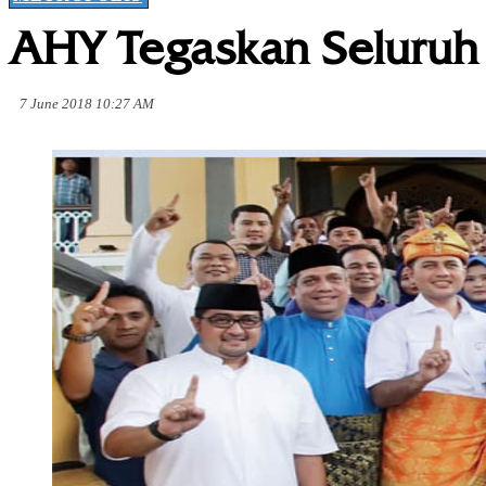
AHY Tegaskan Seluruh
7 June 2018 10:27 AM