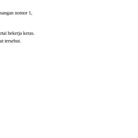
asangan nomor 1,
ai bekerja keras.
 tersebut.