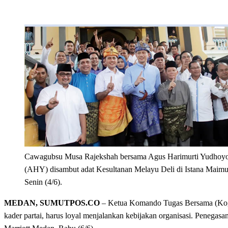
Cawagubsu Musa Rajekshah bersama Agus Harimurti Yudhoy
(AHY) disambut adat Kesultanan Melayu Deli di Istana Maimu
Senin (4/6).
MEDAN, SUMUTPOS.CO
– Ketua Komando Tugas Bersama (Kog
kader partai, harus loyal menjalankan kebijakan organisasi. Penegas