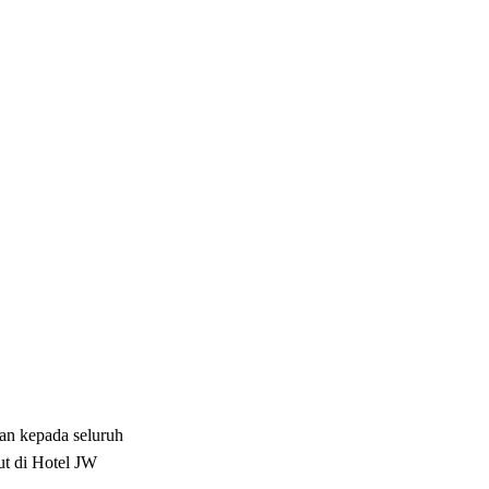
n kepada seluruh
ut di Hotel JW