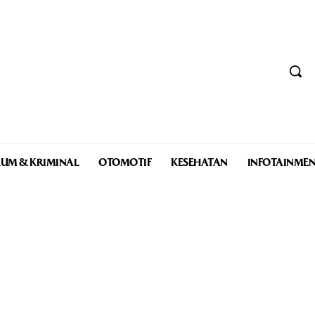
UM & KRIMINAL
OTOMOTIF
KESEHATAN
INFOTAINME