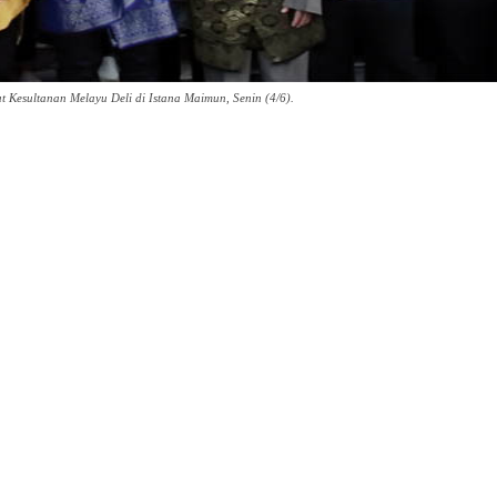
Kesultanan Melayu Deli di Istana Maimun, Senin (4/6).