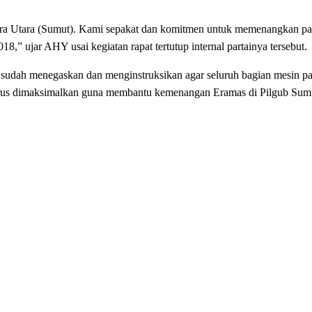
atera Utara (Sumut). Kami sepakat dan komitmen untuk memenangkan p
 ujar AHY usai kegiatan rapat tertutup internal partainya tersebut.
dah menegaskan dan menginstruksikan agar seluruh bagian mesin part
us dimaksimalkan guna membantu kemenangan Eramas di Pilgub Sumut