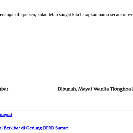
angan 45 persen, kalau lebih sangat kita harapkan namu secara univer
mbar
Dibunuh, Mayat Wanita Tionghoa 
rcepat
i Berkibar di Gedung DPRD Sumut