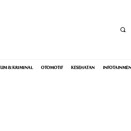
UM & KRIMINAL
OTOMOTIF
KESEHATAN
INFOTAINME