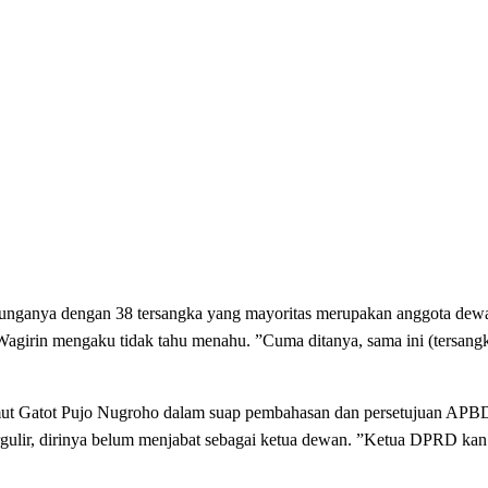
bunganya dengan 38 tersangka yang mayoritas merupakan anggota dew
ut, Wagirin mengaku tidak tahu menahu. ”Cuma ditanya, sama ini (tersang
ut Gatot Pujo Nugroho dalam suap pembahasan dan persetujuan APBD
gulir, dirinya belum menjabat sebagai ketua dewan. ”Ketua DPRD kan b