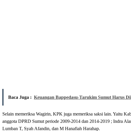
Baca Juga :
Keuangan Bappedasu-Tarukim Sumut Harus Di
Selain memeriksa Wagirin, KPK juga memeriksa saksi lain. Yaitu K
anggota DPRD Sumut periode 2009-2014 dan 2014-2019 ; Indra Alams
Lumban T, Syah Afandin, dan M Hanafiah Harahap.