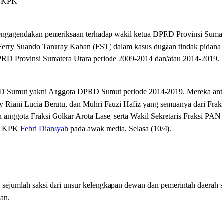
g KPK
ngagendakan pemeriksaan terhadap wakil ketua DPRD Provinsi Sumat
 Ferry Suando Tanuray Kaban (FST) dalam kasus dugaan tindak pidana
RD Provinsi Sumatera Utara periode 2009-2014 dan/atau 2014-2019. D
D Sumut yakni Anggota DPRD Sumut periode 2014-2019. Mereka antar
 Riani Lucia Berutu, dan Muhri Fauzi Hafiz yang semuanya dari Frak
anggota Fraksi Golkar Arota Lase, serta Wakil Sekretaris Fraksi PA
ara KPK
Febri Diansyah
pada awak media, Selasa (10/4).
 sejumlah saksi dari unsur kelengkapan dewan dan pemerintah daerah s
an.