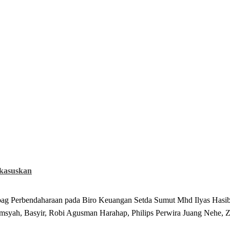
kasuskan
abag Perbendaharaan pada Biro Keuangan Setda Sumut Mhd Ilyas Hasib
yah, Basyir, Robi Agusman Harahap, Philips Perwira Juang Nehe, Ze