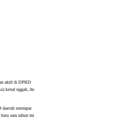
an aktif di DPRD
ka) kenal nggak, itu
 daerah setempat
aru satu tahun ini