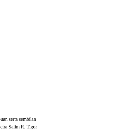
uan serta sembilan
ira Salim R, Tigor