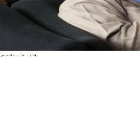
emeriksaan, Senin (9/4).