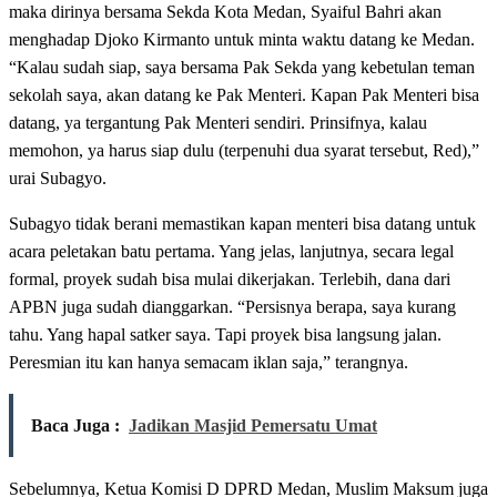
maka dirinya bersama Sekda Kota Medan, Syaiful Bahri akan
menghadap Djoko Kirmanto untuk minta waktu datang ke Medan.
“Kalau sudah siap, saya bersama Pak Sekda yang kebetulan teman
sekolah saya, akan datang ke Pak Menteri. Kapan Pak Menteri bisa
datang, ya tergantung Pak Menteri sendiri. Prinsifnya, kalau
memohon, ya harus siap dulu (terpenuhi dua syarat tersebut, Red),”
urai Subagyo.
Subagyo tidak berani memastikan kapan menteri bisa datang untuk
acara peletakan batu pertama. Yang jelas, lanjutnya, secara legal
formal, proyek sudah bisa mulai dikerjakan. Terlebih, dana dari
APBN juga sudah dianggarkan. “Persisnya berapa, saya kurang
tahu. Yang hapal satker saya. Tapi proyek bisa langsung jalan.
Peresmian itu kan hanya semacam iklan saja,” terangnya.
Baca Juga :
Jadikan Masjid Pemersatu Umat
Sebelumnya, Ketua Komisi D DPRD Medan, Muslim Maksum juga