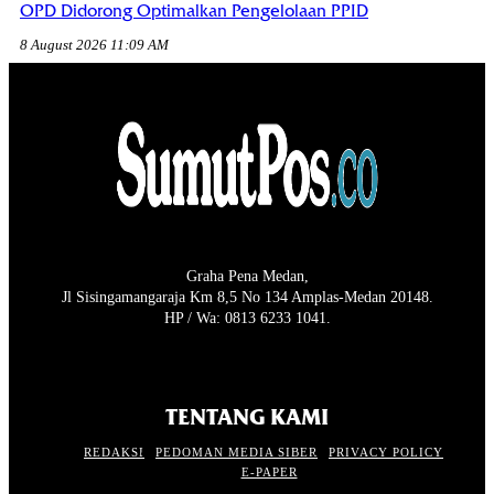
OPD Didorong Optimalkan Pengelolaan PPID
8 August 2026 11:09 AM
Graha Pena Medan,
Jl Sisingamangaraja Km 8,5 No 134 Amplas-Medan 20148.
HP / Wa: 0813 6233 1041.
TENTANG KAMI
REDAKSI
PEDOMAN MEDIA SIBER
PRIVACY POLICY
E-PAPER