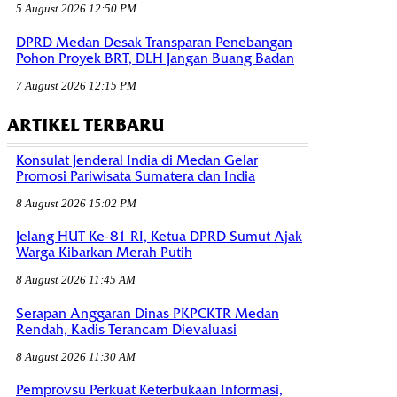
5 August 2026 12:50 PM
DPRD Medan Desak Transparan Penebangan
Pohon Proyek BRT, DLH Jangan Buang Badan
7 August 2026 12:15 PM
ARTIKEL TERBARU
Konsulat Jenderal India di Medan Gelar
Promosi Pariwisata Sumatera dan India
8 August 2026 15:02 PM
Jelang HUT Ke-81 RI, Ketua DPRD Sumut Ajak
Warga Kibarkan Merah Putih
8 August 2026 11:45 AM
Serapan Anggaran Dinas PKPCKTR Medan
Rendah, Kadis Terancam Dievaluasi
8 August 2026 11:30 AM
Pemprovsu Perkuat Keterbukaan Informasi,