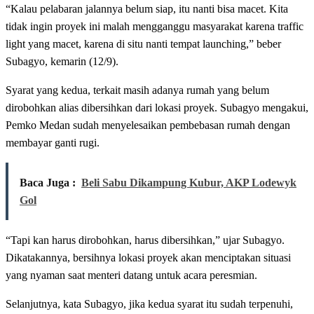
“Kalau pelabaran jalannya belum siap, itu nanti bisa macet. Kita
tidak ingin proyek ini malah mengganggu masyarakat karena traffic
light yang macet, karena di situ nanti tempat launching,” beber
Subagyo, kemarin (12/9).
Syarat yang kedua, terkait masih adanya rumah yang belum
dirobohkan alias dibersihkan dari lokasi proyek. Subagyo mengakui,
Pemko Medan sudah menyelesaikan pembebasan rumah dengan
membayar ganti rugi.
Baca Juga :
Beli Sabu Dikampung Kubur, AKP Lodewyk
Gol
“Tapi kan harus dirobohkan, harus dibersihkan,” ujar Subagyo.
Dikatakannya, bersihnya lokasi proyek akan menciptakan situasi
yang nyaman saat menteri datang untuk acara peresmian.
Selanjutnya, kata Subagyo, jika kedua syarat itu sudah terpenuhi,