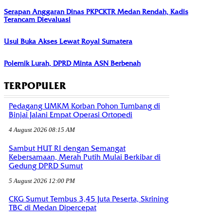
Serapan Anggaran Dinas PKPCKTR Medan Rendah, Kadis
Terancam Dievaluasi
Usul Buka Akses Lewat Royal Sumatera
Polemik Lurah, DPRD Minta ASN Berbenah
TERPOPULER
Pedagang UMKM Korban Pohon Tumbang di
Binjai Jalani Empat Operasi Ortopedi
4 August 2026 08:15 AM
Sambut HUT RI dengan Semangat
Kebersamaan, Merah Putih Mulai Berkibar di
Gedung DPRD Sumut
5 August 2026 12:00 PM
CKG Sumut Tembus 3,45 Juta Peserta, Skrining
TBC di Medan Dipercepat