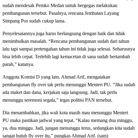
sudah mendesak Pemko Medan untuk bergegas melakukan
pembangunan tersebut. Pasalnya, rencana Jembatan Layang
Simpang Pos sudah cukup lama.
Penyelesaiannya juga harus berlangsung dengan baik dan tidak
menimbulkan masalah. “Rencana pembangunan sudah dari tahun
lalu tapi sampai pertengahan tahun ini tidak juga selesai. Seharusnya
bisa lebih cepat. Terlebih lagi kemacetan di sana sudah bertambah
parah,” katanya.
Anggota Komisi D yang lain, Ahmad Arif, mengatakan
pembangunan fly over tak perlu menunggu Menteri PU. “Jika sudah
ada maket dan dana, kerjakan saja langsung. Jadi, tak perlu
menunggu seremoni segala,” tegas politisi PAN tersebut.
Dia menambahkan, jika wali kota masih mau menunggu Menteri
PU maka pastikan jadwal yang tepat. “Kalau memang dua minggu,
ya, dua minggu. Jadi, jangan menunggu terus, sedangkan kita sudah
sangat butuh fly over itu,” pungkas Ahmad Arif. (sam)