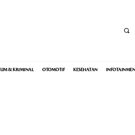
UM & KRIMINAL
OTOMOTIF
KESEHATAN
INFOTAINME