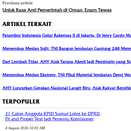
Previous article
Unjuk Rasa Anti Pemerintah di Oman, Enam Tewas
ARTIKEL TERKAIT
Patambor Indonesia Gelar Rakernas II di Jakarta, Dr Jenry Cardo M
Menembus Medan Sulit, TNI Bangun Jembatan Gantung 248 Meter 
Dari Lembah Tidar, AHY Ajak Taruna Akmil Jadi Pemimpin yang 
Menembus Medan Ekstrem, TNI Pikul Material Jembatan Demi Wa
AHY Luncurkan Gerakan Nasional Langit Biru, Ajak Rakyat Bersih
TERPOPULER
21 Calon Anggota KPID Sumut Lolos ke DPRD,
Fit and Proper Test Jadi Penentu Komisioner
4 August 2026 10:01 AM