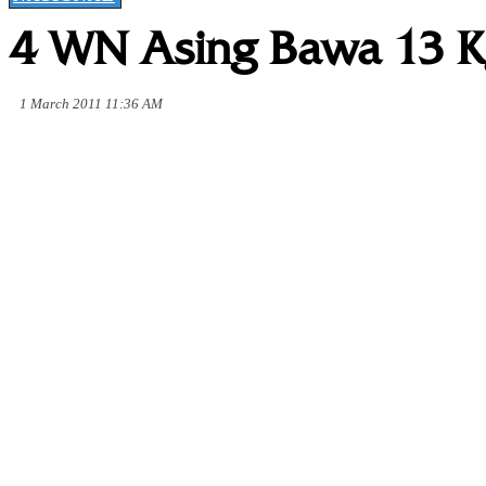
4 WN Asing Bawa 13 K
1 March 2011 11:36 AM
Share