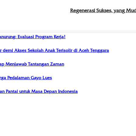
Regenerasi Sukses, yang Mu
anurung: Evaluasi Program Kerja!
demi Akses Sekolah Anak Terisolir di Aceh Tenggara
Siap Menjawab Tantangan Zaman
rga Pedalaman Gayo Lues
kan Pantai untuk Masa Depan Indonesia