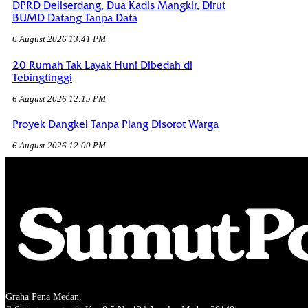
DPRD Deliserdang, Dua Kadis Mangkir, Dirut
BUMD Datang Tanpa Data
6 August 2026 13:41 PM
20 Rumah Tak Layak Huni Dibedah di
Tebingtinggi
6 August 2026 12:15 PM
Proyek Dangkel Tanpa Plang Disorot Warga
6 August 2026 12:00 PM
Graha Pena Medan,