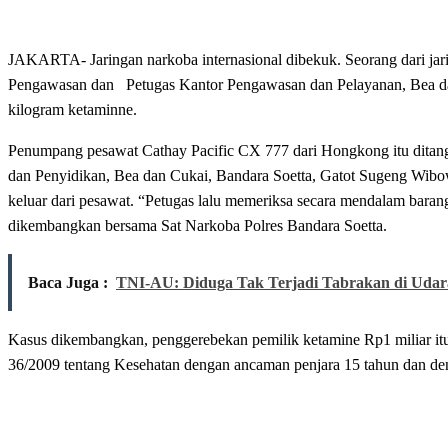
JAKARTA- Jaringan narkoba internasional dibekuk. Seorang dari jar
Pengawasan dan Petugas Kantor Pengawasan dan Pelayanan, Bea da
kilogram ketaminne.
Penumpang pesawat Cathay Pacific CX 777 dari Hongkong itu ditangka
dan Penyidikan, Bea dan Cukai, Bandara Soetta, Gatot Sugeng Wibo
keluar dari pesawat. “Petugas lalu memeriksa secara mendalam barang
dikembangkan bersama Sat Narkoba Polres Bandara Soetta.
Baca Juga :
TNI-AU: Diduga Tak Terjadi Tabrakan di Udar
Kasus dikembangkan, penggerebekan pemilik ketamine Rp1 miliar it
36/2009 tentang Kesehatan dengan ancaman penjara 15 tahun dan den