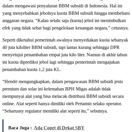
dalam mengawasi penyaluran BBM subsidi di Indonesia. Hal ini
yang menyebabkan jebolnya kuota BBM subsidi hingga membebani
anggaran negara. “Kalau selalu saja (kuota) jebol ini menimbulkan
efek yang tidak sehat bagi pengelolaan keuangan negara,” cetusnya.
Seperti diketahui pemerintah awalnya menyediakan kuota sebanyak
40 juta kiloliter BBM subsidi, tapi lantas kurang sehingga DPR
menyetujui penambahan empat juta kilo liter. Namun di akhir tahun
ini kuota diprediksi jebol lagi sehingga pemerintah mengajukan
penambahan kuota 1,2 juta KL.
“Hendri mengungkapkan, dalam pengawasan BBM subsidi jenis
premium dan solar ini kelemahan BPH Migas adalah tidak
mempunyai alat yang bisa melacak distribusi BBM subsidi secara
online. Alat seperti hanya dimiliki oleh Pertamin selaku operator.
“Seharusny regulator memiliki alat seperti itu,” sebutnya.
Baca Juga :
Ada Copet di Dekat SBY