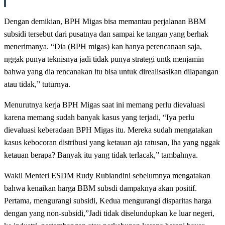
Dengan demikian, BPH Migas bisa memantau perjalanan BBM
subsidi tersebut dari pusatnya dan sampai ke tangan yang berhak
menerimanya. “Dia (BPH migas) kan hanya perencanaan saja,
nggak punya teknisnya jadi tidak punya strategi untk menjamin
bahwa yang dia rencanakan itu bisa untuk direalisasikan dilapangan
atau tidak,” tuturnya.
Menurutnya kerja BPH Migas saat ini memang perlu dievaluasi
karena memang sudah banyak kasus yang terjadi, “Iya perlu
dievaluasi keberadaan BPH Migas itu. Mereka sudah mengatakan
kasus kebocoran distribusi yang ketauan aja ratusan, lha yang nggak
ketauan berapa? Banyak itu yang tidak terlacak,” tambahnya.
Wakil Menteri ESDM Rudy Rubiandini sebelumnya mengatakan
bahwa kenaikan harga BBM subsdi dampaknya akan positif.
Pertama, mengurangi subsidi, Kedua mengurangi disparitas harga
dengan yang non-subsidi,”Jadi tidak diselundupkan ke luar negeri,