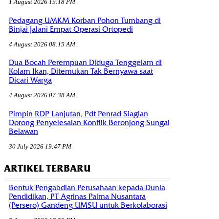
1 August 2026 19:18 PM
Pedagang UMKM Korban Pohon Tumbang di
Binjai Jalani Empat Operasi Ortopedi
4 August 2026 08:15 AM
Dua Bocah Perempuan Diduga Tenggelam di
Kolam Ikan, Ditemukan Tak Bernyawa saat
Dicari Warga
4 August 2026 07:38 AM
Pimpin RDP Lanjutan, Pdt Penrad Siagian
Dorong Penyelesaian Konflik Beronjong Sungai
Belawan
30 July 2026 19:47 PM
ARTIKEL TERBARU
Bentuk Pengabdian Perusahaan kepada Dunia
Pendidikan, PT Agrinas Palma Nusantara
(Persero) Gandeng UMSU untuk Berkolaborasi