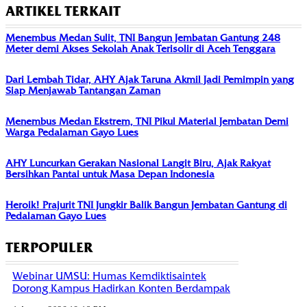
ARTIKEL TERKAIT
Menembus Medan Sulit, TNI Bangun Jembatan Gantung 248
Meter demi Akses Sekolah Anak Terisolir di Aceh Tenggara
Dari Lembah Tidar, AHY Ajak Taruna Akmil Jadi Pemimpin yang
Siap Menjawab Tantangan Zaman
Menembus Medan Ekstrem, TNI Pikul Material Jembatan Demi
Warga Pedalaman Gayo Lues
AHY Luncurkan Gerakan Nasional Langit Biru, Ajak Rakyat
Bersihkan Pantai untuk Masa Depan Indonesia
Heroik! Prajurit TNI Jungkir Balik Bangun Jembatan Gantung di
Pedalaman Gayo Lues
TERPOPULER
Webinar UMSU: Humas Kemdiktisaintek
Dorong Kampus Hadirkan Konten Berdampak