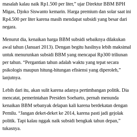
masalah kalau naik Rp1.500 per liter,” ujar Direktur BBM BPH
Migas, Djoko Siswanto kemarin. Harga premium dan solar saat ini
Rp4.500 per liter karena masih mendapat subsidi yang besar dari
negara.
Menurut dia, kenaikan harga BBM subsidi sebaiknya dilakukan
awal tahun (Januari 2013). Dengan begitu hasilnya lebih maksimal
untuk menurunkan subsidi BBM yang mencapai Rp300 triliunan
per tahun. “Pergantian tahun adalah waktu yang tepat secara
psikologis maupun hitung-hitungan efisiensi yang diperoleh,”
lanjutnya.
Lebih dari itu, akan sulit karena adanya pertimbangan politik. Dia
mencatat, pemerintahan Presiden Soeharto, pernah menunda
kenaikan BBM sebanyak delapan kali karena berdekatan dengan
Pemilu. “Jangan deket-deket ke 2014, karena pasti jadi gejolak
politik. Tapi kalau nggak naik subsidi bengkak tahun depan,”
tukasnya.