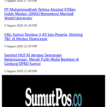
5 August 2026 17:50 PM
PP Muhammadiyah Terima Akuisisi STIKes
Indah Medan: UMSU Berpotensi Menjadi
World University
5 August 2026 16:26 PM
CKG Sumut Tembus 3,45 Juta Peserta, Skrining
TBC di Medan Dipercepat
5 August 2026 12:50 PM
Sambut HUT RI dengan Semangat
Kebersamaan, Merah Putih Mulai Berkibar di
Gedung DPRD Sumut
5 August 2026 12:00 PM