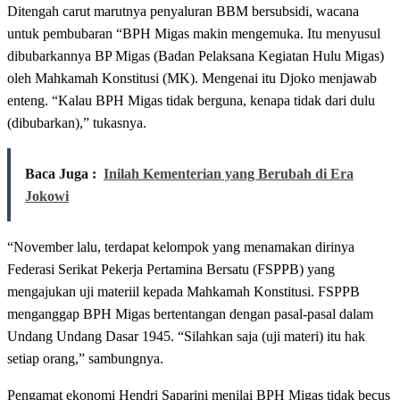
Ditengah carut marutnya penyaluran BBM bersubsidi, wacana
untuk pembubaran “BPH Migas makin mengemuka. Itu menyusul
dibubarkannya BP Migas (Badan Pelaksana Kegiatan Hulu Migas)
oleh Mahkamah Konstitusi (MK). Mengenai itu Djoko menjawab
enteng. “Kalau BPH Migas tidak berguna, kenapa tidak dari dulu
(dibubarkan),” tukasnya.
Baca Juga :
Inilah Kementerian yang Berubah di Era
Jokowi
“November lalu, terdapat kelompok yang menamakan dirinya
Federasi Serikat Pekerja Pertamina Bersatu (FSPPB) yang
mengajukan uji materiil kepada Mahkamah Konstitusi. FSPPB
menganggap BPH Migas bertentangan dengan pasal-pasal dalam
Undang Undang Dasar 1945. “Silahkan saja (uji materi) itu hak
setiap orang,” sambungnya.
Pengamat ekonomi Hendri Saparini menilai BPH Migas tidak becus