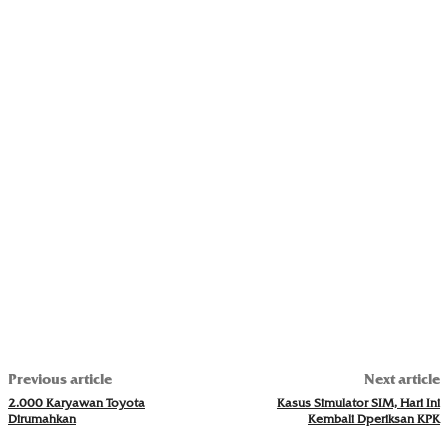
Previous article
Next article
2.000 Karyawan Toyota
Kasus Simulator SIM, Hari Ini
Dirumahkan
Kembali Dperiksan KPK