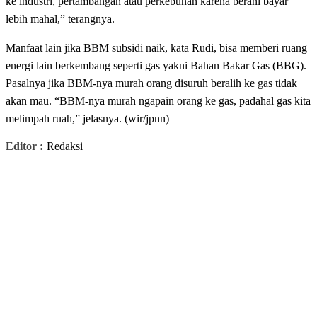
ke industri, pertambangan atau perkebunan karena berani bayar
lebih mahal,” terangnya.
Manfaat lain jika BBM subsidi naik, kata Rudi, bisa memberi ruang
energi lain berkembang seperti gas yakni Bahan Bakar Gas (BBG).
Pasalnya jika BBM-nya murah orang disuruh beralih ke gas tidak
akan mau. “BBM-nya murah ngapain orang ke gas, padahal gas kita
melimpah ruah,” jelasnya. (wir/jpnn)
Editor :
Redaksi