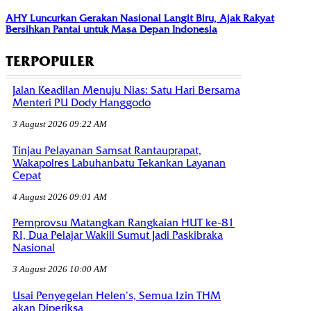
AHY Luncurkan Gerakan Nasional Langit Biru, Ajak Rakyat
Bersihkan Pantai untuk Masa Depan Indonesia
TERPOPULER
Jalan Keadilan Menuju Nias: Satu Hari Bersama
Menteri PU Dody Hanggodo
3 August 2026 09:22 AM
Tinjau Pelayanan Samsat Rantauprapat,
Wakapolres Labuhanbatu Tekankan Layanan
Cepat
4 August 2026 09:01 AM
Pemprovsu Matangkan Rangkaian HUT ke-81
RI, Dua Pelajar Wakili Sumut Jadi Paskibraka
Nasional
3 August 2026 10:00 AM
Usai Penyegelan Helen’s, Semua Izin THM
akan Diperiksa