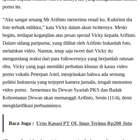
porno itu.
“Aku sangat senang Mr Arifinto menerima email ku. Kukirimi dia
foto terbaik milikku,” kata Vicky dalam akun twitternya. Meski
begitu, terdapat keganjilan atas pesan spesial Vicky kepada Arifinto.
Dalam sidang paripurna, yang dilihat oleh Arifinto bukanlah foto,
melainkan video. Namun, tetap saja tweet dari Vicky itu
mengundang reaksi dari para followersnya yang berjumlah ratusan
ribu. Vicky yang juga memiliki perhatian khusus di kasus video
porno vokalis Peterpan Ariel, menjelaskan bahwa ada seorang
politisi Indonesia yang terjepret kamera jurnalis, tengah menonton
video porno. Sementara itu Dewan Syariah PKS dan Badak
Kehormatan Dewan akan memanggil Arifinto, Senin (11/4), demi
mengklarifikasi perbuatannya.
Baca Juga :
Urus Kasasi PT OI, Imas Terima Rp200 Juta