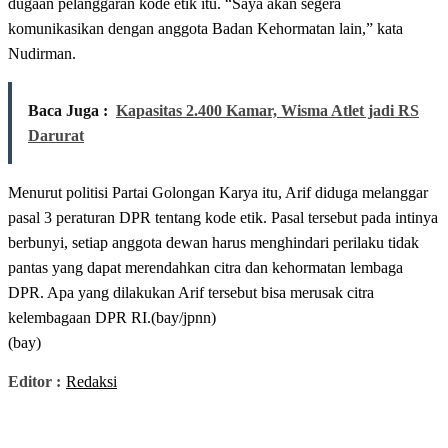
dugaan pelanggaran kode etik itu. “Saya akan segera
komunikasikan dengan anggota Badan Kehormatan lain,” kata
Nudirman.
Baca Juga :
Kapasitas 2.400 Kamar, Wisma Atlet jadi RS
Darurat
Menurut politisi Partai Golongan Karya itu, Arif diduga melanggar
pasal 3 peraturan DPR tentang kode etik. Pasal tersebut pada intinya
berbunyi, setiap anggota dewan harus menghindari perilaku tidak
pantas yang dapat merendahkan citra dan kehormatan lembaga
DPR. Apa yang dilakukan Arif tersebut bisa merusak citra
kelembagaan DPR RI.(bay/jpnn)
(bay)
Editor :
Redaksi