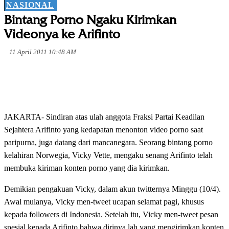
NASIONAL
Bintang Porno Ngaku Kirimkan
Videonya ke Arifinto
11 April 2011 10:48 AM
JAKARTA- Sindiran atas ulah anggota Fraksi Partai Keadilan
Sejahtera Arifinto yang kedapatan menonton video porno saat
paripurna, juga datang dari mancanegara. Seorang bintang porno
kelahiran Norwegia, Vicky Vette, mengaku senang Arifinto telah
membuka kiriman konten porno yang dia kirimkan.
Demikian pengakuan Vicky, dalam akun twitternya Minggu (10/4).
Awal mulanya, Vicky men-tweet ucapan selamat pagi, khusus
kepada followers di Indonesia. Setelah itu, Vicky men-tweet pesan
spesial kepada Arifinto bahwa dirinya lah yang mengirimkan konten