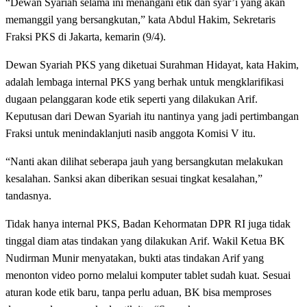
“Dewan Syariah selama ini menangani etik dan syar’i yang akan
memanggil yang bersangkutan,” kata Abdul Hakim, Sekretaris
Fraksi PKS di Jakarta, kemarin (9/4).
Dewan Syariah PKS yang diketuai Surahman Hidayat, kata Hakim,
adalah lembaga internal PKS yang berhak untuk mengklarifikasi
dugaan pelanggaran kode etik seperti yang dilakukan Arif.
Keputusan dari Dewan Syariah itu nantinya yang jadi pertimbangan
Fraksi untuk menindaklanjuti nasib anggota Komisi V itu.
“Nanti akan dilihat seberapa jauh yang bersangkutan melakukan
kesalahan. Sanksi akan diberikan sesuai tingkat kesalahan,”
tandasnya.
Tidak hanya internal PKS, Badan Kehormatan DPR RI juga tidak
tinggal diam atas tindakan yang dilakukan Arif. Wakil Ketua BK
Nudirman Munir menyatakan, bukti atas tindakan Arif yang
menonton video porno melalui komputer tablet sudah kuat. Sesuai
aturan kode etik baru, tanpa perlu aduan, BK bisa memproses