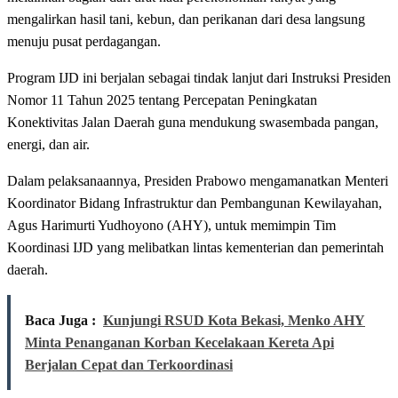
mengalirkan hasil tani, kebun, dan perikanan dari desa langsung
menuju pusat perdagangan.
Program IJD ini berjalan sebagai tindak lanjut dari Instruksi Presiden
Nomor 11 Tahun 2025 tentang Percepatan Peningkatan
Konektivitas Jalan Daerah guna mendukung swasembada pangan,
energi, dan air.
Dalam pelaksanaannya, Presiden Prabowo mengamanatkan Menteri
Koordinator Bidang Infrastruktur dan Pembangunan Kewilayahan,
Agus Harimurti Yudhoyono (AHY), untuk memimpin Tim
Koordinasi IJD yang melibatkan lintas kementerian dan pemerintah
daerah.
Baca Juga :
Kunjungi RSUD Kota Bekasi, Menko AHY
Minta Penanganan Korban Kecelakaan Kereta Api
Berjalan Cepat dan Terkoordinasi