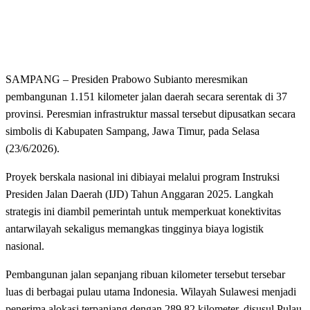
SAMPANG – Presiden Prabowo Subianto meresmikan
pembangunan 1.151 kilometer jalan daerah secara serentak di 37
provinsi. Peresmian infrastruktur massal tersebut dipusatkan secara
simbolis di Kabupaten Sampang, Jawa Timur, pada Selasa
(23/6/2026).
Proyek berskala nasional ini dibiayai melalui program Instruksi
Presiden Jalan Daerah (IJD) Tahun Anggaran 2025. Langkah
strategis ini diambil pemerintah untuk memperkuat konektivitas
antarwilayah sekaligus memangkas tingginya biaya logistik
nasional.
Pembangunan jalan sepanjang ribuan kilometer tersebut tersebar
luas di berbagai pulau utama Indonesia. Wilayah Sulawesi menjadi
penerima alokasi terpanjang dengan 289,82 kilometer, disusul Pulau