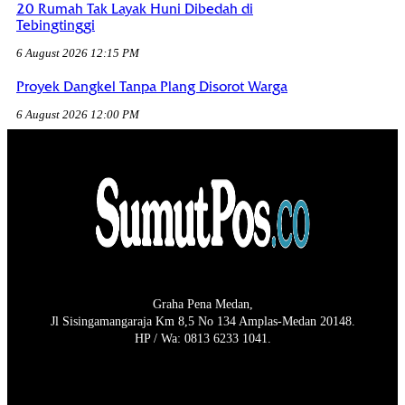
20 Rumah Tak Layak Huni Dibedah di
Tebingtinggi
6 August 2026 12:15 PM
Proyek Dangkel Tanpa Plang Disorot Warga
6 August 2026 12:00 PM
Graha Pena Medan,
Jl Sisingamangaraja Km 8,5 No 134 Amplas-Medan 20148.
HP / Wa: 0813 6233 1041.